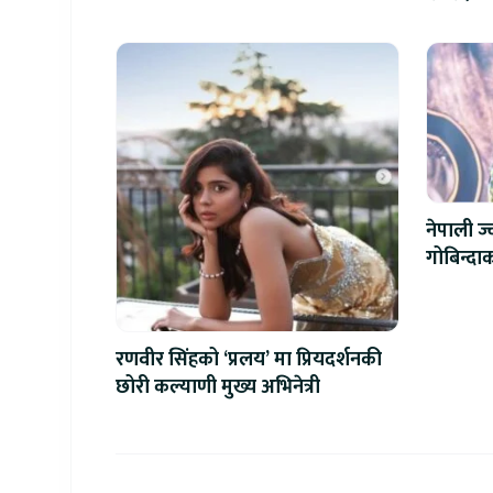
नेपाली ज
गोबिन्दाक
रणवीर सिंहको ‘प्रलय’ मा प्रियदर्शनकी
छोरी कल्याणी मुख्य अभिनेत्री