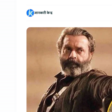
जानकारी केन्द्र