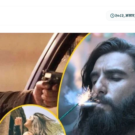
२०८२, असार,