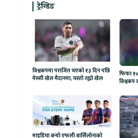
ट्रेन्डिङ
विश्वकपमा पराजित भएको १३ दिन पछि
फिफा १००
मेस्सी खेल मैदानमा, यस्तो रह्यो खेल
विश्वकप ख
माइडिया बन्यो एफसी बार्सिलोनाको