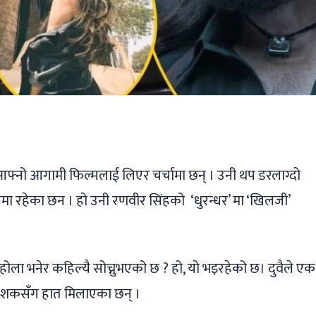
ger
ads
are
्नो आगामी फिल्मलाई लिएर चर्चामा छन् । उनी थप डरलाग्दो
 रहेका छन । हो उनी रणवीर सिंहको ‘धुरन्धर’ मा ‘खिलजी’
ला भनेर कहिल्यै सोच्नुभएको छ ? हो, यो भइरहेको छ। दुवैले एक
िर्देशकसँग हात मिलाएका छन् ।