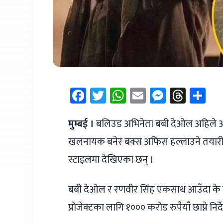
Facebook
Twitter
WhatsApp
Email
Messen
Thre
Sh
मुम्बई ।
बलिउड अभिनेता बबी देओल अहिले आफ
खलनायक बनेर बक्स अफिस हल्लाउने तयारीमा
स्टाइलमा देखिएका छन् ।
बबी देओल र रणवीर सिंह एकसाथ आउँदा के हो
प्रोजेक्टका लागि १००० करोड रुपैयाँ छाप्ने न