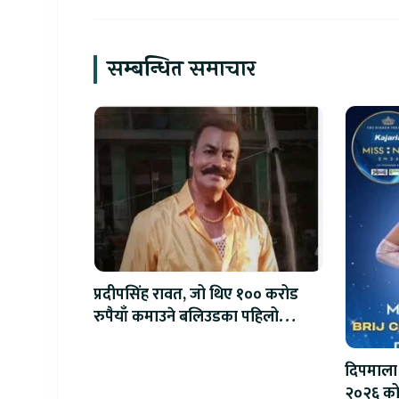
सम्बन्धित समाचार
प्रदीपसिंह रावत, जो थिए १०० करोड
रुपैयाँ कमाउने बलिउडका पहिलो
खलनायक
दिपमाला
२०२६ को