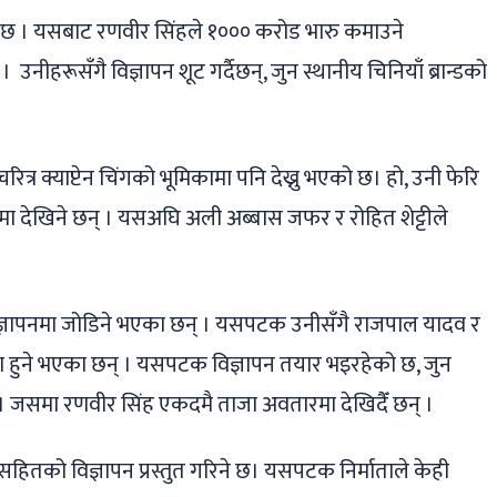
ो छ । यसबाट रणवीर सिंहले १००० करोड भारु कमाउने
ीहरूसँगै विज्ञापन शूट गर्दैछन्, जुन स्थानीय चिनियाँ ब्रान्डको
ित्र क्याप्टेन चिंगको भूमिकामा पनि देख्नु भएको छ। हो, उनी फेरि
ा देखिने छन् । यसअघि अली अब्बास जफर र रोहित शेट्टीले
्ञापनमा जोडिने भएका छन् । यसपटक उनीसँगै राजपाल यादव र
ेश हुने भएका छन् । यसपटक विज्ञापन तयार भइरहेको छ, जुन
। जसमा रणवीर सिंह एकदमै ताजा अवतारमा देखिदैँ छन् ।
ितको विज्ञापन प्रस्तुत गरिने छ। यसपटक निर्माताले केही