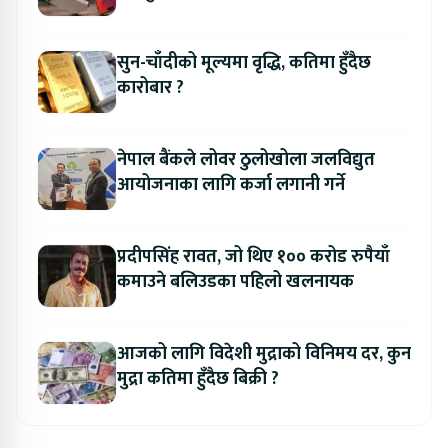
सुन-चाँदीको मूल्यमा वृद्धि, कतिमा हुँदैछ
कारोबार ?
नेपाल बैंकले लोवर ठुलोखोला जलविद्युत
आयोजनाका लागि कर्जा लगानी गर्ने
प्रदीपसिंह रावत, जो थिए १०० करोड रुपैयाँ
कमाउने बलिउडका पहिलो खलनायक
आजको लागि विदेशी मुद्राको विनिमय दर, कुन
मुद्रा कतिमा हुँदैछ बिक्री ?