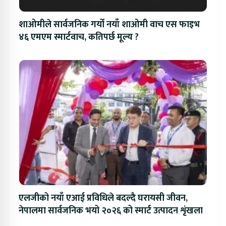
शाओमीले सार्वजनिक गर्यो नयाँ शाओमी वाच एस फाइभ
४६ एमएम स्मार्टवाच, कतिपर्छ मूल्य ?
एलजीको नयाँ एआई प्रविधिले बदल्दै घरायसी जीवन,
नेपालमा सार्वजनिक भयो २०२६ को स्मार्ट उत्पादन शृंखला