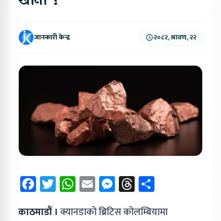
खानी ?
जानकारी केन्द्र
२०८२, श्रावण, २२
Facebook
Twitter
WhatsApp
Email
Messenger
Threads
Share
काठमाडौं ।
क्यानडाको ब्रिटिस कोलम्बियामा