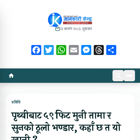
२२ श्रावण २०८३, शुक्रबार
Facebook
Twitter
WhatsApp
Email
Messenger
Threads
Share
प्रविधि
पृथ्वीबाट ५९ फिट मुनी तामा र
सुनको ठूलो भण्डार, कहाँ छ त यो