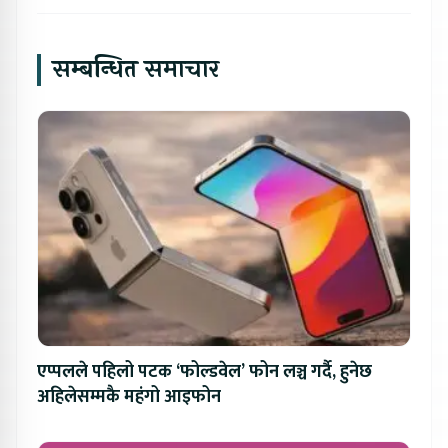
सम्बन्धित समाचार
एप्पलले पहिलो पटक ‘फोल्डवेल’ फोन लञ्च गर्दै, हुनेछ
अहिलेसम्मकै महंगो आइफोन