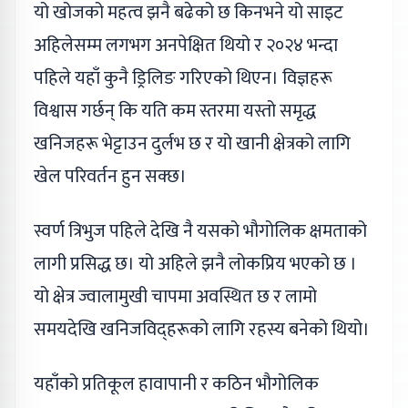
यो खोजको महत्व झनै बढेको छ किनभने यो साइट
अहिलेसम्म लगभग अनपेक्षित थियो र २०२४ भन्दा
पहिले यहाँ कुनै ड्रिलिङ गरिएको थिएन। विज्ञहरू
विश्वास गर्छन् कि यति कम स्तरमा यस्तो समृद्ध
खनिजहरू भेट्टाउन दुर्लभ छ र यो खानी क्षेत्रको लागि
खेल परिवर्तन हुन सक्छ।
स्वर्ण त्रिभुज पहिले देखि नै यसको भौगोलिक क्षमताको
लागी प्रसिद्ध छ। यो अहिले झनै लोकप्रिय भएको छ ।
यो क्षेत्र ज्वालामुखी चापमा अवस्थित छ र लामो
समयदेखि खनिजविद्हरूको लागि रहस्य बनेको थियो।
यहाँको प्रतिकूल हावापानी र कठिन भौगोलिक