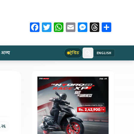
Facebook
Twitter
WhatsApp
Email
Messenger
Threads
Share
अन्य
ट्रेन्डिङ
ENGLISH
, २६