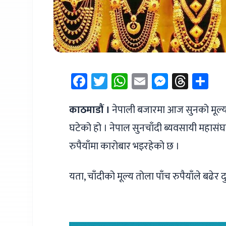
Facebook
Twitter
WhatsApp
Email
Messen
Thre
Sh
काठमाडौं ।
नेपाली बजारमा आज सुनको मूल्य 
घटेको हो । नेपाल सुनचाँदी ब्यवसायी महास
रुपैयाँमा कारोबार भइरहेको छ ।
यता, चाँदीको मूल्य तोला पाँच रुपैयाँले बढेर