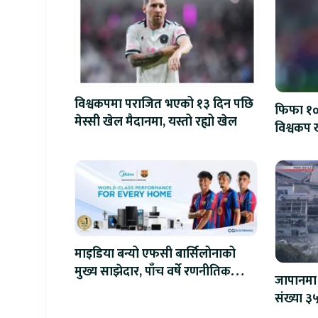
विश्वकपमा पराजित भएको १३ दिन पछि
फिफा १००
मेस्सी खेल मैदानमा, यस्तो रह्यो खेल
विश्वकप ख
माइडिया बन्यो एफसी बार्सिलोनाको
मुख्य साझेदार, पाँच वर्षे रणनीतिक
जापानमा 
सहकार्य सुरु
संख्या ३५