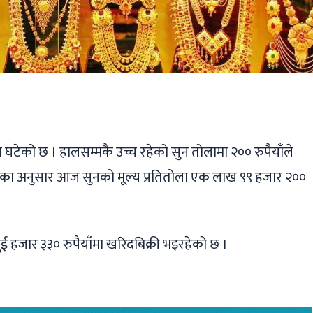
ger
ads
are
घटेको छ । हालसम्मकै उच्च रहेको सुन तोलामा २०० रुपैयाँले
ंघका अनुसार आज सुनको मूल्य प्रतितोला एक लाख ९९ हजार २००
 दुई हजार ३३० रुपैयाँमा खरिदबिक्री भइरहेको छ ।