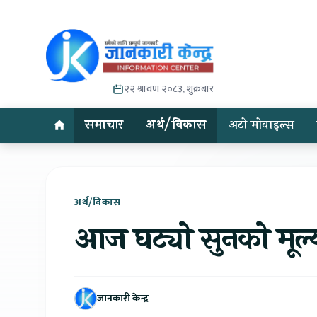
२२ श्रावण २०८३, शुक्रबार
समाचार
अर्थ/विकास
अटो मोवाइल्स
अर्थ/विकास
आज घट्यो सुनको मूल्य
जानकारी केन्द्र