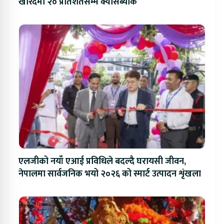
खरिदमा २० प्रतिशतसम्म क्यासब्याक
एलजीको नयाँ एआई प्रविधिले बदल्दै घरायसी जीवन,
नेपालमा सार्वजनिक भयो २०२६ को स्मार्ट उत्पादन शृंखला