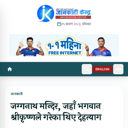
२५ श्रावण २०८३, सोमबार
ENGLISH
जानकारी
जग्गनाथ मन्दिर, जहाँ भगवान
श्रीकृष्णले गरेका थिए देहत्याग