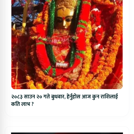
२०८३ साउन २० गते बुधवार, हेर्नुहोस आज कुन राशिलाई
कति लाभ ?