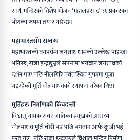
साथै, मन्दिरको विशेष भोजन ‘महालप्रसाद’ ५६ प्रकारका
भोगका रूपमा तयार गरिन्छ।
महाभारतसँग सम्बन्ध
महाभारतको वनपर्वमा जगन्नाथ धामको उल्लेख पाइन्छ।
भनिन्छ, राजा इन्द्रद्युम्नले सपनामा भगवान जगन्नाथको
दर्शन पाए पछि नीलगिरि पर्वतस्थित गुफामा पूजा
भइरहेको मूर्ति नीलमाधवको स्थापना गरेका थिए।
मूर्तिहरू निर्माणको किंवदन्ती
विश्वासु नामक सबर जातिका प्रमुखको आराध्य
नीलमाधव मूर्ति चोरी भए पछि भगवान आफैं दुःखी भई
परत गए। पछि राजा इन्द्रद्युम्नले विशाल मन्दिर निर्माण