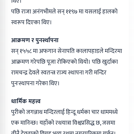
थिए।
पछि राजा अनंगभीमले सन् ११९७ मा यसलाई हालको
स्वरूप दिएका थिए।
आक्रमण र पुनर्स्थापना
सन् १५५८ मा अफगान सेनापति कालापहाडले मन्दिरमा
आक्रमण गरेपछि पूजा रोकिएको थियो। पछि खुर्दाका
रामचन्द्र देवले स्वतन्त्र राज्य स्थापना गरी मन्दिर
पुनःस्थापना गरेका थिए।
धार्मिक महत्त्व
पुरीको जगन्नाथ मन्दिरलाई हिन्दू धर्मका चार धाममध्ये
एक मानिन्छ। यहाँको रथयात्रा विश्वप्रसिद्ध छ, जसमा
तीनै देवताको विग्रह भव्य रथमा नगरपरिक्रमा गर्छन्।