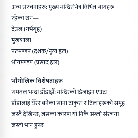
अन्य संरचनाहरू: मुख्य मन्दिरभित्र विभिन्न भागहरू
रहेका छन्—
देउल (गर्भगृह)
मुखशाला
नटमण्डप (दर्शक/नृत्य हल)
भोगमण्डप (प्रसाद हल)
भौगोलिक विशेषताहरू
समतल भन्दा डाँडाझैँ: मन्दिरको डिजाइन एउटा
डाँडालाई घेरेर बनेका साना टाकुरा र टिलाहरूको समूह
जस्तै देखिन्छ, जसका कारण यो निकै अग्लो संरचना
जस्तो भान हुन्छ।