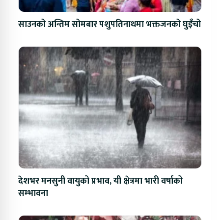
साउनको अन्तिम सोमबार पशुपतिनाथमा भक्तजनको घुइँचो
देशभर मनसुनी वायुको प्रभाव, यी क्षेत्रमा भारी वर्षाको
सम्भावना