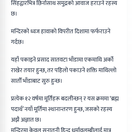
सिंहद्वारभित्र छिर्नासाथ समुद्रको आवाज हराउने रहस्य
छ।
मन्दिरको ध्वज हावाको विपरीत दिशामा फर्फराउने
गर्दछ।
यहाँ पकाइने प्रसाद सातवटा भाँडामा एकमाथि अर्को
राखेर तयार हुन्छ, तर पहिलो पकाउने शक्ति माथिल्लो
सातौँ भाँडाबाट सुरु हुन्छ।
प्रत्येक १२ वर्षमा मूर्तिहरू बदलीन्छन् र यस क्रममा ‘ब्रह्म
पदार्थ’ नयाँ मूर्तिमा स्थानान्तरण हुन्छ, जसको रहस्य
अझै अज्ञात छ।
मन्दिरमा केवल सनातनी हिन्दू धर्मावलम्बीलाई मात्र