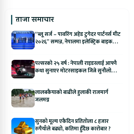
ताजा समाचार
“ब्लू सर्ज – पावरिंग अहेड टुगेदर पार्टनर्स मीट
२०२६” सम्पन्न, नेपालमा इलेक्ट्रिक बाइक
ल्याउने यामाहाको घोषणा
पल्सरको २५ वर्ष : नेपाली राइडरलाई आफ्नै
कथा सुनाएर मोटरसाइकल जित्ने सुनौलो
अवसर
लालबकैयाको बाढीले हुलाकी राजमार्ग
जलमग्न
सुनको मूल्य एकैदिन प्रतितोला ८ हजार
रुपैयाँले बढ्यो, कतिमा हुँदैछ कारोबार ?