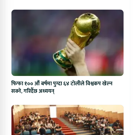
फिफा १०० औं बर्षमा पुग्दा ६४ टोलीले विश्वकप खेल्न
सक्ने, गरिदैँछ अध्ययन्