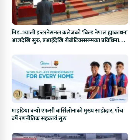
मिड–भ्याली इन्टरनेसनल कलेजको ‘बिल्ड नेपाल ह्याकाथन’
आजदेखि सुरु, एआईदेखि रोबोटिक्ससम्मका प्रविधिमा
प्रतिस्पर्धा
माइडिया बन्यो एफसी बार्सिलोनाको मुख्य साझेदार, पाँच
वर्षे रणनीतिक सहकार्य सुरु