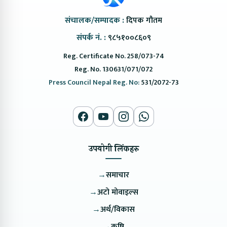
संचालक/सम्पादक :
दिपक गौतम
संपर्क नं. :
९८५१००८६०९
Reg. Certificate No. 258/073-74
Reg. No. 130631/071/072
Press Council Nepal Reg. No:
531/2072-73
उपयोगी लिंकहरु
→
समाचार
→
अटो मोवाइल्स
→
अर्थ/विकास
→
कृषि