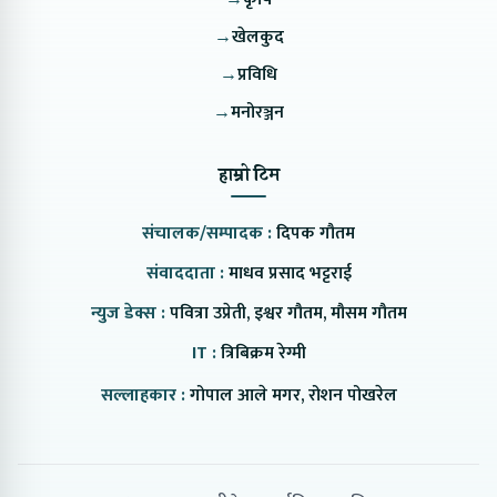
→
खेलकुद
→
प्रविधि
→
मनोरञ्जन
हाम्रो टिम
संचालक/सम्पादक :
दिपक गौतम
संवाददाता :
माधव प्रसाद भट्टराई
न्युज डेक्स :
पवित्रा उप्रेती, इश्वर गौतम, मौसम गौतम
IT :
त्रिबिक्रम रेग्मी
सल्लाहकार :
गोपाल आले मगर, रोशन पोखरेल