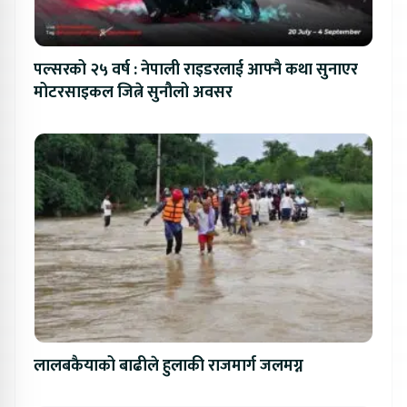
पल्सरको २५ वर्ष : नेपाली राइडरलाई आफ्नै कथा सुनाएर
मोटरसाइकल जित्ने सुनौलो अवसर
लालबकैयाको बाढीले हुलाकी राजमार्ग जलमग्न