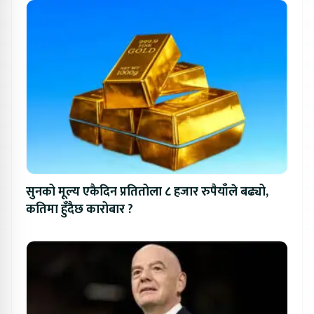
सुनको मूल्य एकैदिन प्रतितोला ८ हजार रुपैयाँले बढ्यो,
कतिमा हुँदैछ कारोबार ?