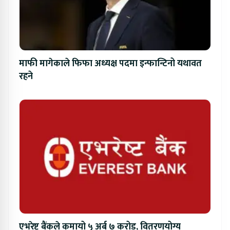
माफी मागेकाले फिफा अध्यक्ष पदमा इन्फान्टिनो यथावत
रहने
एभरेष्ट बैंकले कमायो ५ अर्ब ७ करोड, वितरणयोग्य