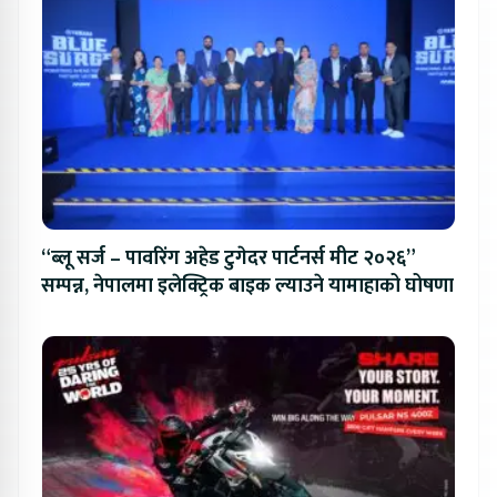
“ब्लू सर्ज – पावरिंग अहेड टुगेदर पार्टनर्स मीट २०२६”
सम्पन्न, नेपालमा इलेक्ट्रिक बाइक ल्याउने यामाहाको घोषणा