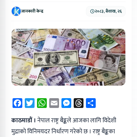
जानकारी केन्द्र
२०८३, बैशाख, २६
Facebook
Twitter
WhatsApp
Email
Messenger
Threads
Share
काठमाडौं ।
नेपाल राष्ट्र बैङ्कले आजका लागि विदेशी
मुद्राको विनिमयदर निर्धारण गरेको छ । राष्ट्र बैङ्कका