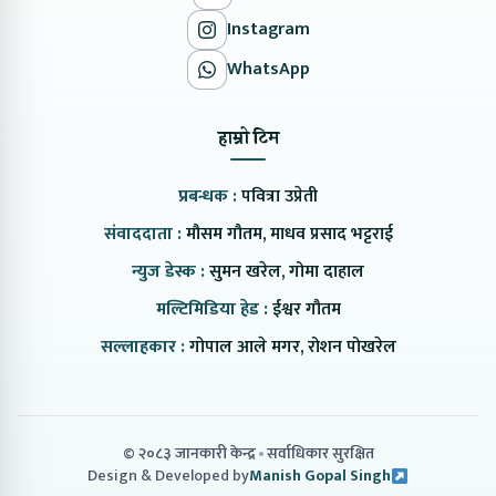
Instagram
WhatsApp
हाम्रो टिम
प्रबन्धक :
पवित्रा उप्रेती
संवाददाता :
मौसम गौतम, माधव प्रसाद भट्टराई
न्युज डेस्क :
सुमन खरेल, गोमा दाहाल
मल्टिमिडिया हेड :
ईश्वर गौतम
सल्लाहकार :
गोपाल आले मगर, रोशन पोखरेल
© २०८३ जानकारी केन्द्र
सर्वाधिकार सुरक्षित
Design & Developed by
Manish Gopal Singh