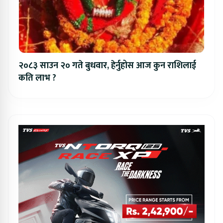
२०८३ साउन २० गते बुधवार, हेर्नुहोस आज कुन राशिलाई
कति लाभ ?