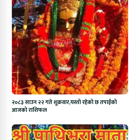
२०८३ साउन २२ गते शुक्रवार,यस्तो रहेको छ तपाईको
आजको राशिफल