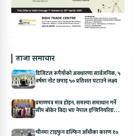
ताजा समाचार
डिजिटल रूपैयाँको अवधारणा सार्वजनिक, ५
वर्षमा नोट छपाइ ५० प्रतिशत घटाउने लक्ष्य
प्रमाणपत्र मात्र होइन, समस्या समाधान गर्ने
सीप बोकेर विदा भए नेपाल इन्जिनियरिङ
कलेजका विद्यार्थी
चीनमा टाइफुन डल्फिन आँधीका कारण १०