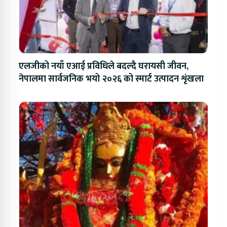
एलजीको नयाँ एआई प्रविधिले बदल्दै घरायसी जीवन,
नेपालमा सार्वजनिक भयो २०२६ को स्मार्ट उत्पादन शृंखला