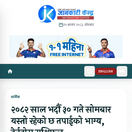
२५ श्रावण २०८३, सोमबार
ENGLISH
धार्मिक
२०८२ साल भदौं ३० गते सोमबार
यस्तो रहेको छ तपाईको भाग्य,