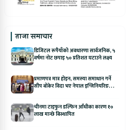
ताजा समाचार
डिजिटल रूपैयाँको अवधारणा सार्वजनिक, ५
वर्षमा नोट छपाइ ५० प्रतिशत घटाउने लक्ष्य
प्रमाणपत्र मात्र होइन, समस्या समाधान गर्ने
सीप बोकेर विदा भए नेपाल इन्जिनियरिङ
कलेजका विद्यार्थी
चीनमा टाइफुन डल्फिन आँधीका कारण १०
लाख मान्छे बिस्थापित