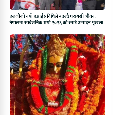
एलजीको नयाँ एआई प्रविधिले बदल्दै घरायसी जीवन,
नेपालमा सार्वजनिक भयो २०२६ को स्मार्ट उत्पादन शृंखला