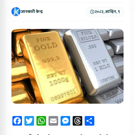
जानकारी केन्द्र
२०८२, आश्विन, ९
Facebook
Twitter
WhatsApp
Email
Messenger
Threads
Share