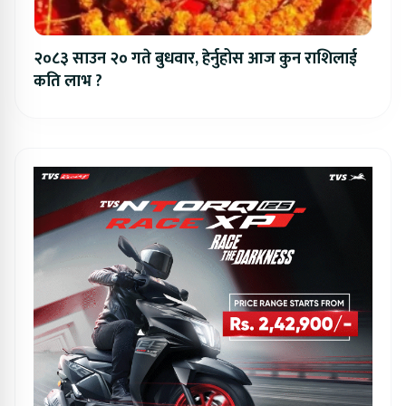
२०८३ साउन २० गते बुधवार, हेर्नुहोस आज कुन राशिलाई
कति लाभ ?