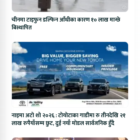
चीनमा टाइफुन डल्फिन आँधीका कारण १० लाख मान्छे
बिस्थापित
नाइमा अटो शो २०२६ : टोयोटाका गाडीमा रु तीनदेखि २१
लाख रुपैयाँसम्म छुट, दुई नयाँ मोडल सार्वजनिक हुँदै