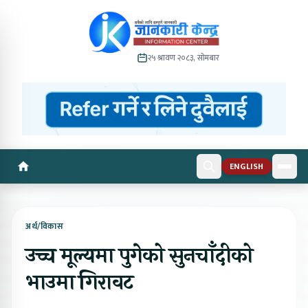
२५ श्रावण २०८३, सोमबार
ENGLISH
अर्थ/विकास
उच्च मूल्यमा पुगेको सुनचाँदीको
भाउमा गिरावट