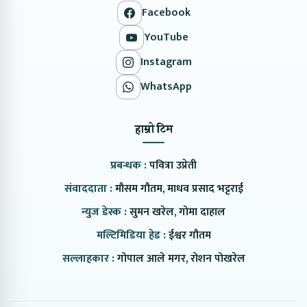
Facebook
YouTube
Instagram
WhatsApp
हाम्रो टिम
प्रबन्धक :
पवित्रा उप्रेती
संवाददाता :
मौसम गौतम, माधव प्रसाद भट्टराई
न्युज डेस्क :
सुमन खरेल, गोमा दाहाल
मल्टिमिडिया हेड :
ईश्वर गौतम
सल्लाहकार :
गोपाल आले मगर, रोशन पोखरेल