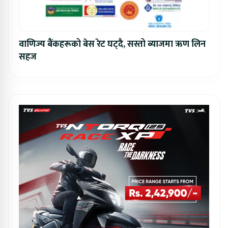
वाणिज्य बैंकहरूको बेस रेट घट्दै, सस्तो ब्याजमा ऋण लिन
सहज