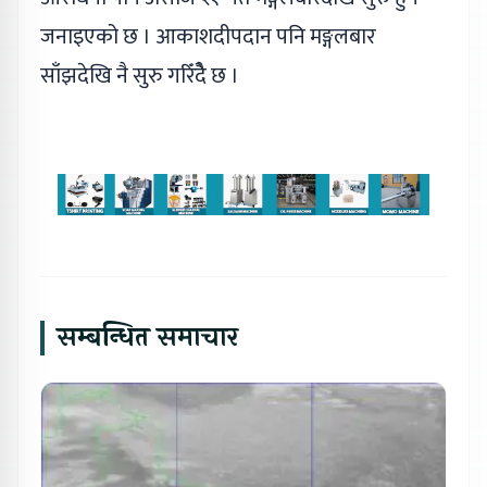
जनाइएको छ । आकाशदीपदान पनि मङ्गलबार
साँझदेखि नै सुरु गरिँदैे छ ।
सम्बन्धित समाचार