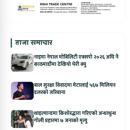
ताजा समाचार
नाइमा नेपाल मोबिलिटी एक्सपो २०२६ अघि नै
काठमाडौंमा देखियो चेरी क्यु
बाल सुरक्षा विवादमा मेटालाई ५६७ मिलियन
डलरको जरिवाना
थाइल्यान्डमा किशोरद्धारा गरिएको अन्धाधुन्ध
गोली प्रहारमा ७ जनाको मृत्यु