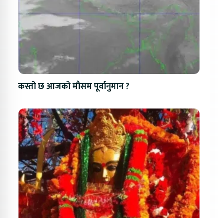
कस्तो छ आजको मौसम पूर्वानुमान ?