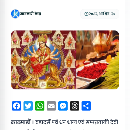
जानकारी केन्द्र
२०८२, आश्विन, २०
Facebook
Twitter
WhatsApp
Email
Messenger
Threads
Share
काठमाडौं ।
बडादसैँ पर्व धन धान्य एवं सम्पन्नताकी देवी