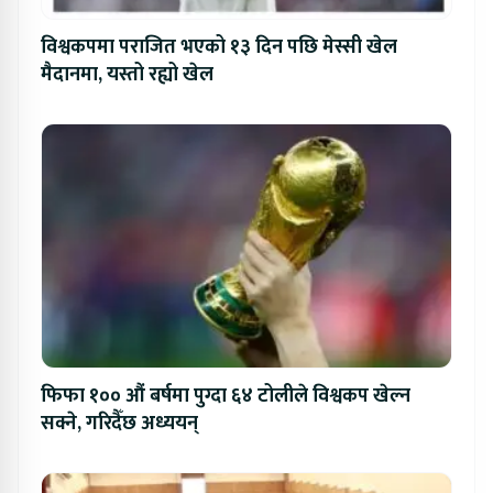
विश्वकपमा पराजित भएको १३ दिन पछि मेस्सी खेल
मैदानमा, यस्तो रह्यो खेल
फिफा १०० औं बर्षमा पुग्दा ६४ टोलीले विश्वकप खेल्न
सक्ने, गरिदैँछ अध्ययन्