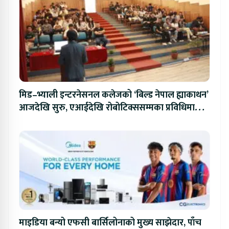
मिड–भ्याली इन्टरनेसनल कलेजको ‘बिल्ड नेपाल ह्याकाथन’
आजदेखि सुरु, एआईदेखि रोबोटिक्ससम्मका प्रविधिमा
प्रतिस्पर्धा
माइडिया बन्यो एफसी बार्सिलोनाको मुख्य साझेदार, पाँच