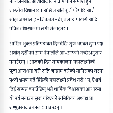
मान्यजनबाट आशीर्वाद लिने क्रम पनि समाप्त हुने
शास्त्रीय विधान छ । अखिल बलिपूर्ति गरेपछि आजै
साँझ जमरालाई नजिकको नदी, तलाउ, पोखरी आदि
पवित्र तीर्थस्थलमा लगी सेलाइन्छ ।
आश्विन शुक्ल प्रतिपदाका दिनदेखि सुरु भएको दुर्गा पक्ष
अर्थात् दसैँ पर्व आम नेपालीले आ–आफ्नो गच्छेअनुसार
मनाउँछन् । आजको दिन सायंकालमा महालक्ष्मीको
पूजा आराधना गरी राति जाग्राम बसेको मानिसका घरमा
पृथ्वी भ्रमण गर्दै हिँडेकी महालक्ष्मी प्रवेश गरी धन, ऐश्वर्य
दिई सम्पन्न बनाउँछिन् भन्ने धार्मिक विश्वासका आधारमा
यो पर्व मनाउन सुरु गरिएकोे समितिका अध्यक्ष प्रा
शम्भुप्रसाद ढकाल बताउन्छन् ।