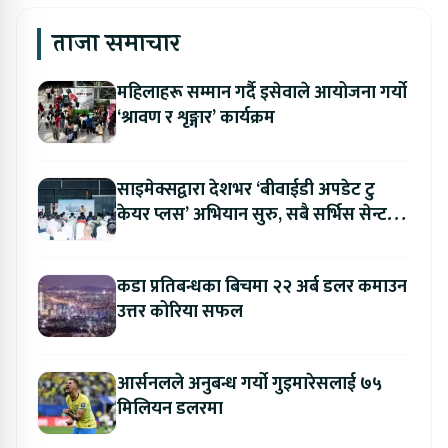
ताजा समाचार
महिलाहरू सम्मान गर्दै इसेवाले आयोजना गर्यो
‘श्रावण र शृङ्गार’ कार्यक्रम
साइमेक्सद्वारा देशभर ‘बीवाईडी अपडेट टु
केयर प्लस’ अभियान सुरु, सबै सर्भिस सेन्टरमा
लागु
कडा प्रतिबन्धका बिचमा २२ अर्ब डलर कमाउन
उत्तर कोरिया सफल
आर्सनलले अनुबन्ध गर्यो गुइमारेसलाई ७५
मिलियन डलरमा