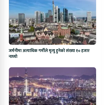
जर्मनीमा अत्याधिक गर्मीले मृत्यु हुनेको संख्या १० हजार
नाघ्यो