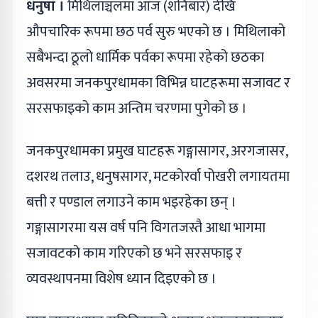
धनुषा ।
मिथिलाञ्चलमा आज (शनिबार) देखि
औपचारिक रूपमा छठ पर्व सुरु भएको छ । मिथिलाको
सबैभन्दा ठूलो धार्मिक पर्वका रूपमा रहेको छठका
अवसरमा जनकपुरधामका विभिन्न घाटहरूमा सजावट र
सरसफाइको काम अन्तिम चरणमा पुगेको छ ।
जनकपुरधामका प्रमुख घाटहरू गङ्गासागर, अरगजासर,
दशरथ तलाउ, धनुषसागर, मटकोरर्वा पोखरी लगायतमा
बत्ती र पण्डाल लगाउने काम भइरहेका छन् ।
गङ्गासागरमा यस वर्ष पनि विगतजस्तै आधा भागमा
सजावटको काम गरिएको छ भने सरसफाइ र
व्यवस्थापनमा विशेष ध्यान दिइएको छ ।