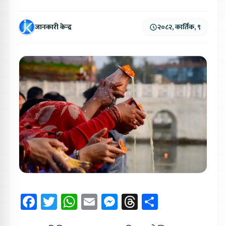
जानकारी केन्द्र
२०८२, कार्तिक, ९
Facebook
Twitter
WhatsApp
Email
Messenger
Threads
Share