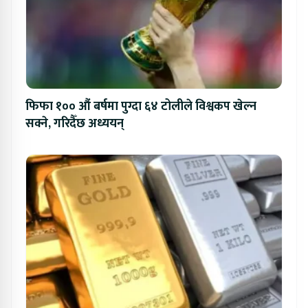
फिफा १०० औं बर्षमा पुग्दा ६४ टोलीले विश्वकप खेल्न
सक्ने, गरिदैँछ अध्ययन्