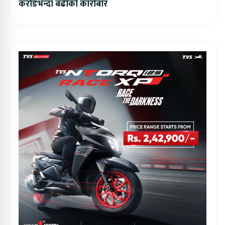
करोडभन्दा बढीको कारोबार