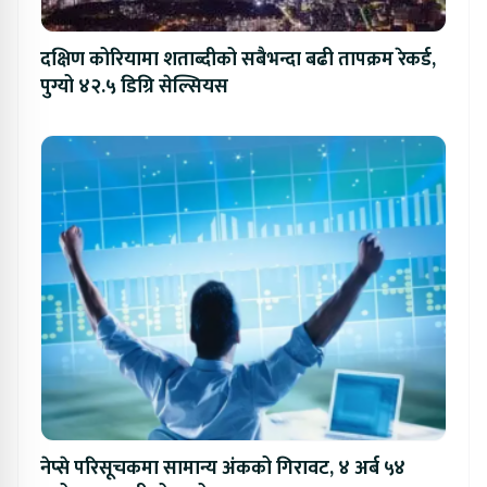
दक्षिण कोरियामा शताब्दीको सबैभन्दा बढी तापक्रम रेकर्ड,
पुग्यो ४२.५ डिग्रि सेल्सियस
नेप्से परिसूचकमा सामान्य अंकको गिरावट, ४ अर्ब ५४