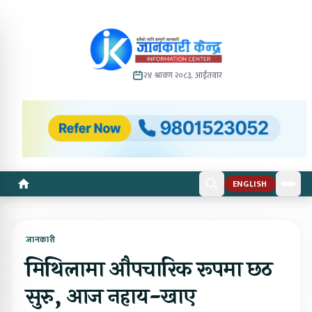
२४ श्रावण २०८३, आईतवार
ENGLISH
जानकारी
मिथिलामा औपचारिक रूपमा छठ
सुरु, आज नहाय-खाए