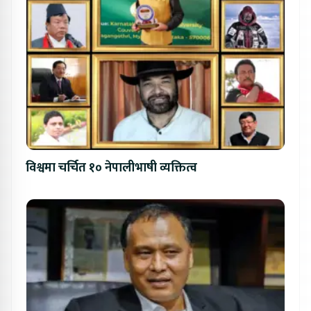
विश्वमा चर्चित १० नेपालीभाषी व्यक्तित्व