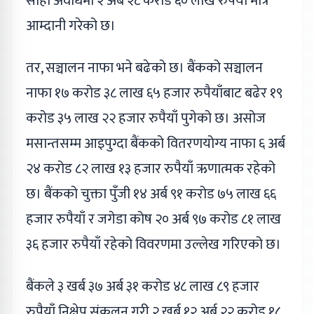
सोही अवधिमा २ अर्ब २८ करोड ६० लाख रुपैयाँ मात्रै
आम्दानी गरेको छ।
तर, सञ्चालन नाफा भने बढेको छ। बैंकको सञ्चालन
नाफा १७ करोड ३८ लाख ६५ हजार रुपैयाँबाट बढेर १९
करोड ३५ लाख २२ हजार रुपैयाँ पुगेको छ। असोज
मसान्तसम्म आइपुग्दा बैंकको वितरणयोग्य नाफा ६ अर्ब
२४ करोड ८२ लाख १३ हजार रुपैयाँ ऋणात्मक रहेको
छ। बैंकको चुक्ता पुँजी १४ अर्ब ९१ करोड ७५ लाख ६६
हजार रुपैयाँ र जगेडा कोष २० अर्ब ९७ करोड ८१ लाख
३६ हजार रुपैयाँ रहेको विवरणमा उल्लेख गरिएको छ।
बैंकले ३ खर्ब ३७ अर्ब ३१ करोड ४८ लाख ८९ हजार
रुपैयाँ निक्षेप संकलन गरी २ खर्ब १२ अर्ब २२ करोड १८