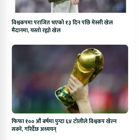
विश्वकपमा पराजित भएको १३ दिन पछि मेस्सी खेल
मैदानमा, यस्तो रह्यो खेल
फिफा १०० औं बर्षमा पुग्दा ६४ टोलीले विश्वकप खेल्न
सक्ने, गरिदैँछ अध्ययन्