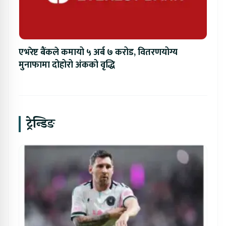
एभरेष्ट बैंकले कमायो ५ अर्ब ७ करोड, वितरणयोग्य
मुनाफामा दोहोरो अंकको वृद्धि
ट्रेन्डिङ