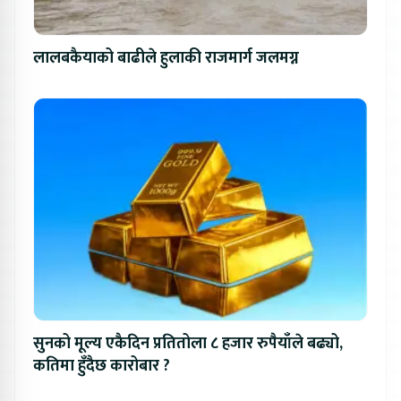
लालबकैयाको बाढीले हुलाकी राजमार्ग जलमग्न
सुनको मूल्य एकैदिन प्रतितोला ८ हजार रुपैयाँले बढ्यो,
कतिमा हुँदैछ कारोबार ?