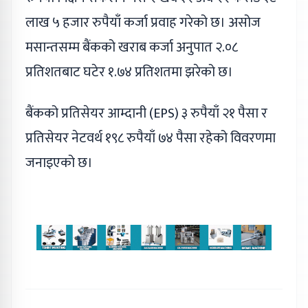
लाख ५ हजार रुपैयाँ कर्जा प्रवाह गरेको छ। असोज
मसान्तसम्म बैंकको खराब कर्जा अनुपात २.०८
प्रतिशतबाट घटेर १.७४ प्रतिशतमा झरेको छ।
बैंकको प्रतिसेयर आम्दानी (EPS) ३ रुपैयाँ २१ पैसा र
प्रतिसेयर नेटवर्थ १९८ रुपैयाँ ७४ पैसा रहेको विवरणमा
जनाइएको छ।