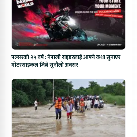
पल्सरको २५ वर्ष : नेपाली राइडरलाई आफ्नै कथा सुनाएर
मोटरसाइकल जित्ने सुनौलो अवसर