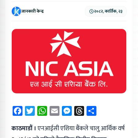
जानकारी केन्द्र
२०८२, कार्तिक, २३
Facebook
Twitter
WhatsApp
Email
Messenger
Threads
Share
काठमाडौं ।
एनआईसी एशिया बैंकले चालु आर्थिक वर्ष