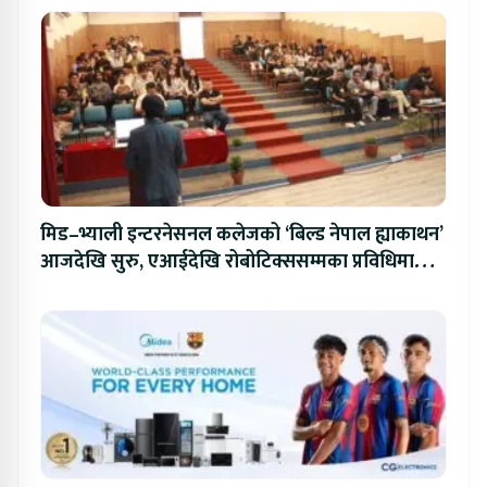
मिड–भ्याली इन्टरनेसनल कलेजको ‘बिल्ड नेपाल ह्याकाथन’
आजदेखि सुरु, एआईदेखि रोबोटिक्ससम्मका प्रविधिमा
प्रतिस्पर्धा