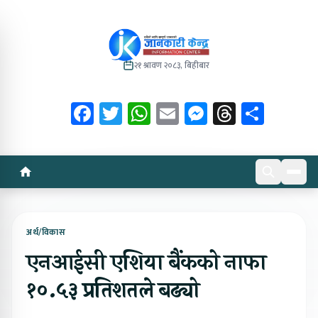
२१ श्रावण २०८३, बिहीबार
Facebook
Twitter
WhatsApp
Email
Messenger
Threads
Share
अर्थ/विकास
एनआईसी एशिया बैंकको नाफा
१०.५३ प्रतिशतले बढ्यो