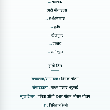
→
समाचार
→
अटो मोवाइल्स
→
अर्थ/विकास
→
कृषि
→
खेलकुद
→
प्रविधि
→
मनोरञ्जन
हाम्रो टिम
संचालक/सम्पादक :
दिपक गौतम
संवाददाता :
माधव प्रसाद भट्टराई
न्युज डेक्स :
पवित्रा उप्रेती, इश्वर गौतम, मौसम गौतम
IT :
त्रिबिक्रम रेग्मी