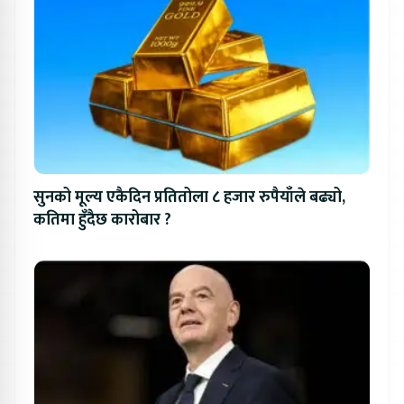
सुनको मूल्य एकैदिन प्रतितोला ८ हजार रुपैयाँले बढ्यो,
कतिमा हुँदैछ कारोबार ?