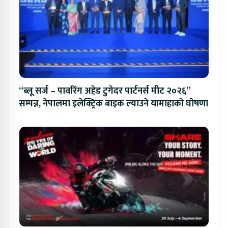
“ब्लू सर्ज – पावरिंग अहेड टुगेदर पार्टनर्स मीट २०२६”
सम्पन्न, नेपालमा इलेक्ट्रिक बाइक ल्याउने यामाहाको घोषणा