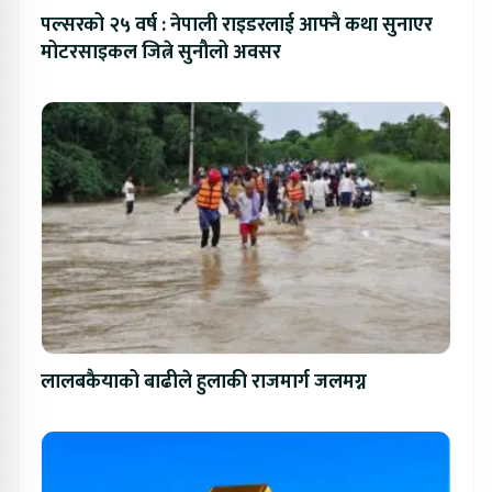
पल्सरको २५ वर्ष : नेपाली राइडरलाई आफ्नै कथा सुनाएर
मोटरसाइकल जित्ने सुनौलो अवसर
लालबकैयाको बाढीले हुलाकी राजमार्ग जलमग्न