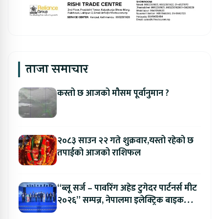
ताजा समाचार
कस्तो छ आजको मौसम पूर्वानुमान ?
२०८३ साउन २२ गते शुक्रवार,यस्तो रहेको छ
तपाईको आजको राशिफल
“ब्लू सर्ज – पावरिंग अहेड टुगेदर पार्टनर्स मीट
२०२६” सम्पन्न, नेपालमा इलेक्ट्रिक बाइक
ल्याउने यामाहाको घोषणा