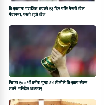
विश्वकपमा पराजित भएको १३ दिन पछि मेस्सी खेल
मैदानमा, यस्तो रह्यो खेल
फिफा १०० औं बर्षमा पुग्दा ६४ टोलीले विश्वकप खेल्न
सक्ने, गरिदैँछ अध्ययन्