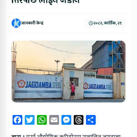
तिरेपछि लाइन जडान
जानकारी केन्द्र
२०८२, कार्तिक, २९
Facebook
Twitter
WhatsApp
Email
Messenger
Threads
Share