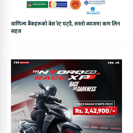
वाणिज्य बैंकहरूको बेस रेट घट्दै, सस्तो ब्याजमा ऋण लिन
सहज