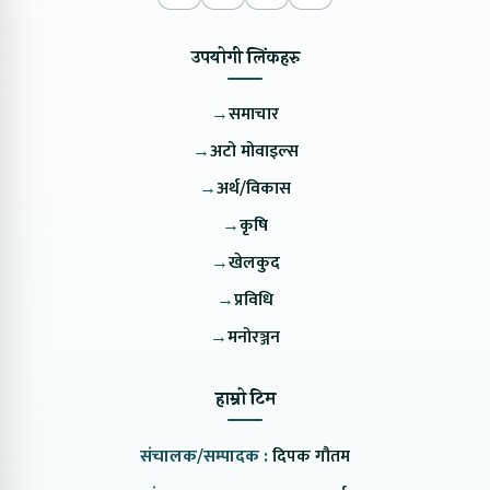
उपयोगी लिंकहरु
→
समाचार
→
अटो मोवाइल्स
→
अर्थ/विकास
→
कृषि
→
खेलकुद
→
प्रविधि
→
मनोरञ्जन
हाम्रो टिम
संचालक/सम्पादक :
दिपक गौतम