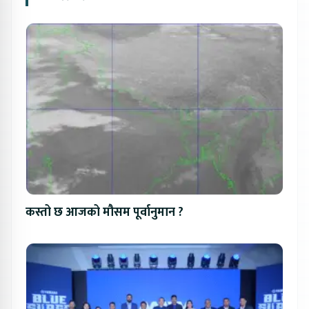
कस्तो छ आजको मौसम पूर्वानुमान ?