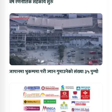
वर्षे रणनीतिक सहकार्य सुरु
जापानमा भुकम्पमा परी ज्यान गुमाउनेको संख्या ३५ पुग्यो