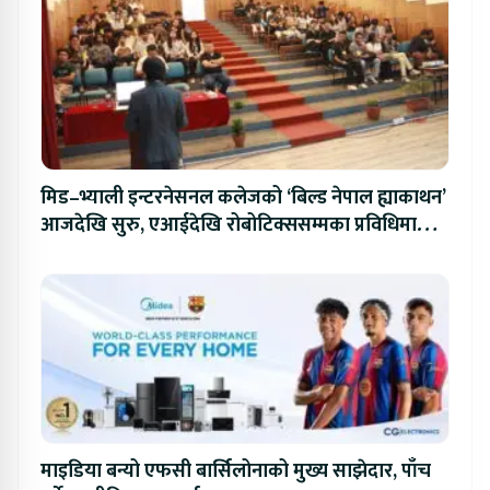
मिड–भ्याली इन्टरनेसनल कलेजको ‘बिल्ड नेपाल ह्याकाथन’
आजदेखि सुरु, एआईदेखि रोबोटिक्ससम्मका प्रविधिमा
प्रतिस्पर्धा
माइडिया बन्यो एफसी बार्सिलोनाको मुख्य साझेदार, पाँच