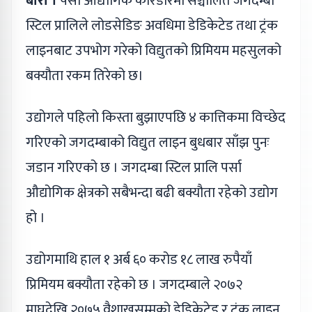
बारा ।
पर्सा औद्योगिक करिडोरमा सञ्चालित जगदम्बा
स्टिल प्रालिले लोडसेडिङ अवधिमा डेडिकेटेड तथा ट्रंक
लाइनबाट उपभोग गरेको विद्युतको प्रिमियम महसुलको
बक्यौता रकम तिरेको छ।
उद्योगले पहिलो किस्ता बुझाएपछि ४ कात्तिकमा विच्छेद
गरिएको जगदम्बाको विद्युत लाइन बुधबार साँझ पुनः
जडान गरिएको छ । जगदम्बा स्टिल प्रालि पर्सा
औद्योगिक क्षेत्रको सबैभन्दा बढी बक्यौता रहेको उद्योग
हो ।
उद्योगमाथि हाल १ अर्ब ६० करोड १८ लाख रुपैयाँ
प्रिमियम बक्यौता रहेको छ । जगदम्बाले २०७२
माघदेखि २०७५ वैशाखसम्मको डेडिकेटेड र ट्रंक लाइन