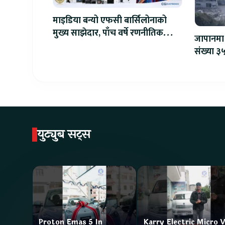
माइडिया बन्यो एफसी बार्सिलोनाको
मुख्य साझेदार, पाँच वर्षे रणनीतिक
जापानमा 
सहकार्य सुरु
संख्या ३५
युट्युब सट्स
Proton Emas 5 In
Karry Electric Micro 