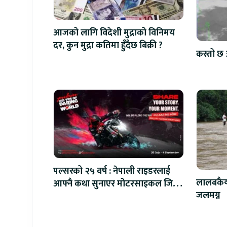
आजको लागि विदेशी मुद्राको विनिमय
दर, कुन मुद्रा कतिमा हुँदैछ बिक्री ?
कस्तो छ 
पल्सरको २५ वर्ष : नेपाली राइडरलाई
लालबकैया
आफ्नै कथा सुनाएर मोटरसाइकल जित्ने
जलमग्न
सुनौलो अवसर