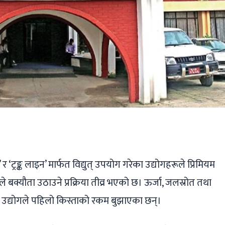
ger
ads
are
ट्रङ्क लाइन’ मार्फत विद्युत् उपयोग गरेका उद्योगहरूले प्रिमियम
णले बक्यौता उठाउने प्रक्रिया तीव्र भएको छ। ऊर्जा, जलस्रोत तथा
ँ उद्योगले पहिलो किस्ताको रकम बुझाएका छन्।