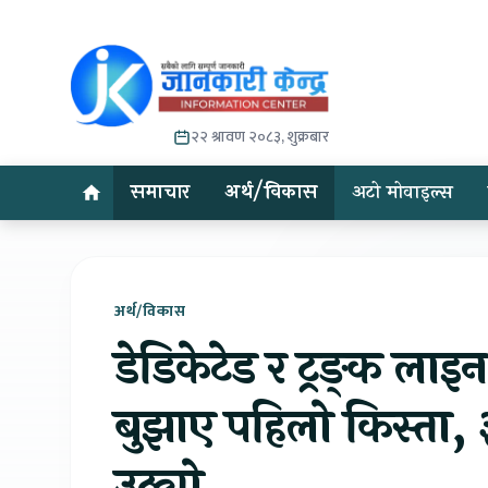
२२ श्रावण २०८३, शुक्रबार
समाचार
अर्थ/विकास
अटो मोवाइल्स
अर्थ/विकास
डेडिकेटेड र ट्रङ्क लाइ
बुझाए पहिलो किस्ता,
उठ्यो