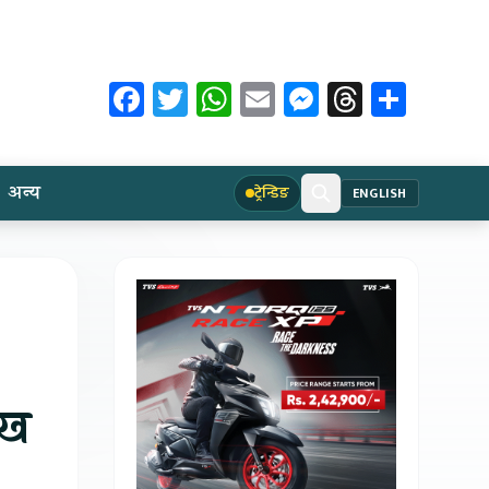
Facebook
Twitter
WhatsApp
Email
Messenger
Threads
Share
अन्य
ट्रेन्डिङ
ENGLISH
ाख