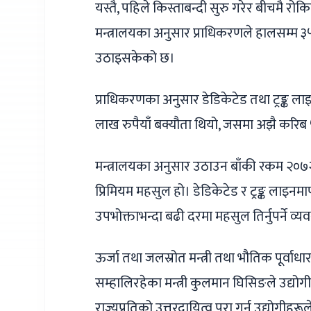
यस्तै, पहिले किस्ताबन्दी सुरु गरेर बीचमै रोकि
मन्त्रालयका अनुसार प्राधिकरणले हालसम्म ३
उठाइसकेको छ।
प्राधिकरणका अनुसार डेडिकेटेड तथा ट्रङ्क लाइ
लाख रुपैयाँ बक्यौता थियो, जसमा अझै करिब 
मन्त्रालयका अनुसार उठाउन बाँकी रकम २०७२ 
प्रिमियम महसुल हो। डेडिकेटेड र ट्रङ्क लाइनमार्फ
उपभोक्ताभन्दा बढी दरमा महसुल तिर्नुपर्ने व्य
ऊर्जा तथा जलस्रोत मन्त्री तथा भौतिक पूर्वा
सम्हालिरहेका मन्त्री कुलमान घिसिङले उद्यो
राज्यप्रतिको उत्तरदायित्व पूरा गर्न उद्योगीहरू