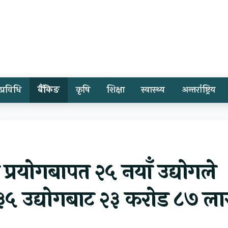
प्रविधि
बैंकिङ
कृषि
शिक्षा
स्वास्थ्य
अन्तर्राष्ट्रिय
न प्रयोगबापत २५ नयाँ उद्योगले
 ३५ उद्योगबाट २३ करोड ८७ ल