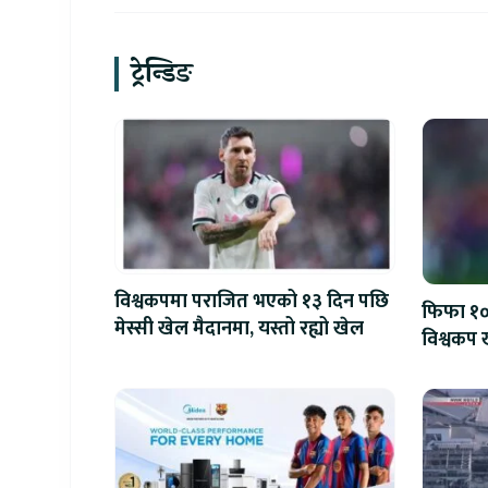
ट्रेन्डिङ
विश्वकपमा पराजित भएको १३ दिन पछि
फिफा १००
मेस्सी खेल मैदानमा, यस्तो रह्यो खेल
विश्वकप ख