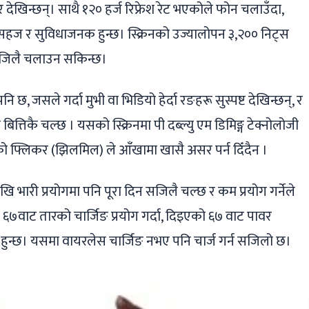
 देखिन्छन्। साथै १२० हर्ज रिफ्रेश रेट भएकोले फोन चलाउँदा,
रू सहज र सुविधाजनक हुन्छ। स्क्रिनको उज्यालोपन ३,२०० निट्स
न सजिलै चलाउन सकिन्छ।
छ, जसले गर्दा मुभी वा भिडियो हेर्दा रङहरू सुस्पष्ट देखिन्छन्, र
बित्तिकै चल्छ । यसको स्क्रिनमा पी दब्ल्यु एम डिमिङ्ग टेक्नोलोजी
ो फ्लिकर (झिलमिल) ले आँखामा खासै असर पर्न दिँदैन ।
खि भारी प्रयोगमा पनि पूरा दिन सजिलै चल्छ र कम प्रयोग गर्नेले
६७वाट तारको चार्जिङ प्रयोग गर्दा, दिइएको ६७ वाट पावर
ज हुन्छ। यसमा वायरलेस चार्जिङ नभए पनि चार्ज गर्न सजिलो छ।