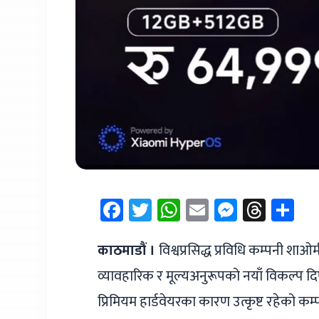
Facebook
Twitter
WhatsApp
Email
Messen
Thre
Sh
काठमाडौं ।
विश्वप्रसिद्ध प्रविधि कम्पनी श
व्यावहारिक र मूल्यअनुरूपको नयाँ विकल्प 
प्रिमियम हार्डवेयरका कारण उत्कृष्ट रहेको 