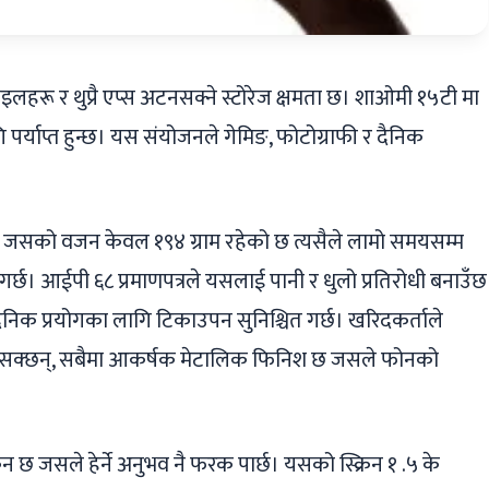
इलहरू र थुप्रै एप्स अटनसक्ने स्टोरेज क्षमता छ। शाओमी १५टी मा
र्याप्त हुन्छ। यस संयोजनले गेमिङ, फोटोग्राफी र दैनिक
छ, जसको वजन केवल १९४ ग्राम रहेको छ त्यसैले लामो समयसम्म
गर्छ। आईपी ६८ प्रमाणपत्रले यसलाई पानी र धुलो प्रतिरोधी बनाउँछ
 दैनिक प्रयोगका लागि टिकाउपन सुनिश्चित गर्छ। खरिदकर्ताले
न्न सक्छन्, सबैमा आकर्षक मेटालिक फिनिश छ जसले फोनको
 छ जसले हेर्ने अनुभव नै फरक पार्छ। यसको स्क्रिन १ .५ के