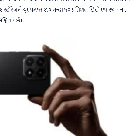
 स्टोरेजले यूएफएस ४.० भन्दा ५० प्रतिशत छिटो एप स्थापना,
श्चित गर्छ।