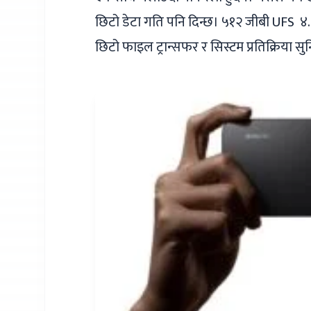
छिटो डेटा गति पनि दिन्छ। ५१२ जीबी UFS ४.१
छिटो फाइल ट्रान्सफर र सिस्टम प्रतिक्रिया सुनि