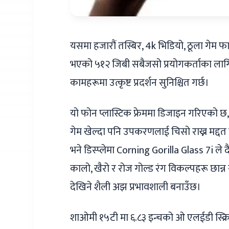
यसमा हजारौं तस्बिर, 4k भिडियो, ठूला गेम फा
भएको ५१२ जिबी सबैजसो प्रयोगकर्ताका लागि प
कामहरूमा उत्कृष्ट प्रदर्शन सुनिश्चित गर्छ।
यो फोन प्लास्टिक फ्रेममा डिजाइन गरिएको 
गेम खेल्दा पनि उपकरणलाई चिसो राख्न मद्दत 
भने डिस्प्लेमा Corning Gorilla Glass 7i ले
कालो, खैरो र रोज गोल्ड रंग विकल्पहरू छा
देखिने शैली अझ प्रभावशाली बनाउँछ।
शाओमी १५टी मा ६.८३ इन्चको ओ एलईडी स्क्रिन