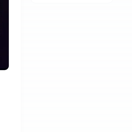
ध्यानाकर्षण, पाँच लाख
जरिवाना संशोधन गर्न
माग