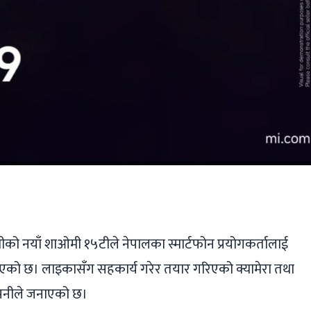
ger
ads
are
ाओमीको नयाँ शाओमी १५टीले नेपालका स्मार्टफोन प्रयोगकर्तालाई
दिएको छ। लाइकासँग सहकार्य गरेर तयार गरिएको क्यामेरा तथा
कम्पनीले जनाएको छ।