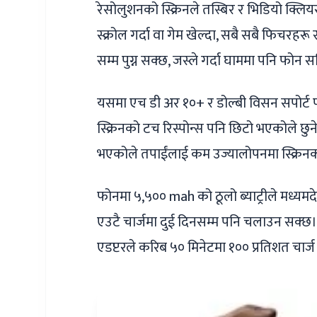
रेसोलुशनको स्क्रिनले तस्बिर र भिडियो क्लियर
स्क्रोल गर्दा वा गेम खेल्दा, सबै सबै फिचरह
सम्म पुग्न सक्छ, जस्ले गर्दा घाममा पनि फो
यसमा एच डी अर १०+ र डोल्बी विसन सपोर्ट पनि 
स्क्रिनको टच रिस्पोन्स पनि छिटो भएकोले छुने 
भएकोले तपाईंलाई कम उज्यालोपनमा स्क्रिनक
फोनमा ५,५०० mah को ठूलो ब्याट्रीले मध्यमदे
एउटै चार्जमा दुई दिनसम्म पनि चलाउन सक्छ। 
एडप्टरले करिब ५० मिनेटमा १०० प्रतिशत चार्