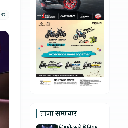
, १२
ताजा समाचार
लिपमोटरको प्रिमियम