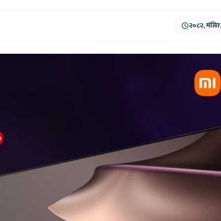
२०८२, मंसिर