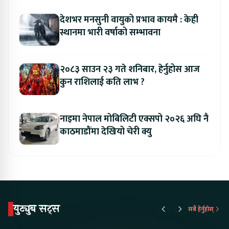
देशभर मनसुनी वायुको प्रभाव कायमै : केही
स्थानमा भारी वर्षाको सम्भावना
२०८३ साउन २३ गते शनिबार, हेर्नुहोस आज
कुन राशिलाई कति लाभ ?
नाइमा नेपाल मोबिलिटी एक्सपो २०२६ अघि नै
काठमाडौंमा देखियो चेरी क्यु
युट्युब सट्स
सबै हेर्नुहोस्