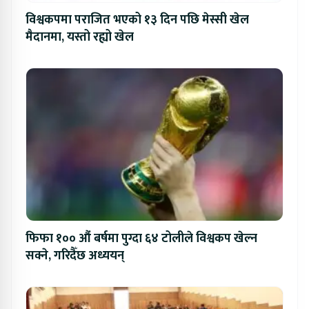
विश्वकपमा पराजित भएको १३ दिन पछि मेस्सी खेल
मैदानमा, यस्तो रह्यो खेल
फिफा १०० औं बर्षमा पुग्दा ६४ टोलीले विश्वकप खेल्न
सक्ने, गरिदैँछ अध्ययन्