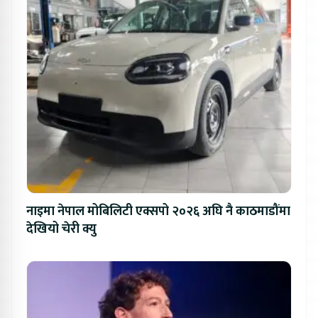
नाइमा नेपाल मोबिलिटी एक्सपो २०२६ अघि नै काठमाडौंमा
देखियो चेरी क्यु