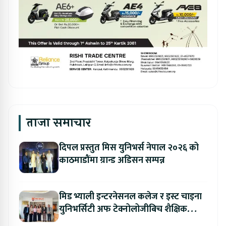
ताजा समाचार
दिपल प्रस्तुत मिस युनिभर्स नेपाल २०२६ को
काठमाडौंमा ग्रान्ड अडिसन सम्पन्न
मिड भ्याली इन्टरनेसनल कलेज र इस्ट चाइना
युनिभर्सिटी अफ टेक्नोलोजीबिच शैक्षिक
सहकार्य विस्तार