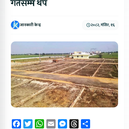
गतेसम्म थप
जानकारी केन्द्र
२०८२, मंसिर, १६
Facebook
Twitter
WhatsApp
Email
Messenger
Threads
Share