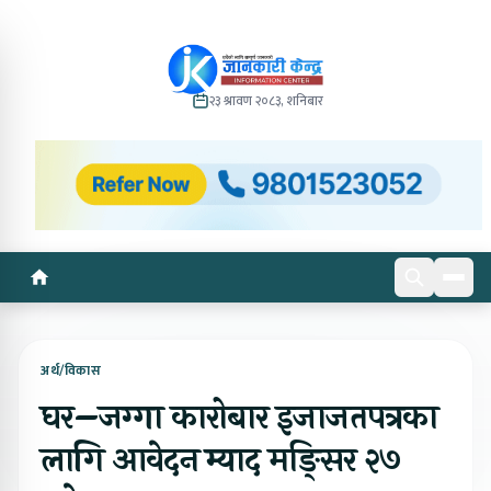
२३ श्रावण २०८३, शनिबार
अर्थ/विकास
घर–जग्गा कारोबार इजाजतपत्रका
लागि आवेदन म्याद मङ्सिर २७