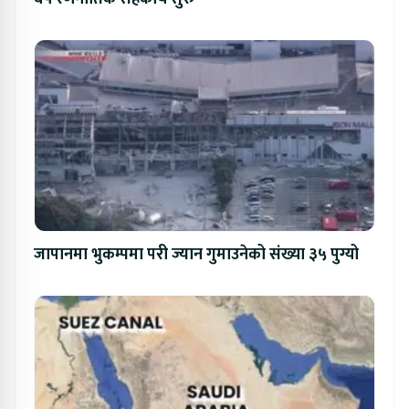
जापानमा भुकम्पमा परी ज्यान गुमाउनेको संख्या ३५ पुग्यो