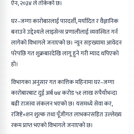
ऐन, २०३४ ले तोकेको छ।
घर–जग्गा कारोबारलाई पारदर्शी, मर्यादित र वैज्ञानिक
बनाउने उद्देश्यले लाइसेन्स प्रणालीलाई व्यवस्थित गर्न
लागेको विभागले जनाएको छ। न्यून सङ्ख्यामा आवेदन
परेपछि गत शुक्रबारदेखि लागू हुने गरी म्याद थपिएको
हो।
विभागका अनुसार गत कात्तिक महिनामा घर–जग्गा
कारोबारबाट दुई अर्ब ७४ करोड ५१ लाख रुपैयाँभन्दा
बढी राजस्व संकलन भएको छ। यसमध्ये सेवा कर,
रजिष्टे«शन शुल्क तथा पूँजीगत लाभकरसहित उल्लेख्य
रकम प्राप्त भएको विभागले जनाएको छ।