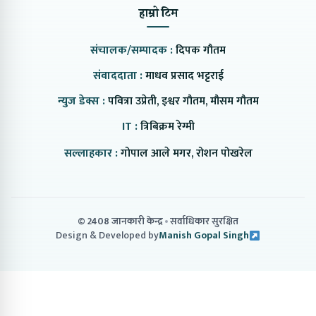
हाम्रो टिम
संचालक/सम्पादक :
दिपक गौतम
संवाददाता :
माधव प्रसाद भट्टराई
न्युज डेक्स :
पवित्रा उप्रेती, इश्वर गौतम, मौसम गौतम
IT :
त्रिबिक्रम रेग्मी
सल्लाहकार :
गोपाल आले मगर, रोशन पोखरेल
© 2408 जानकारी केन्द्र
सर्वाधिकार सुरक्षित
Design & Developed by
Manish Gopal Singh