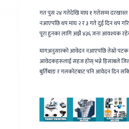
गत पुस २४ गतेदेखि माघ १ गतेसम्म दरखास्त
नआएपछि थप माघ २ र ३ गते दुई दिन थप गरि
पूरा हुनका लागि अझै ४३६ जना आवश्यक रह
मागअनुसारको आवेदन नआएपछि तेस्रो पटक 
आवेदकहरूलाई सहज होस् भन्ने हिसाबले जिल्
बुर्तिबाङ र गलकोटबाट पनि आवेदन दिन सकि