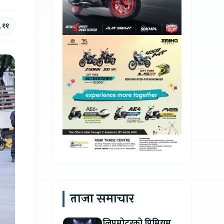
, ११
ताजा समाचार
लिपमोटरको प्रिमियम