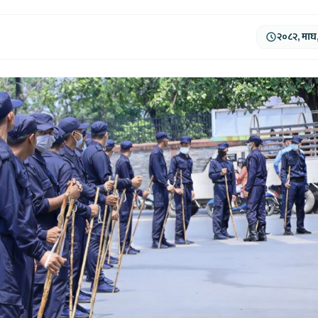
२०८२, माघ