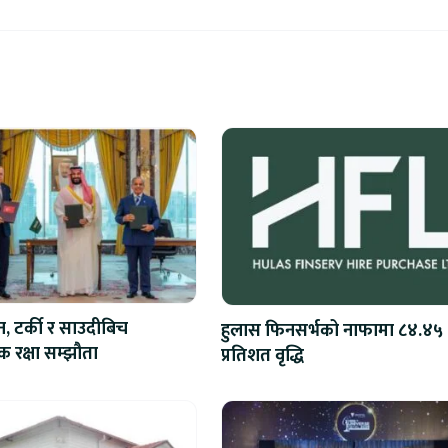
न, टर्की र साउदीबिच
हुलास फिनसर्भको नाफामा ८४.४५
 रक्षा सम्झौता
प्रतिशत वृद्धि