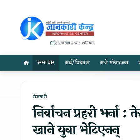
२३ श्रावण २०८३, शनिबार
समाचार
अर्थ/विकास
अटो मोवाइल्स
रोजगारी
निर्वाचन प्रहरी भर्ना :
खाने युवा भेटिएनन्