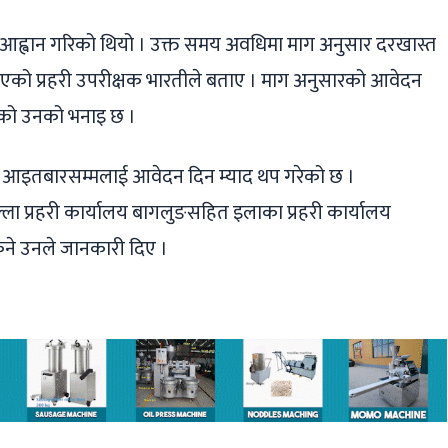
 आह्वान गरिको थियो । उक्त समय अवधिमा माग अनुसार दरखास्त
एको प्रहरी उपरीक्षक भारतीले बताए । माग अनुसारको आवेदन
ेको उनको भनाइ छ ।
आइतबारसम्मलाई आवेदन दिन म्याद थप गरेको छ ।
ला प्रहरी कार्यालय बागलुङसहित इलाका प्रहरी कार्यालय
ने उनले जानकारी दिए ।