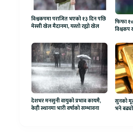
विश्वकपमा पराजित भएको १३ दिन पछि
फिफा १००
मेस्सी खेल मैदानमा, यस्तो रह्यो खेल
विश्वकप ख
देशभर मनसुनी वायुको प्रभाव कायमै,
सुनको मू
केही स्थानमा भारी वर्षाको सम्भावना
भने बढ्य