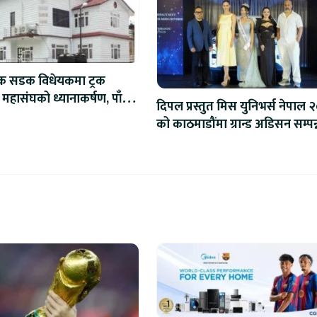
िक सडक विधेयकमा ट्रक
 महासंघको ध्यानाकर्षण, पाँच
दिपल प्रस्तुत मिस युनिभर्स नेपाल 
ाना संशोधन गर्न माग
को काठमाडौंमा ग्रान्ड अडिसन सम्पन्