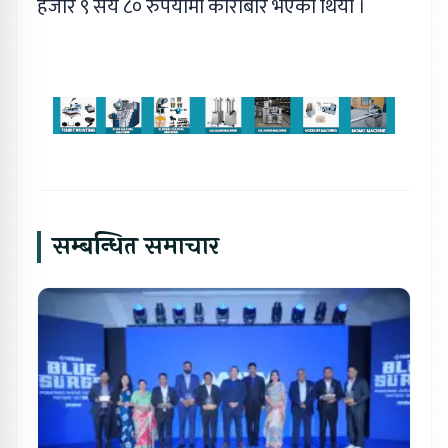
हजार ९ सय ८० रुपैयाँमा कारोबार भएको थियो ।
सम्बन्धित समाचार