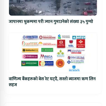
जापानमा भुकम्पमा परी ज्यान गुमाउनेको संख्या ३५ पुग्यो
वाणिज्य बैंकहरूको बेस रेट घट्दै, सस्तो ब्याजमा ऋण लिन
सहज