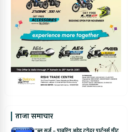
ताजा समाचार
“ब्लू सर्ज – पावरिंग अहेड टुगेदर पार्टनर्स मीट