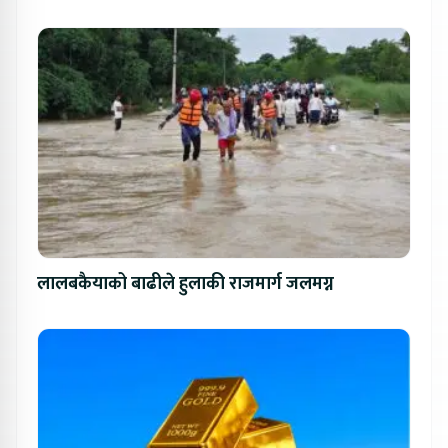
लालबकैयाको बाढीले हुलाकी राजमार्ग जलमग्न