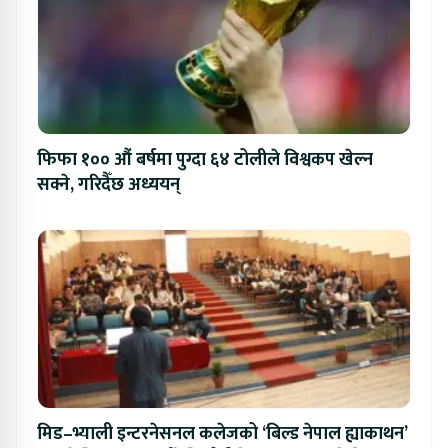
फिफा १०० औं बर्षमा पुग्दा ६४ टोलीले विश्वकप खेल्न
सक्ने, गरिदैँछ अध्ययन्
मिड–भ्याली इन्टरनेसनल कलेजको ‘बिल्ड नेपाल ह्याकाथन’