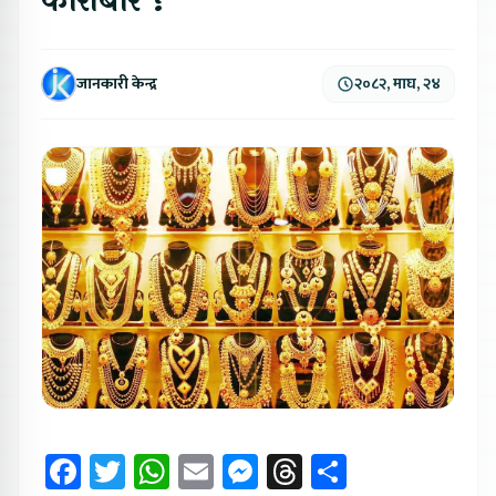
कारोबार ?
जानकारी केन्द्र
२०८२, माघ, २४
Facebook
Twitter
WhatsApp
Email
Messenger
Threads
Share