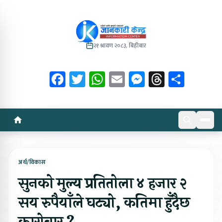
२१ श्रावण २०८३, बिहीबार
Facebook
Twitter
WhatsApp
Email
Messenger
Threads
Share
अर्थ/विकास
सुनको मुल्य प्रतितोला ४ हजार २
सय रुपैयाँले घट्यो, कतिमा हुँदैछ