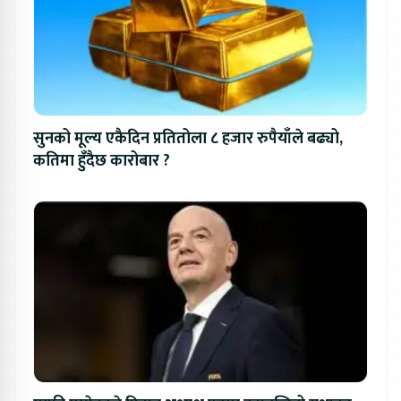
सुनको मूल्य एकैदिन प्रतितोला ८ हजार रुपैयाँले बढ्यो,
कतिमा हुँदैछ कारोबार ?