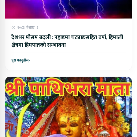
२०८३, बैशाख, ६
देशभर मौसम बदली : पहाडमा चट्याङसहित वर्षा, हिमाली
क्षेत्रमा हिमपातको सम्भावना
पूरा पढ्नुहोस्
›