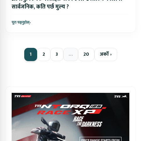
सार्वजनिक, कति पर्छ मुल्य ?
पूरा पढ्नुहोस्
›
1
2
3
…
20
अर्को ›