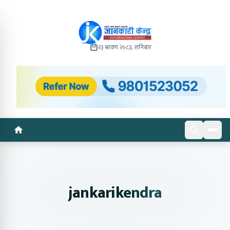
२३ श्रावण २०८३, शनिबार
jankarikendra