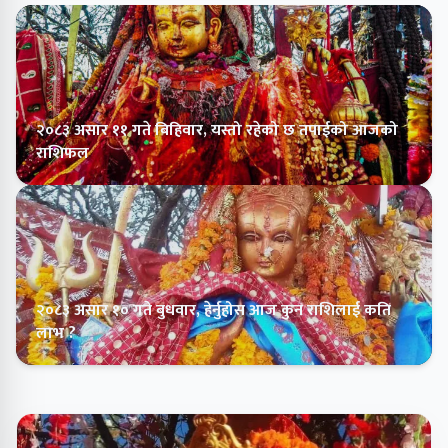
२०८३ असार ११ गते बिहिवार, यस्तो रहेको छ तपाईको आजको
राशिफल
२०८३ असार १० गते बुधवार, हेर्नुहोस आज कुन राशिलाई कति
लाभ ?