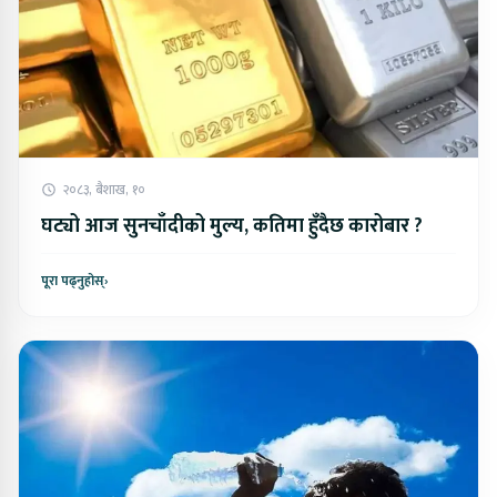
२०८३, बैशाख, १०
घट्यो आज सुनचाँदीको मुल्य, कतिमा हुँदैछ कारोबार ?
पूरा पढ्नुहोस्
›