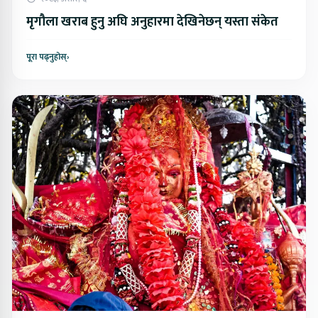
मृगौला खराब हुनु अघि अनुहारमा देखिनेछन् यस्ता संकेत
पूरा पढ्नुहोस्
›