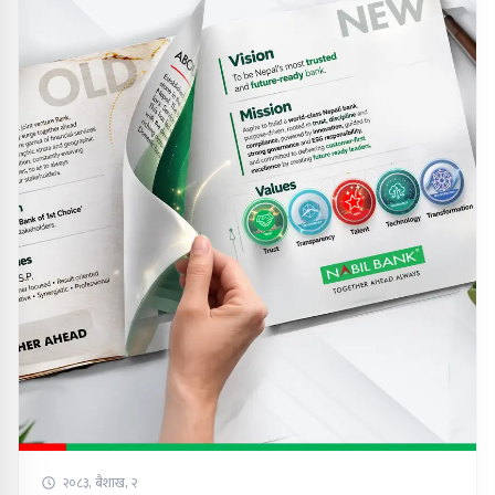
२०८३, बैशाख, २