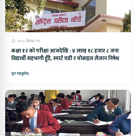
२०८३, बैशाख, १४
कक्षा १२ को परीक्षा आजदेखि : ४ लाख १८ हजार ८ जना
विद्यार्थी सहभागी हुँदै, स्मार्ट घडी र मोबाइल लैजान निषेध
पूरा पढ्नुहोस्
›