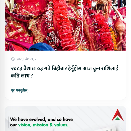
२०८३, बैशाख, २
२०८३ वैशाख ०३ गते बिहीबार हेर्नुहोस आज कुन राशिलाई
कति लाभ ?
पूरा पढ्नुहोस्
›