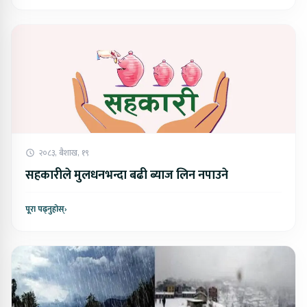
२०८३, बैशाख, १९
सहकारीले मुलधनभन्दा बढी ब्याज लिन नपाउने
पूरा पढ्नुहोस्
›