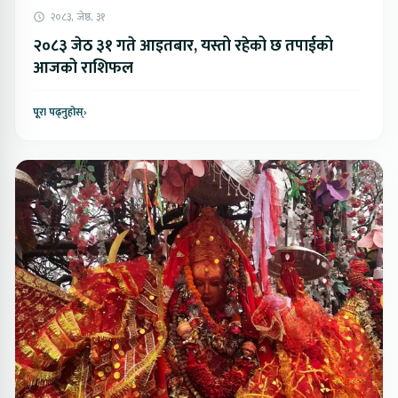
२०८३, जेष्ठ, ३१
२०८३ जेठ ३१ गते आइतबार, यस्तो रहेको छ तपाईको
आजको राशिफल
पूरा पढ्नुहोस्
›