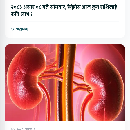
२०८३ असार ०८ गते सोमवार, हेर्नुहोस आज कुन राशिलाई
कति लाभ ?
पूरा पढ्नुहोस्
›
२०८३, असार, ६