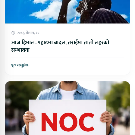
२०८३, बैशाख, १०
आज हिमाल–पहाडमा बादल, तराईमा तातो लहरको
सम्भावना
पूरा पढ्नुहोस्
›