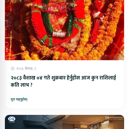
२०८३, बैशाख, ३
२०८३ वैशाख ०४ गते शुक्रबार हेर्नुहोस आज कुन राशिलाई
कति लाभ ?
पूरा पढ्नुहोस्
›