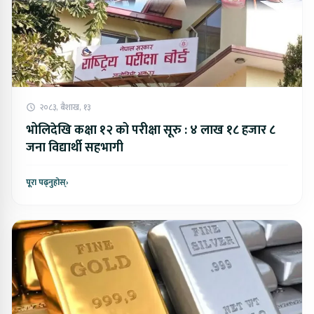
२०८३, बैशाख, १३
भोलिदेखि कक्षा १२ को परीक्षा सूरु : ४ लाख १८ हजार ८
जना विद्यार्थी सहभागी
पूरा पढ्नुहोस्
›