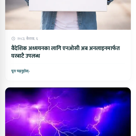
२०८३, बैशाख, ६
वैदेशिक अध्ययनका लागि एनओसी अब अनलाइनमार्फत
घरबाटै उपलब्ध
पूरा पढ्नुहोस्
›