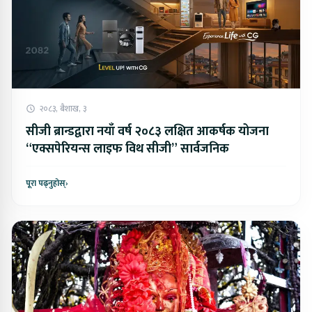
२०८३, बैशाख, ३
सीजी ब्रान्डद्वारा नयाँ वर्ष २०८३ लक्षित आकर्षक योजना
“एक्सपेरियन्स लाइफ विथ सीजी” सार्वजनिक
पूरा पढ्नुहोस्
›