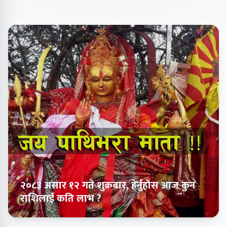
२०८३ असार १२ गते शुक्रबार, हेर्नुहोस आज कुन
राशिलाई कति लाभ ?