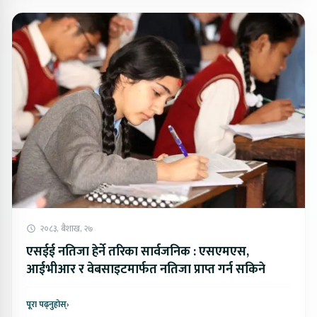
२०८३, बैशाख, २७
एसईई नतिजा हेर्ने तरिका सार्वजनिक : एसएमएस,
आईभीआर र वेबसाइटमार्फत नतिजा प्राप्त गर्न सकिने
पूरा पढ्नुहोस्
›