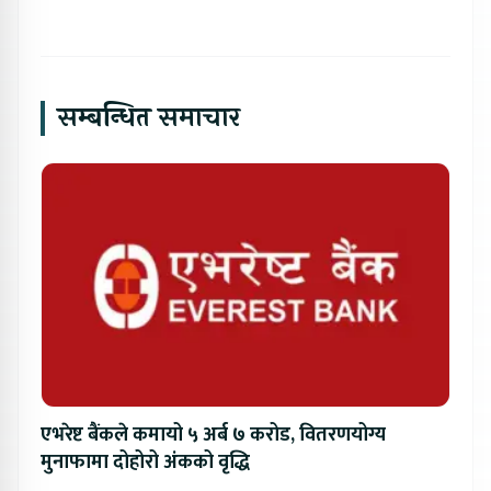
सम्बन्धित समाचार
एभरेष्ट बैंकले कमायो ५ अर्ब ७ करोड, वितरणयोग्य
मुनाफामा दोहोरो अंकको वृद्धि