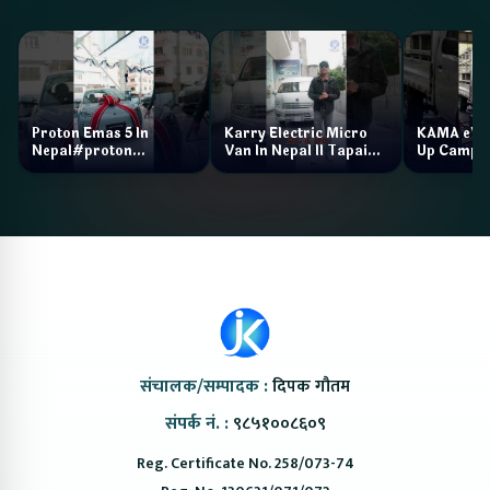
Proton Emas 5 In
Karry Electric Micro
KAMA eV F
Nepal#proton
Van In Nepal II Tapaiko
Up Camp
#protonemas5#protonnepal#evcarnepal
Bazar II Jankari
@ProtonNepal
Kendra
संचालक/सम्पादक :
दिपक गौतम
संपर्क नं. :
९८५१००८६०९
Reg. Certificate No. 258/073-74