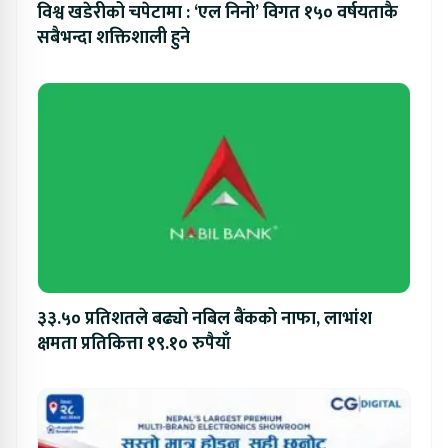
विश्व खडेरीको चपेटामा : ‘एल निनो’ विगत १५० वर्षयताकै
सबैभन्दा शक्तिशाली हुने
३३.५० प्रतिशतले बढ्यो नबिल बैंकको नाफा, लाभांश
क्षमता प्रतिकित्ता १९.१० रुपैयाँ