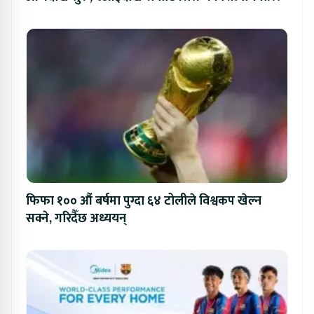
प्रतिस्पर्धा
फिफा १०० औं बर्षमा पुग्दा ६४ टोलीले विश्वकप खेल्न
सक्ने, गरिदैँछ अध्ययन्