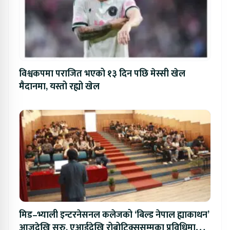
विश्वकपमा पराजित भएको १३ दिन पछि मेस्सी खेल
मैदानमा, यस्तो रह्यो खेल
मिड–भ्याली इन्टरनेसनल कलेजको ‘बिल्ड नेपाल ह्याकाथन’
आजदेखि सुरु, एआईदेखि रोबोटिक्ससम्मका प्रविधिमा