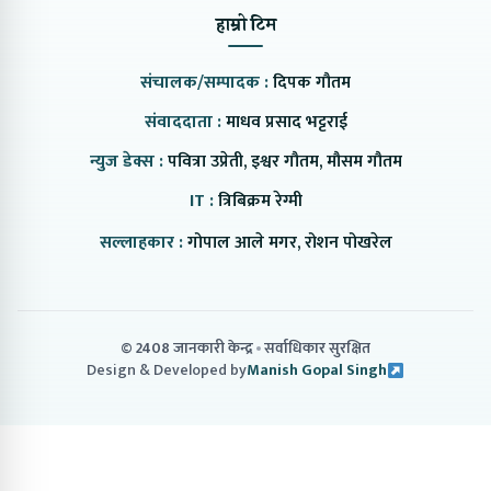
हाम्रो टिम
संचालक/सम्पादक :
दिपक गौतम
संवाददाता :
माधव प्रसाद भट्टराई
न्युज डेक्स :
पवित्रा उप्रेती, इश्वर गौतम, मौसम गौतम
IT :
त्रिबिक्रम रेग्मी
सल्लाहकार :
गोपाल आले मगर, रोशन पोखरेल
© 2408 जानकारी केन्द्र
सर्वाधिकार सुरक्षित
Design & Developed by
Manish Gopal Singh