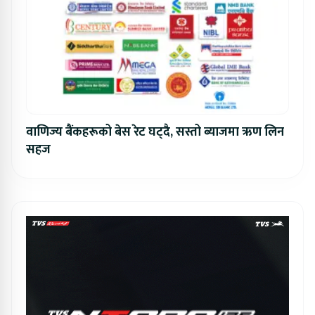
वाणिज्य बैंकहरूको बेस रेट घट्दै, सस्तो ब्याजमा ऋण लिन
सहज