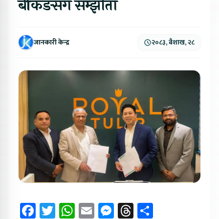
बैंकिङसँग सम्झौता
जानकारी केन्द्र
२०८३, बैशाख, २८
Facebook
Twitter
WhatsApp
Email
Messenger
Threads
Share