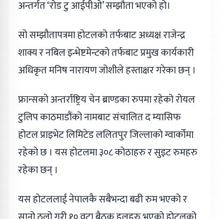
अन्तर्गत ‘रोड टु आईपीओ’ सम्झौता भएको हो।
सो सम्झौतापत्रमा होटलको तर्फबाट अध्यक्ष राजेन्द्र
शाक्य र नबिल इन्भेष्टमेन्टको तर्फबाट प्रमुख कार्यकारी
अधिकृत मनिष नारायण जोशीले हस्ताक्षर गरेका छन् ।
फ्रान्सको अन्तर्राष्ट्रिय चेन ब्राण्डका रुपमा रहेको रोयल
टुलिप काठमाडौंको नामबाट संचालित द म्यासिफ
होटल प्राइभेट लिमिटेड ललितपुर जिल्लाको ग्वार्कोमा
रहेको छ । यस होटलमा ३०८ कोठाहरु र सुइट रुमहरु
रहेका छन् ।
यस होटललाई नेपालकै सबैभन्दा बढी रुम भएको र
सानो ठुलो गरी १० वटा बैठक हलहरु भएको होटलको