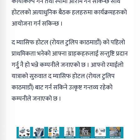
कायाकल्प गर्ने तथा स्पामा आराम गर्न सकिन्छ साथै
होटलको अत्याधुनिक बैठक हलहरुमा कार्यक्रमहरुको
आयोजना गर्न सकिन्छ ।
द म्यासिफ होटल (रोयल टुलिप काठमाडौं) को पहिलो
प्राथमिकता भनेको आफ्ना ग्राहकहरुलाई सन्तुष्टि प्रदान
गर्नुु नै हो भन्ने कम्पनीले जनाएको छ । आफ्नो रमाईलो
यात्राको सुरुवात द म्यासिफ होटल (रोयल टुलिप
काठमाडौं) बाट गर्न सकिने उत्कृष्ट गन्तव्य रहेको
कम्पनीले जनाएको छ ।