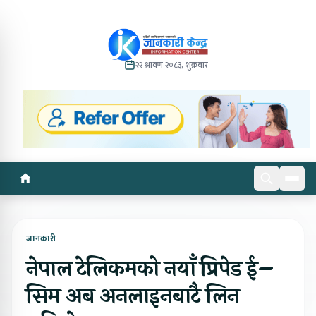
२२ श्रावण २०८३, शुक्रबार
जानकारी
नेपाल टेलिकमको नयाँ प्रिपेड ई–
सिम अब अनलाइनबाटै लिन