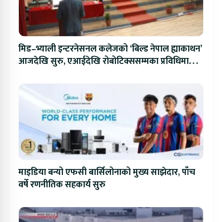
मिड–भ्याली इन्टरनेसनल कलेजको ‘बिल्ड नेपाल ह्याकाथन’
आजदेखि सुरु, एआईदेखि रोबोटिक्ससम्मका प्रविधिमा
प्रतिस्पर्धा
माइडिया बन्यो एफसी बार्सिलोनाको मुख्य साझेदार, पाँच
वर्षे रणनीतिक सहकार्य सुरु