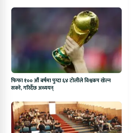
फिफा १०० औं बर्षमा पुग्दा ६४ टोलीले विश्वकप खेल्न
सक्ने, गरिदैँछ अध्ययन्