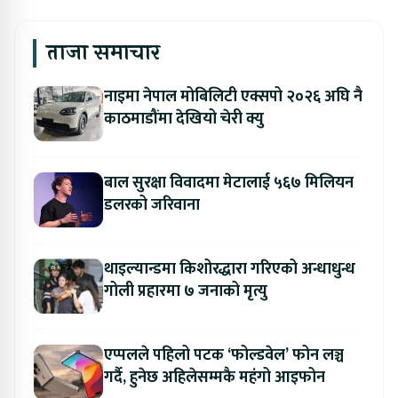
ताजा समाचार
नाइमा नेपाल मोबिलिटी एक्सपो २०२६ अघि नै
काठमाडौंमा देखियो चेरी क्यु
बाल सुरक्षा विवादमा मेटालाई ५६७ मिलियन
डलरको जरिवाना
थाइल्यान्डमा किशोरद्धारा गरिएको अन्धाधुन्ध
गोली प्रहारमा ७ जनाको मृत्यु
एप्पलले पहिलो पटक ‘फोल्डवेल’ फोन लञ्च
गर्दै, हुनेछ अहिलेसम्मकै महंगो आइफोन