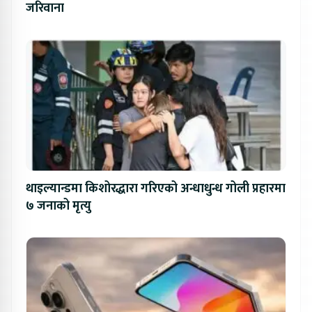
जरिवाना
थाइल्यान्डमा किशोरद्धारा गरिएको अन्धाधुन्ध गोली प्रहारमा
७ जनाको मृत्यु