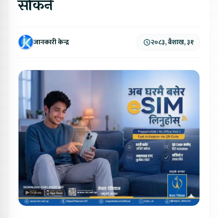
सकिने
जानकारी केन्द्र
२०८३, बैशाख, ३१