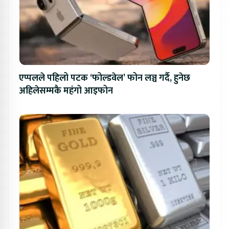
एप्पलले पहिलो पटक ‘फोल्डवेल’ फोन लञ्च गर्दै, हुनेछ
अहिलेसम्मकै महंगो आइफोन