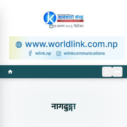
२१ श्रावण २०८३, बिहीबार
नागढुङ्गा