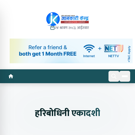
२४ श्रावण २०८३, आईतवार
हरिबोधिनी एकादशी