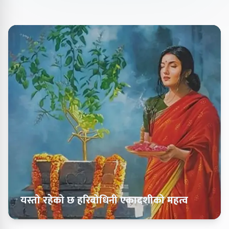
यस्तो रहेको छ हरिबोधिनी एकादशीको महत्व