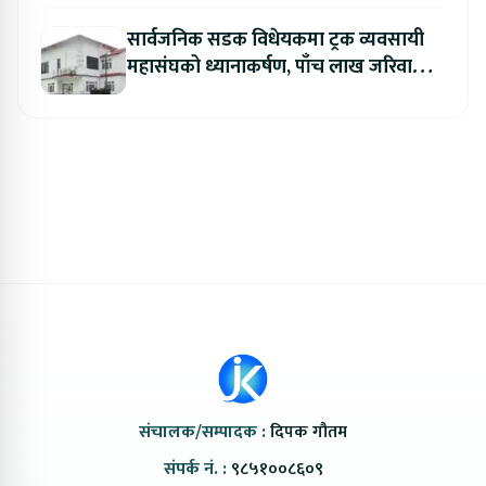
सार्वजनिक सडक विधेयकमा ट्रक व्यवसायी
महासंघको ध्यानाकर्षण, पाँच लाख जरिवाना
संशोधन गर्न माग
संचालक/सम्पादक :
दिपक गौतम
संपर्क नं. :
९८५१००८६०९