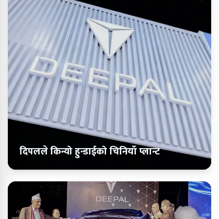
दिपलले किन्यो हुन्डाईको चिनियाँ प्लान्ट