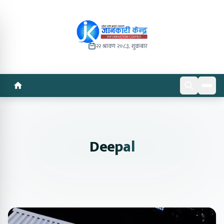
२२ श्रावण २०८३, शुक्रबार
Deepal