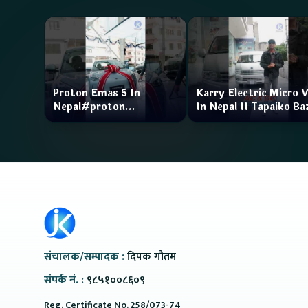
Proton Emas 5 In
Karry Electric Micro 
Nepal#proton
In Nepal II Tapaiko Ba
#protonemas5#protonnepal#evcarnepal
II Jankari Kendra
@ProtonNepal
संचालक/सम्पादक :
दिपक गौतम
संपर्क नं. :
९८५१००८६०९
Reg. Certificate No. 258/073-74