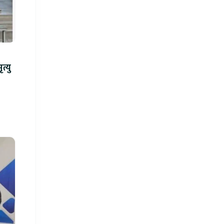
न्ध गोली प्रहारमा ७ जनाको मृत्यु