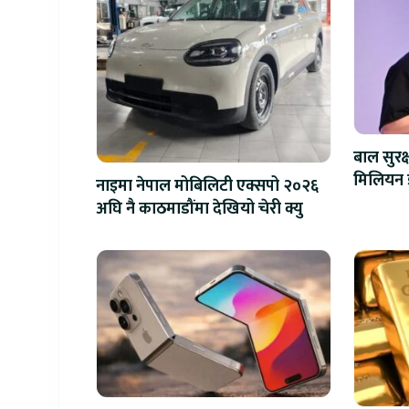
बाल सुरक
नाइमा नेपाल मोबिलिटी एक्सपो २०२६
अघि नै काठमाडौंमा देखियो चेरी क्यु