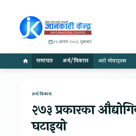
२२ श्रावण २०८३, शुक्रबार
समाचार
अर्थ/विकास
अटो मोवाइल्स
अर्थ/विकास
२७३ प्रकारका औद्योगि
घटाइयो