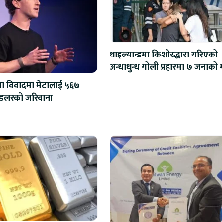
थाइल्यान्डमा किशोरद्धारा गरिएको
अन्धाधु
्षा विवादमा मेटालाई ५६७
मिलियन डलरको जरिवाना