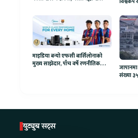
विश्वकप ख
माइडिया बन्यो एफसी बार्सिलोनाको
मुख्य साझेदार, पाँच वर्षे रणनीतिक
जापानमा 
सहकार्य सुरु
संख्या ३५
युट्युब सट्स