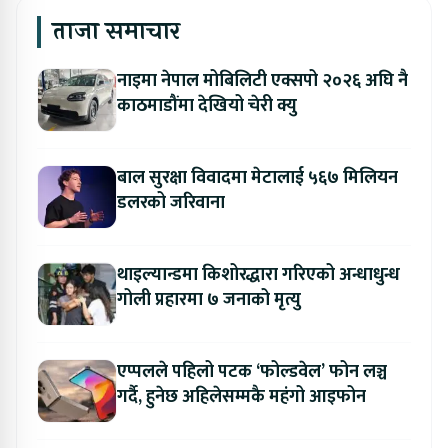
ताजा समाचार
नाइमा नेपाल मोबिलिटी एक्सपो २०२६ अघि नै
काठमाडौंमा देखियो चेरी क्यु
बाल सुरक्षा विवादमा मेटालाई ५६७ मिलियन
डलरको जरिवाना
थाइल्यान्डमा किशोरद्धारा गरिएको अन्धाधुन्ध
गोली प्रहारमा ७ जनाको मृत्यु
एप्पलले पहिलो पटक ‘फोल्डवेल’ फोन लञ्च
गर्दै, हुनेछ अहिलेसम्मकै महंगो आइफोन