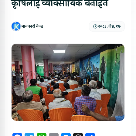
कृषिलाई व्यावसायिक बनाइने
जानकारी केन्द्र
२०८३, जेष्ठ, १७