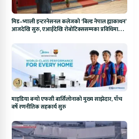
मिड–भ्याली इन्टरनेसनल कलेजको ‘बिल्ड नेपाल ह्याकाथन’
आजदेखि सुरु, एआईदेखि रोबोटिक्ससम्मका प्रविधिमा
प्रतिस्पर्धा
माइडिया बन्यो एफसी बार्सिलोनाको मुख्य साझेदार, पाँच
वर्षे रणनीतिक सहकार्य सुरु