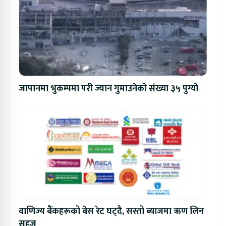
जापानमा भुकम्पमा परी ज्यान गुमाउनेको संख्या ३५ पुग्यो
वाणिज्य बैंकहरूको बेस रेट घट्दै, सस्तो ब्याजमा ऋण लिन
सहज