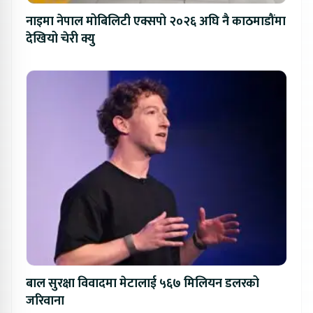
नाइमा नेपाल मोबिलिटी एक्सपो २०२६ अघि नै काठमाडौंमा
देखियो चेरी क्यु
बाल सुरक्षा विवादमा मेटालाई ५६७ मिलियन डलरको
जरिवाना