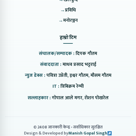
→
प्रविधि
→
मनोरञ्जन
हाम्रो टिम
संचालक/सम्पादक :
दिपक गौतम
संवाददाता :
माधव प्रसाद भट्टराई
न्युज डेक्स :
पवित्रा उप्रेती, इश्वर गौतम, मौसम गौतम
IT :
त्रिबिक्रम रेग्मी
सल्लाहकार :
गोपाल आले मगर, रोशन पोखरेल
© 2408 जानकारी केन्द्र
सर्वाधिकार सुरक्षित
Design & Developed by
Manish Gopal Singh