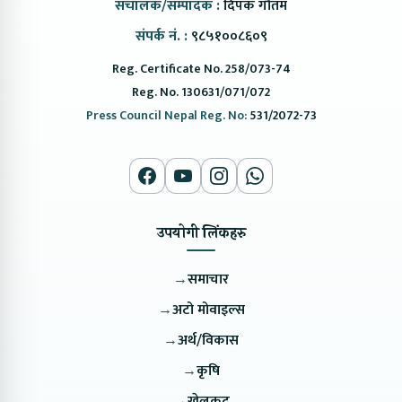
संचालक/सम्पादक :
दिपक गौतम
संपर्क नं. :
९८५१००८६०९
Reg. Certificate No. 258/073-74
Reg. No. 130631/071/072
Press Council Nepal Reg. No:
531/2072-73
उपयोगी लिंकहरु
→
समाचार
→
अटो मोवाइल्स
→
अर्थ/विकास
→
कृषि
→
खेलकुद