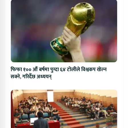
फिफा १०० औं बर्षमा पुग्दा ६४ टोलीले विश्वकप खेल्न
सक्ने, गरिदैँछ अध्ययन्