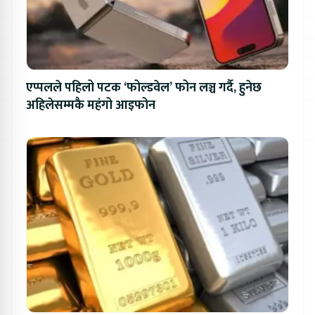
एप्पलले पहिलो पटक ‘फोल्डवेल’ फोन लञ्च गर्दै, हुनेछ
अहिलेसम्मकै महंगो आइफोन