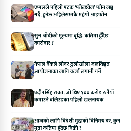
एप्पलले पहिलो पटक ‘फोल्डवेल’ फोन लञ्च
गर्दै, हुनेछ अहिलेसम्मकै महंगो आइफोन
सुन-चाँदीको मूल्यमा वृद्धि, कतिमा हुँदैछ
कारोबार ?
नेपाल बैंकले लोवर ठुलोखोला जलविद्युत
आयोजनाका लागि कर्जा लगानी गर्ने
प्रदीपसिंह रावत, जो थिए १०० करोड रुपैयाँ
कमाउने बलिउडका पहिलो खलनायक
आजको लागि विदेशी मुद्राको विनिमय दर, कुन
मुद्रा कतिमा हुँदैछ बिक्री ?