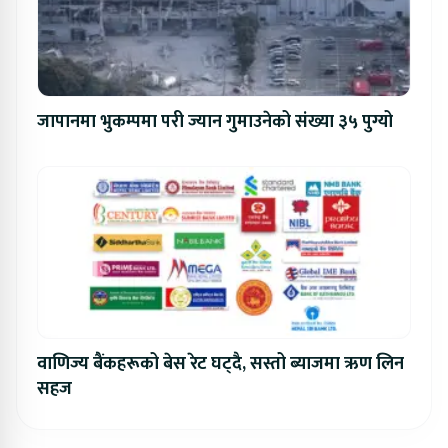
जापानमा भुकम्पमा परी ज्यान गुमाउनेको संख्या ३५ पुग्यो
वाणिज्य बैंकहरूको बेस रेट घट्दै, सस्तो ब्याजमा ऋण लिन
सहज