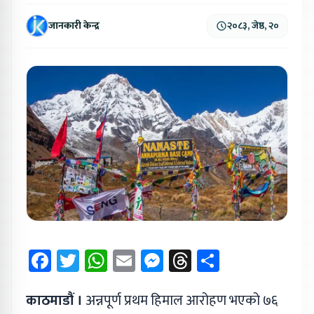
जानकारी केन्द्र
२०८३, जेष्ठ, २०
Facebook
Twitter
WhatsApp
Email
Messenger
Threads
Share
काठमाडौं ।
अन्नपूर्ण प्रथम हिमाल आरोहण भएको ७६