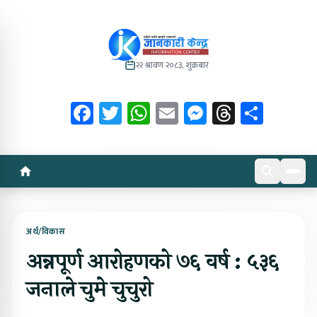
२२ श्रावण २०८३, शुक्रबार
Facebook
Twitter
WhatsApp
Email
Messenger
Threads
Share
अर्थ/विकास
अन्नपूर्ण आरोहणको ७६ वर्ष : ५३६
जनाले चुमे चुचुरो