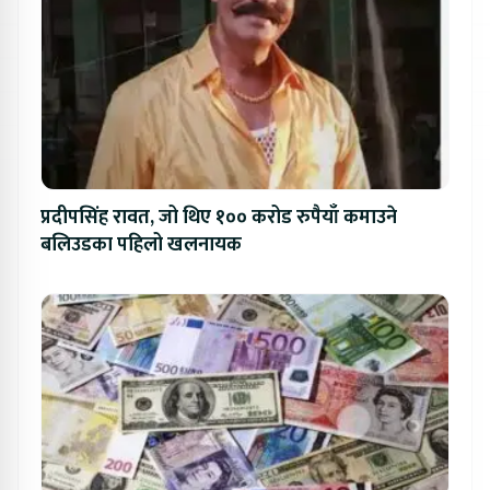
प्रदीपसिंह रावत, जो थिए १०० करोड रुपैयाँ कमाउने
बलिउडका पहिलो खलनायक