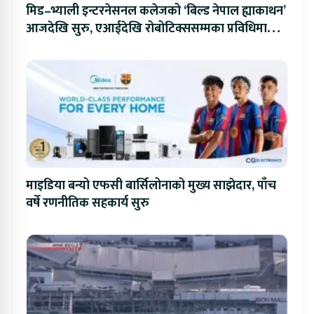
मिड–भ्याली इन्टरनेसनल कलेजको ‘बिल्ड नेपाल ह्याकाथन’
आजदेखि सुरु, एआईदेखि रोबोटिक्ससम्मका प्रविधिमा
प्रतिस्पर्धा
माइडिया बन्यो एफसी बार्सिलोनाको मुख्य साझेदार, पाँच
वर्षे रणनीतिक सहकार्य सुरु