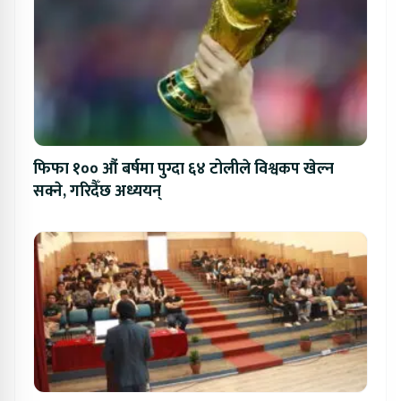
फिफा १०० औं बर्षमा पुग्दा ६४ टोलीले विश्वकप खेल्न
सक्ने, गरिदैँछ अध्ययन्