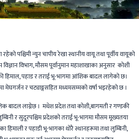
ger
ads
are
हेको पश्चिमी न्युन चापीय रेखा स्थानीय वायू तथा पूर्वीय वायूको
विज्ञान विभाग, मौसम पूर्वानुमान महाशाखाका अनुसार कोशी
की हिमाल, पहाड र तराई भू-भागमा आंशिक बादल लागेको छ।
ा मेघगर्जन र चट्याङ्गसहित मध्यमसम्मको वर्षा भइरहेको छ ।
िक बादल लाग्नेछ । मधेश प्रदेश तथा कोशी,बागमती र गण्डकी
्बिनी र सुदूरपश्चिम प्रदेशको तराई भू-भागमा मौसम मूख्यतया
ा हिमाली र पहाडी भू-भागका थोरै स्थानहरूमा तथा लुम्बिनी,