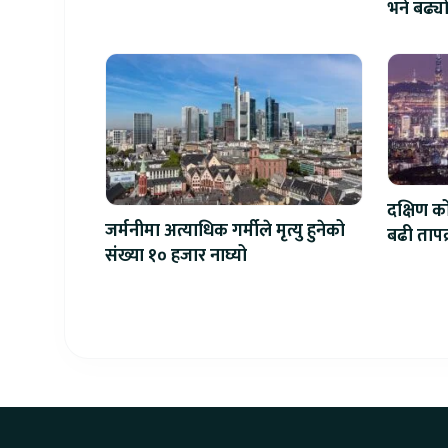
भने बढ्य
दक्षिण क
जर्मनीमा अत्याधिक गर्मीले मृत्यु हुनेको
बढी तापक्र
संख्या १० हजार नाघ्यो
सेल्सिय