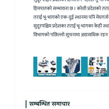
हिमपातको सम्भावना छ । कोशी प्रदेशको तराईक
तराई भू-भागको एक-दुई स्थानमा पनि मेघगर्जन
सुदूरपश्चिम प्रदेशका तराई भू-भागका केही स्
विभागको पछिल्लो सूचनामा अद्यावधिक रहन 
सम्बन्धित समाचार