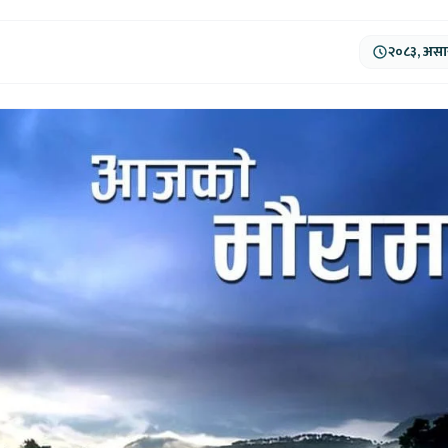
२०८३, असार