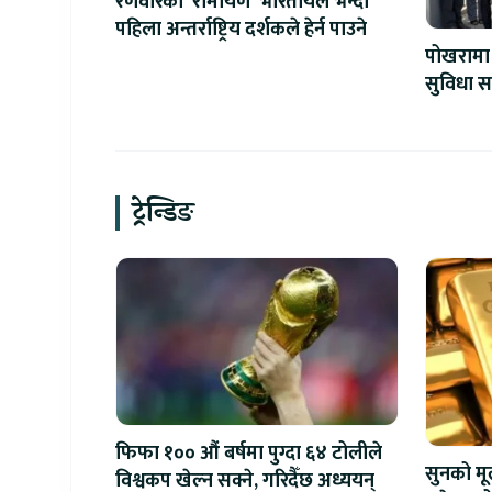
रणवीरको ‘रामायण’ भारतीयले भन्दा
पहिला अन्तर्राष्ट्रिय दर्शकले हेर्न पाउने
पोखरामा 
सुविधा स
सेन्टर उ
ट्रेन्डिङ
फिफा १०० औं बर्षमा पुग्दा ६४ टोलीले
सुनको मू
विश्वकप खेल्न सक्ने, गरिदैँछ अध्ययन्