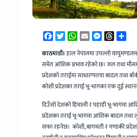
Facebook
Twitter
WhatsApp
Email
Messen
Thre
Sh
काठमाडौं।
हाल नेपालमा उपल्लो वायुमण्डलमा र
समेत आंशिक प्रभाव रहेको छ। जल तथा मौसम 
प्रदेशको तराईमा साधारणतया बादल तथा बाँ
कोशी प्रदेशका तराई भू-भागका एक दुई स्थानम
दिउँसो देशको हिमाली र पहाडी भू-भागमा आंश
प्रदेशका तराई भू-भागमा आंशिक बादल तथा लुम
सफा रहनेछ। कोशी, बागमती र गण्डकी प्रदेशक