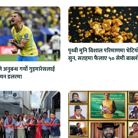
पृथ्वी मुनि विशाल परिमाणमा भेटिय
सुन, सतहमा फैलाए ५० सेमी बाक्ल
 अनुबन्ध गर्यो गुइमारेसलाई
ियन डलरमा