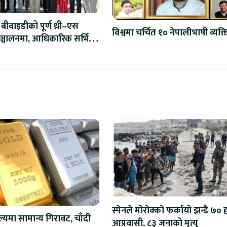
बीवाइडीको पूर्ण थ्री–एस
विश्वमा चर्चित १० नेपालीभाषी व्यक्त
ञ्चालनमा, आधिकारिक सर्भिस
द्घाटन
स्पेनले मोरोक्को फर्कायो झन्डै ७०
ल्यमा सामान्य गिरावट, चाँदी
आप्रवासी, ८३ जनाको मृत्यु