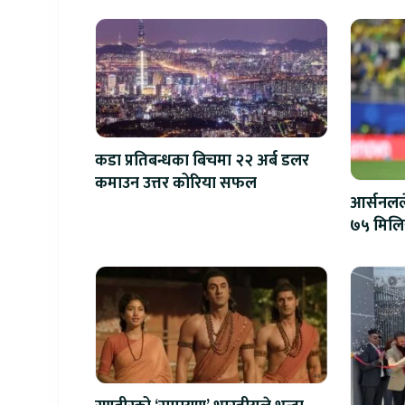
कडा प्रतिबन्धका बिचमा २२ अर्ब डलर
कमाउन उत्तर कोरिया सफल
आर्सनलले
७५ मिल