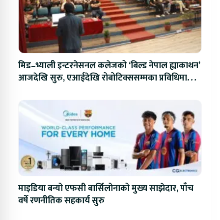
मिड–भ्याली इन्टरनेसनल कलेजको ‘बिल्ड नेपाल ह्याकाथन’
आजदेखि सुरु, एआईदेखि रोबोटिक्ससम्मका प्रविधिमा
प्रतिस्पर्धा
माइडिया बन्यो एफसी बार्सिलोनाको मुख्य साझेदार, पाँच
वर्षे रणनीतिक सहकार्य सुरु