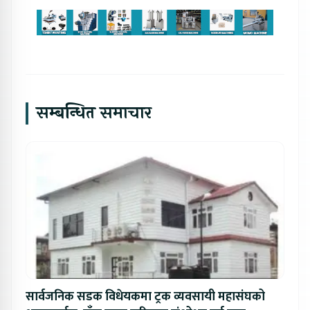
सम्बन्धित समाचार
सार्वजनिक सडक विधेयकमा ट्रक व्यवसायी महासंघको