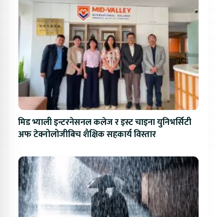
मिड भ्याली इन्टरनेसनल कलेज र इस्ट चाइना युनिभर्सिटी
अफ टेक्नोलोजीबिच शैक्षिक सहकार्य विस्तार