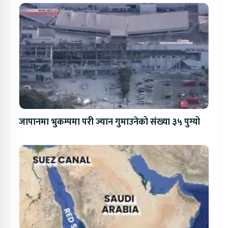
जापानमा भुकम्पमा परी ज्यान गुमाउनेको संख्या ३५ पुग्यो