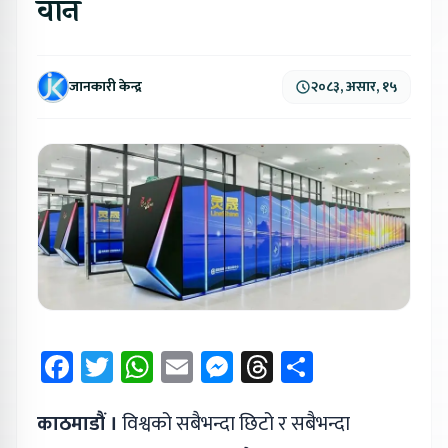
वान
जानकारी केन्द्र
२०८३, असार, १५
Facebook
Twitter
WhatsApp
Email
Messenger
Threads
Share
काठमाडौं ।
विश्वको सबैभन्दा छिटो र सबैभन्दा