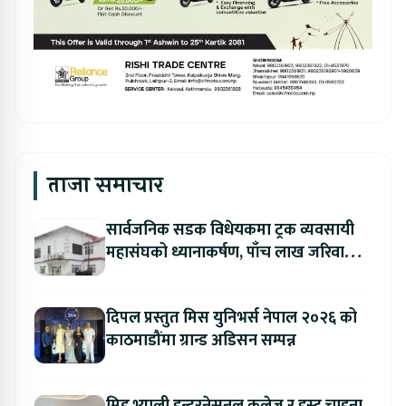
ताजा समाचार
सार्वजनिक सडक विधेयकमा ट्रक व्यवसायी
महासंघको ध्यानाकर्षण, पाँच लाख जरिवाना
संशोधन गर्न माग
दिपल प्रस्तुत मिस युनिभर्स नेपाल २०२६ को
काठमाडौंमा ग्रान्ड अडिसन सम्पन्न