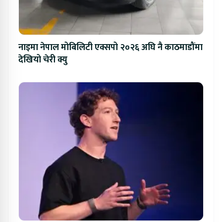
नाइमा नेपाल मोबिलिटी एक्सपो २०२६ अघि नै काठमाडौंमा
देखियो चेरी क्यु