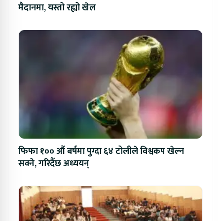
मैदानमा, यस्तो रह्यो खेल
फिफा १०० औं बर्षमा पुग्दा ६४ टोलीले विश्वकप खेल्न
सक्ने, गरिदैँछ अध्ययन्