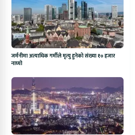
जर्मनीमा अत्याधिक गर्मीले मृत्यु हुनेको संख्या १० हजार
नाघ्यो