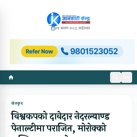
२४ श्रावण २०८३, आईतवार
खेलकुद
विश्वकपको दावेदार नेदरल्याण्ड
पेनाल्टीमा पराजित, मोरोक्को