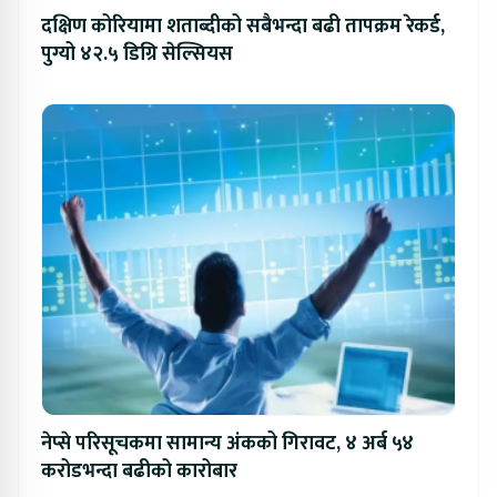
दक्षिण कोरियामा शताब्दीको सबैभन्दा बढी तापक्रम रेकर्ड,
पुग्यो ४२.५ डिग्रि सेल्सियस
नेप्से परिसूचकमा सामान्य अंकको गिरावट, ४ अर्ब ५४
करोडभन्दा बढीको कारोबार