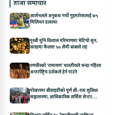
ताजा समाचार
आर्सनलले अनुबन्ध गर्यो गुइमारेसलाई ७५
मिलियन डलरमा
पृथ्वी मुनि विशाल परिमाणमा भेटियो सुन,
सतहमा फैलाए ५० सेमी बाक्लो तह
रणवीरको ‘रामायण’ भारतीयले भन्दा पहिला
अन्तर्राष्ट्रिय दर्शकले हेर्न पाउने
पोखरामा बीवाइडीको पूर्ण थ्री–एस सुविधा
सञ्चालनमा, आधिकारिक सर्भिस सेन्टर
उद्घाटन