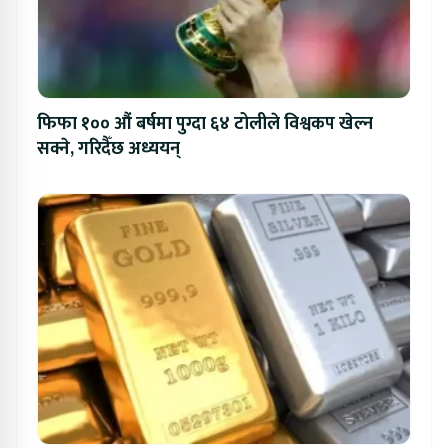
फिफा १०० औं बर्षमा पुग्दा ६४ टोलीले विश्वकप खेल्न
सक्ने, गरिदैँछ अध्ययन्