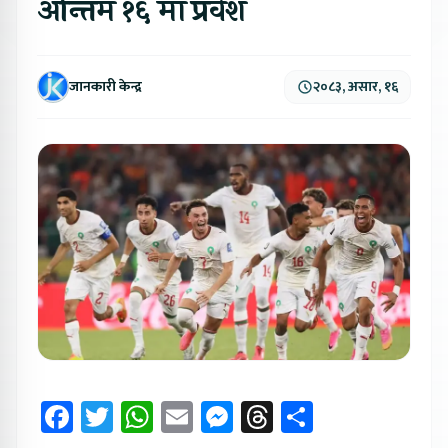
अन्तिम १६ मा प्रवेश
जानकारी केन्द्र
२०८३, असार, १६
Facebook
Twitter
WhatsApp
Email
Messenger
Threads
Share