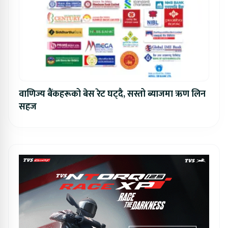
वाणिज्य बैंकहरूको बेस रेट घट्दै, सस्तो ब्याजमा ऋण लिन
सहज