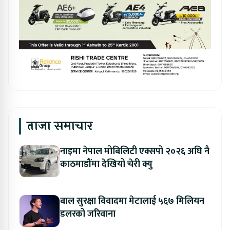
ताजा समाचार
नाइमा नेपाल मोबिलिटी एक्सपो २०२६ अघि नै
काठमाडौंमा देखियो चेरी क्यु
बाल सुरक्षा विवादमा मेटालाई ५६७ मिलियन
डलरको जरिवाना