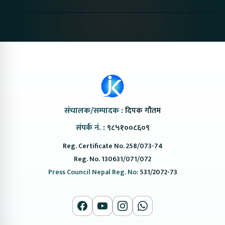
Nepal#proton
Van In Nepal II Tapaiko
Up Camp
#protonemas5#protonnepal#evcarnepal
Bazar II Jankari
@ProtonNepal
Kendra
संचालक/सम्पादक :
दिपक गौतम
संपर्क नं. :
९८५१००८६०९
Reg. Certificate No. 258/073-74
Reg. No. 130631/071/072
Press Council Nepal Reg. No:
531/2072-73