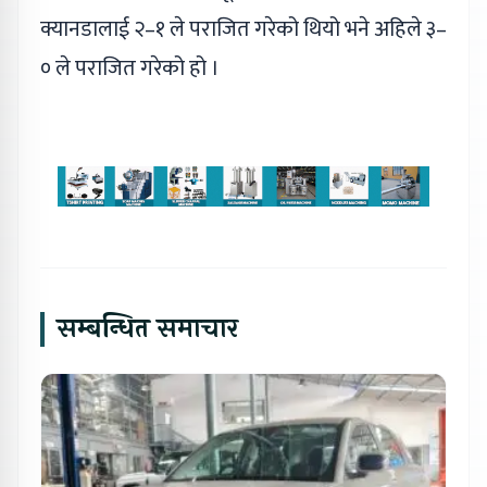
क्यानडालाई २–१ ले पराजित गरेको थियो भने अहिले ३–
० ले पराजित गरेको हो ।
सम्बन्धित समाचार