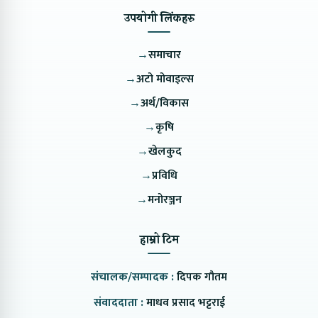
उपयोगी लिंकहरु
→
समाचार
→
अटो मोवाइल्स
→
अर्थ/विकास
→
कृषि
→
खेलकुद
→
प्रविधि
→
मनोरञ्जन
हाम्रो टिम
संचालक/सम्पादक :
दिपक गौतम
संवाददाता :
माधव प्रसाद भट्टराई