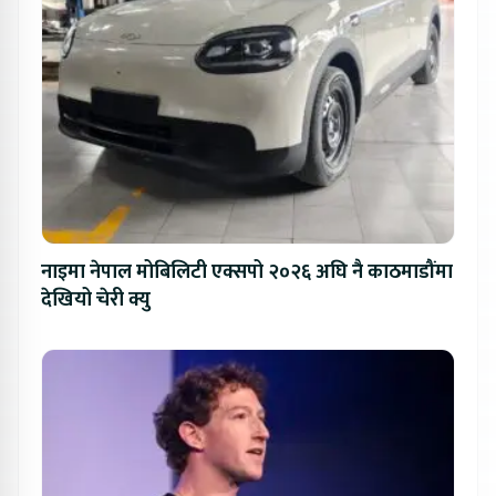
नाइमा नेपाल मोबिलिटी एक्सपो २०२६ अघि नै काठमाडौंमा
देखियो चेरी क्यु