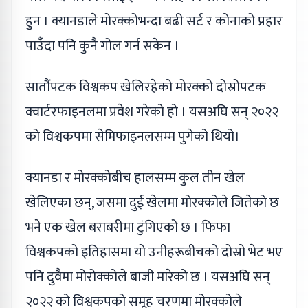
हुन । क्यानडाले मोरक्कोभन्दा बढी सर्ट र कोनाको प्रहार
पाउँदा पनि कुनै गोल गर्न सकेन ।
सातौंपटक विश्वकप खेलिरहेको मोरक्को दोस्रोपटक
क्वार्टरफाइनलमा प्रवेश गरेको हो । यसअघि सन् २०२२
को विश्वकपमा सेमिफाइनलसम्म पुगेको थियो।
क्यानडा र मोरक्कोबीच हालसम्म कुल तीन खेल
खेलिएका छन्, जसमा दुई खेलमा मोरक्कोले जितेको छ
भने एक खेल बराबरीमा टुंगिएको छ । फिफा
विश्वकपको इतिहासमा यो उनीहरूबीचको दोस्रो भेट भए
पनि दुवैमा मोरोक्कोले बाजी मारेको छ । यसअघि सन्
२०२२ को विश्वकपको समूह चरणमा मोरक्कोले