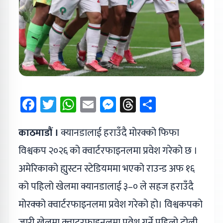
Facebook
Twitter
WhatsApp
Email
Messenger
Threads
Share
काठमाडौं ।
क्यानडालाई हराउँदै मोरक्को फिफा
विश्वकप २०२६ को क्वार्टरफाइनलमा प्रवेश गरेको छ ।
अमेरिकाको ह्युस्टन स्टेडियममा भएको राउन्ड अफ १६
को पहिलो खेलमा क्यानडालाई ३–० ले सहज हराउँदै
मोरक्को क्वार्टरफाइनलमा प्रवेश गरेको हो। विश्वकपको
जारी खेलमा क्वाटरफाइनलमा प्रवेश गर्ने पहिलो टोली