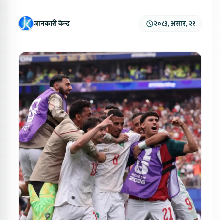
जानकारी केन्द्र
२०८३, असार, २१