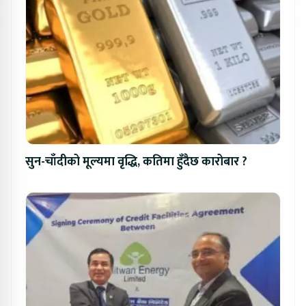
सुन-चाँदीको मूल्यमा वृद्धि, कतिमा हुँदैछ कारोबार ?