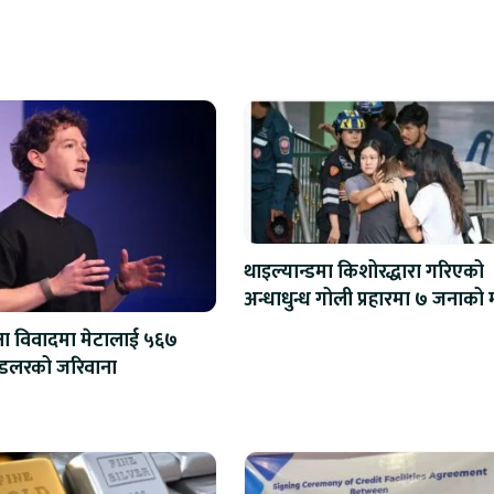
थाइल्यान्डमा किशोरद्धारा गरिएको
अन्धाधु
्षा विवादमा मेटालाई ५६७
मिलियन डलरको जरिवाना