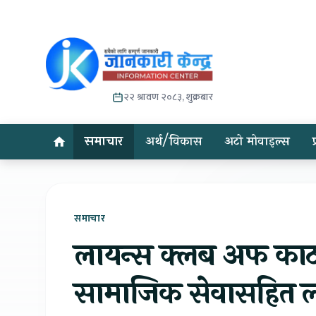
२२ श्रावण २०८३, शुक्रबार
समाचार
अर्थ/विकास
अटो मोवाइल्स
समाचार
लायन्स क्लब अफ काठमा
सामाजिक सेवासहित ल