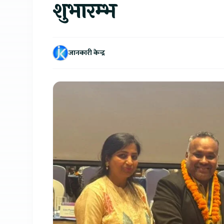
शुभारम्भ
जानकारी केन्द्र