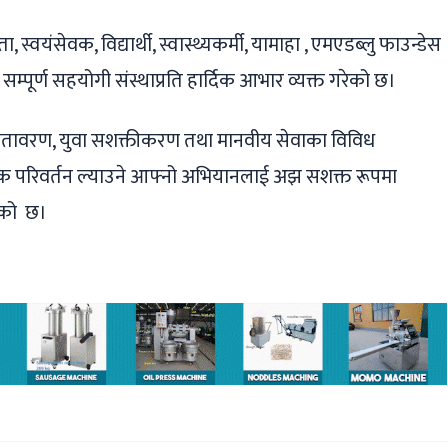
्वयंसेवक, विद्यार्थी, स्वास्थ्यकर्मी, यामाहा , एमएडब्लु फाउन्डेस
म्पूर्ण सहयोगी संस्थाप्रति हार्दिक आभार व्यक्त गरेको छ।
थ्य, वातावरण, युवा सशक्तीकरण तथा मानवीय सेवाका विविध
त्मक परिवर्तन ल्याउने आफ्नो अभियानलाई अझ सशक्त रूपमा
ाएको छ।