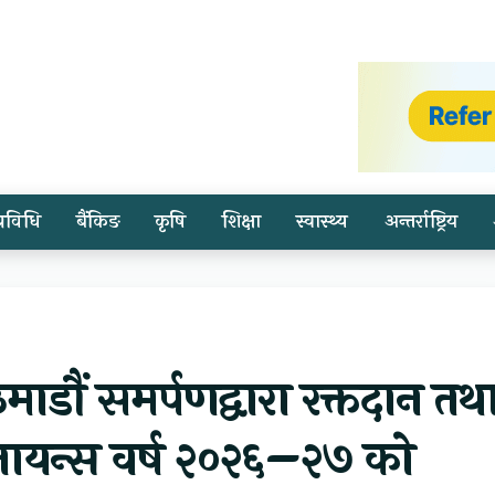
प्रविधि
बैंकिङ
कृषि
शिक्षा
स्वास्थ्य
अन्तर्राष्ट्रिय
डौं समर्पणद्वारा रक्तदान तथ
ायन्स वर्ष २०२६–२७ को