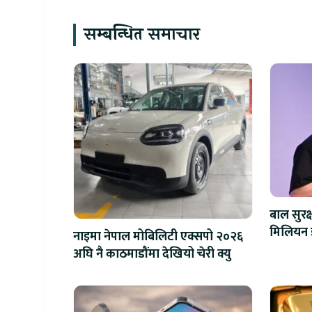
सम्बन्धित समाचार
बाल सुरक
नाइमा नेपाल मोबिलिटी एक्सपो २०२६
अघि नै काठमाडौंमा देखियो चेरी क्यु