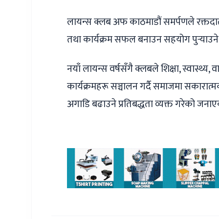
लायन्स क्लब अफ काठमाडौं समर्पणले रक्तदाता, स
तथा कार्यक्रम सफल बनाउन सहयोग पुर्‍याउने स
नयाँ लायन्स वर्षसँगै क्लबले शिक्षा, स्वास्
कार्यक्रमहरू सञ्चालन गर्दै समाजमा सकारा
अगाडि बढाउने प्रतिबद्धता व्यक्त गरेको जन