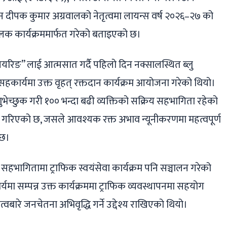
यन दीपक कुमार अग्रवालको नेतृत्वमा लायन्स वर्ष २०२६–२७ को
क कार्यक्रममार्फत गरेको बताइएको छ।
यरिङ” लाई आत्मसात गर्दै पहिलो दिन नक्सालस्थित ब्लु
सहकार्यमा उक्त वृहत् रक्तदान कार्यक्रम आयोजना गरेको थियो।
ुभेच्छुक गरी १०० भन्दा बढी व्यक्तिको सक्रिय सहभागिता रहेको
लन गरिएको छ, जसले आवश्यक रक्त अभाव न्यूनीकरणमा महत्वपूर्ण
 छ।
 सहभागितामा ट्राफिक स्वयंसेवा कार्यक्रम पनि सञ्चालन गरेको
यमा सम्पन्न उक्त कार्यक्रममा ट्राफिक व्यवस्थापनमा सहयोग
्वबारे जनचेतना अभिवृद्धि गर्ने उद्देश्य राखिएको थियो।