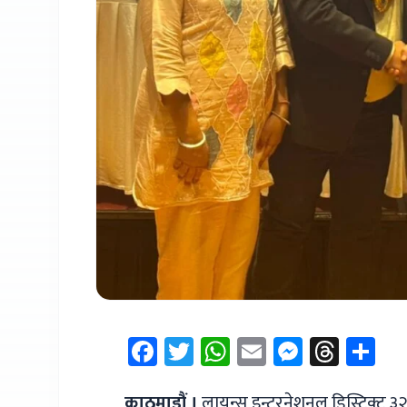
Facebook
Twitter
WhatsApp
Email
Messen
Thre
Sh
काठमाडौं ।
लायन्स इन्टरनेशनल डिस्ट्रिक्ट