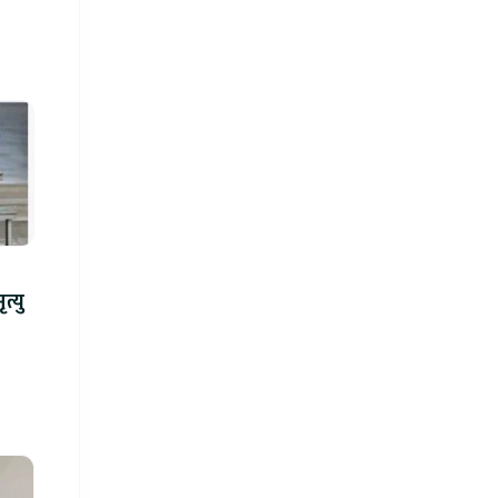
न्ध गोली प्रहारमा ७ जनाको मृत्यु