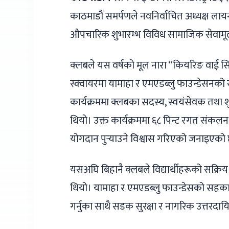
काठमाडौं समर्पणले नवनिर्वाचित अध्यक्ष ला
औपचारिक शुभारम्भ विविध सामाजिक सेवामूल
क्लबले यस वर्षको मूल नारा “कियरिङ वाई सि
स्क्वायरमा यामाहा र एमएडब्लु फाउन्डेसनको 
कार्यक्रममा क्लबका सदस्य, स्वयंसेवक तथा श
थियो। उक्त कार्यक्रममा ६८ पिन्ट रगत संक
योगदान पुर्‍याउने विश्वास गरिएको जनाइएको
यसअघि बिहानै क्लबले विद्यार्थीहरूको सक्रिय
थियो। यामाहा र एमएडब्लु फाउन्डेसको सहकार्
गर्नुका साथै सडक सुरक्षा र नागरिक उत्तरदायित