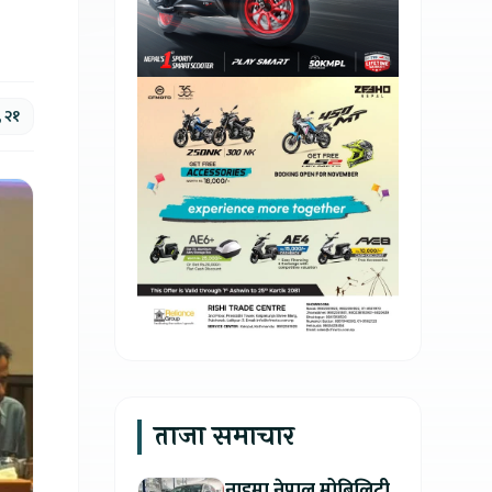
 २१
ताजा समाचार
नाइमा नेपाल मोबिलिटी