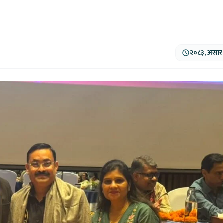
२०८३, असार,