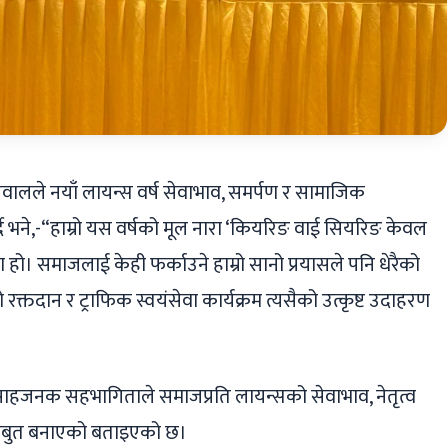
ालले नयाँ लायन्स वर्ष सेवाभाव, समर्पण र सामाजिक
्दै भने,-“हाम्रो यस वर्षको मूल नारा ‘कियरिङ वाई सियरिङ केवल
ता हो। समाजलाई केही फर्काउने हाम्रो सानो प्रयासले पनि धेरैको
्तदान र ट्राफिक स्वयंसेवा कार्यक्रम त्यसैको उत्कृष्ट उदाहरण
त्साहजनक सहभागिताले समाजप्रति लायन्सको सेवाभाव, नेतृत्व
मजबुत बनाएको बताइएको छ।