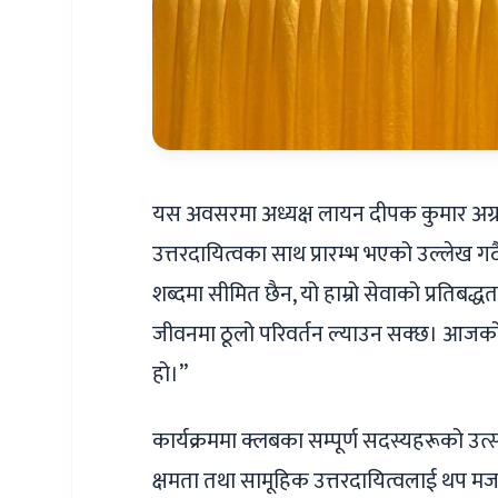
यस अवसरमा अध्यक्ष लायन दीपक कुमार अग्रव
उत्तरदायित्वका साथ प्रारम्भ भएको उल्लेख गर
शब्दमा सीमित छैन, यो हाम्रो सेवाको प्रतिबद्ध
जीवनमा ठूलो परिवर्तन ल्याउन सक्छ। आजको रक
हो।”
कार्यक्रममा क्लबका सम्पूर्ण सदस्यहरूको उ
क्षमता तथा सामूहिक उत्तरदायित्वलाई थप 