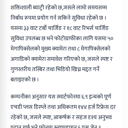
शक्तिशाली ब्याट्री रहेको छ,जसले लामो समयसम्म
निर्बाध रूपमा प्रयोग गर्न सकिने सुविधा रहेको छ ।
यसमा ३३ वाट टर्बो चार्जिङ र १८ वाट रिभर्स चार्जिङ
सुविधा उपलब्ध छ भने फोटोग्राफीका लागि यसमा ५०
मेगापिक्सेलको मुख्य क्यामेरा तथा ८ मेगापिक्सेलको
अगाडिको क्यामेरा समावेश गरिएको छ, जसले स्पष्ट र
गुणस्तरीय तस्बिर तथा भिडियो खिच्न मद्दत गर्ने
बताइएको छ ।
कम्पनीका अनुसार यस स्मार्टफोनमा ६.९ इन्चको पूर्ण
एचडी प्लस डिस्प्ले तथा अधिकतम १४४ हर्ज रिफ्रेस दर
रहेको छ, जसले स्पष्ट, आकर्षक र सहज दृश्य अनुभव
प्रदान गर्छ भने फोनमा स्न्यापड्रागन ६ एस जेन ३