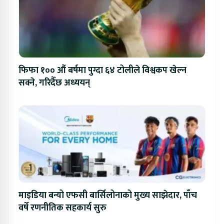
फिफा १०० औं बर्षमा पुग्दा ६४ टोलीले विश्वकप खेल्न
सक्ने, गरिदैँछ अध्ययन्
माइडिया बन्यो एफसी बार्सिलोनाको मुख्य साझेदार, पाँच
वर्षे रणनीतिक सहकार्य सुरु