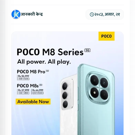
जानकारी केन्द्र
२०८३, असार, २१