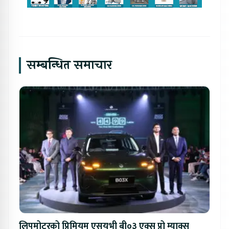
सम्बन्धित समाचार
लिपमोटरको प्रिमियम एसयूभी बी०३ एक्स प्रो म्याक्स