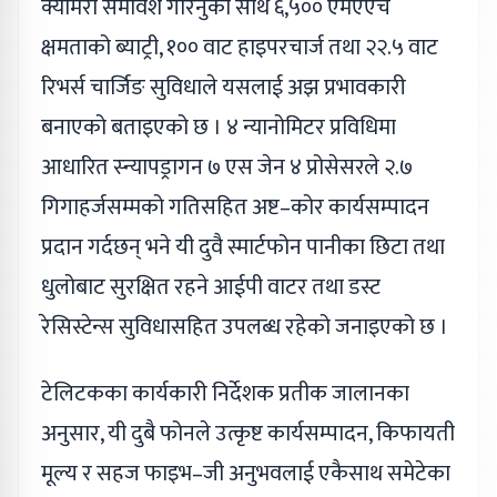
क्यामेरा समावेश गरिनुका साथै ६,५०० एमएएच
क्षमताको ब्याट्री, १०० वाट हाइपरचार्ज तथा २२.५ वाट
रिभर्स चार्जिङ सुविधाले यसलाई अझ प्रभावकारी
बनाएको बताइएको छ । ४ न्यानोमिटर प्रविधिमा
आधारित स्न्यापड्रागन ७ एस जेन ४ प्रोसेसरले २.७
गिगाहर्जसम्मको गतिसहित अष्ट–कोर कार्यसम्पादन
प्रदान गर्दछन् भने यी दुवै स्मार्टफोन पानीका छिटा तथा
धुलोबाट सुरक्षित रहने आईपी वाटर तथा डस्ट
रेसिस्टेन्स सुविधासहित उपलब्ध रहेको जनाइएको छ ।
टेलिटकका कार्यकारी निर्देशक प्रतीक जालानका
अनुसार, यी दुबै फोनले उत्कृष्ट कार्यसम्पादन, किफायती
मूल्य र सहज फाइभ–जी अनुभवलाई एकैसाथ समेटेका