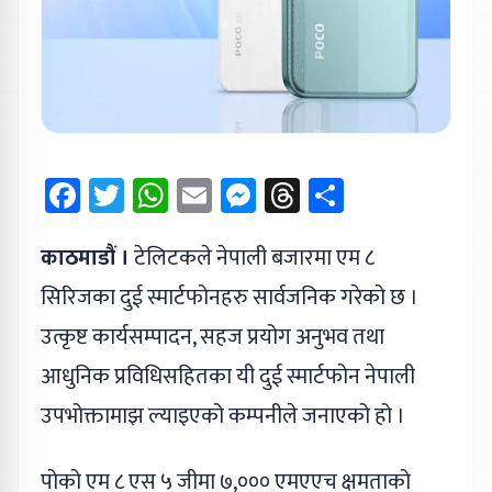
Facebook
Twitter
WhatsApp
Email
Messenger
Threads
Share
काठमाडौं ।
टेलिटकले नेपाली बजारमा एम ८
सिरिजका दुई स्मार्टफोनहरु सार्वजनिक गरेको छ ।
उत्कृष्ट कार्यसम्पादन, सहज प्रयोग अनुभव तथा
आधुनिक प्रविधिसहितका यी दुई स्मार्टफोन नेपाली
उपभोक्तामाझ ल्याइएको कम्पनीले जनाएको हो ।
पोको एम ८ एस ५ जीमा ७,००० एमएएच क्षमताको