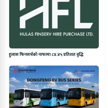
हुलास फिनसर्भको नाफामा ८४.४५ प्रतिशत वृद्धि