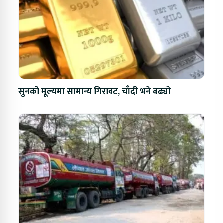
सुनको मूल्यमा सामान्य गिरावट, चाँदी भने बढ्यो