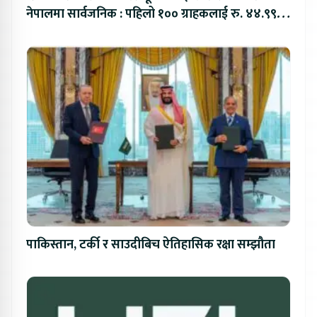
नेपालमा सार्वजनिक : पहिलो १०० ग्राहकलाई रु. ४४.९९
लाखको विशेष अफर
पाकिस्तान, टर्की र साउदीबिच ऐतिहासिक रक्षा सम्झौता