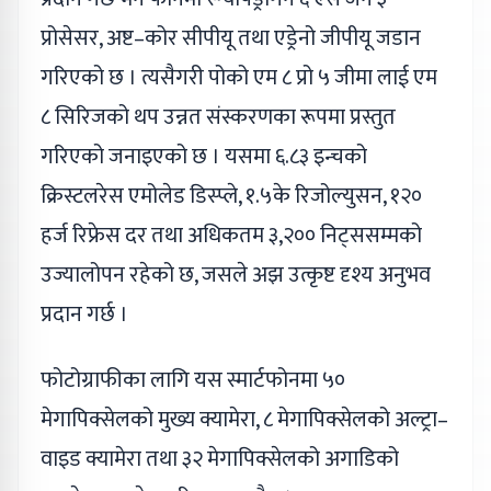
प्रोसेसर, अष्ट–कोर सीपीयू तथा एड्रेनो जीपीयू जडान
गरिएको छ । त्यसैगरी पोको एम ८ प्रो ५ जीमा लाई एम
८ सिरिजको थप उन्नत संस्करणका रूपमा प्रस्तुत
गरिएको जनाइएको छ । यसमा ६.८३ इन्चको
क्रिस्टलरेस एमोलेड डिस्प्ले, १.५के रिजोल्युसन, १२०
हर्ज रिफ्रेस दर तथा अधिकतम ३,२०० निट्ससम्मको
उज्यालोपन रहेको छ, जसले अझ उत्कृष्ट दृश्य अनुभव
प्रदान गर्छ ।
फोटोग्राफीका लागि यस स्मार्टफोनमा ५०
मेगापिक्सेलको मुख्य क्यामेरा, ८ मेगापिक्सेलको अल्ट्रा–
वाइड क्यामेरा तथा ३२ मेगापिक्सेलको अगाडिको