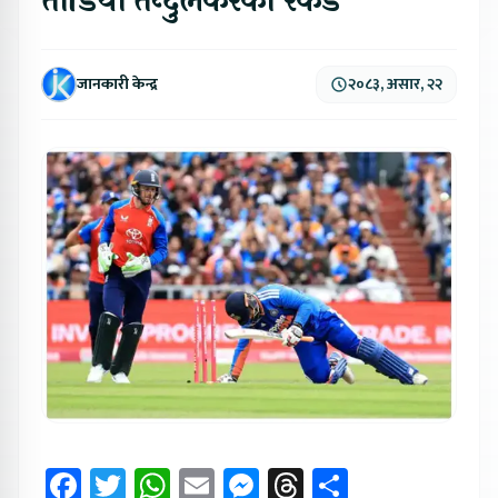
तोडियो तेन्दुलकरको रेकर्ड
जानकारी केन्द्र
२०८३, असार, २२
Facebook
Twitter
WhatsApp
Email
Messenger
Threads
Share