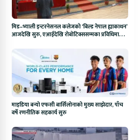
मिड–भ्याली इन्टरनेसनल कलेजको ‘बिल्ड नेपाल ह्याकाथन’
आजदेखि सुरु, एआईदेखि रोबोटिक्ससम्मका प्रविधिमा
प्रतिस्पर्धा
माइडिया बन्यो एफसी बार्सिलोनाको मुख्य साझेदार, पाँच
वर्षे रणनीतिक सहकार्य सुरु