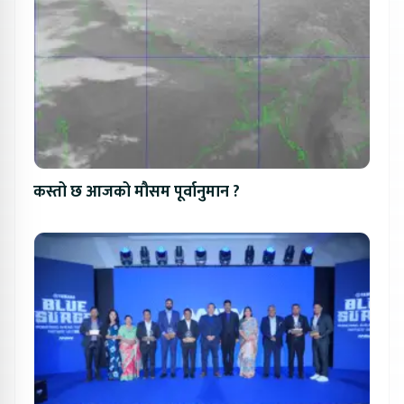
कस्तो छ आजको मौसम पूर्वानुमान ?