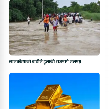
लालबकैयाको बाढीले हुलाकी राजमार्ग जलमग्न