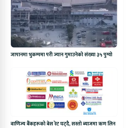
जापानमा भुकम्पमा परी ज्यान गुमाउनेको संख्या ३५ पुग्यो
वाणिज्य बैंकहरूको बेस रेट घट्दै, सस्तो ब्याजमा ऋण लिन