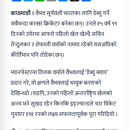
काठमाडौं ।
वैभव सूर्यवंशी भारतका लागि डेब्यु गर्ने
सबैभन्दा कान्छा क्रिकेटर बनेका छन्। उनले १५ वर्ष ९९
दिनको उमेरमा आफ्नो पहिलो खेल खेल्दै सचिन
तेन्दुलकर र शेफाली वर्माको नाममा रहेको यसअघिको
कीर्तिमान पनि तोडेका छन्।
म्यानचेस्टरमा तिलक वर्माले वैभवलाई ‘डेब्यु क्याप’
प्रदान गरे, यो क्षणले वैभवलाई भावुक बनाएको
देखिन्थ्यो ।यद्यपि, उनको पहिलो अन्तर्राष्ट्रिय खेलको
अन्त्य भने सुखद रहेन किनकि इङ्ल्यान्डले चार विकेट
गुमाएर १९१ रनको लक्ष्य सफलतापूर्वक पूरा गरिदियो ।