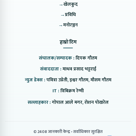
→
खेलकुद
→
प्रविधि
→
मनोरञ्जन
हाम्रो टिम
संचालक/सम्पादक :
दिपक गौतम
संवाददाता :
माधव प्रसाद भट्टराई
न्युज डेक्स :
पवित्रा उप्रेती, इश्वर गौतम, मौसम गौतम
IT :
त्रिबिक्रम रेग्मी
सल्लाहकार :
गोपाल आले मगर, रोशन पोखरेल
© 2408 जानकारी केन्द्र
सर्वाधिकार सुरक्षित