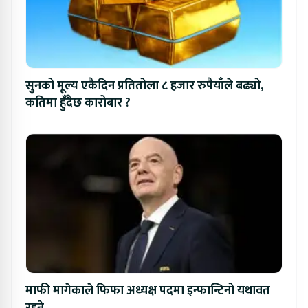
सुनको मूल्य एकैदिन प्रतितोला ८ हजार रुपैयाँले बढ्यो,
कतिमा हुँदैछ कारोबार ?
माफी मागेकाले फिफा अध्यक्ष पदमा इन्फान्टिनो यथावत
रहने