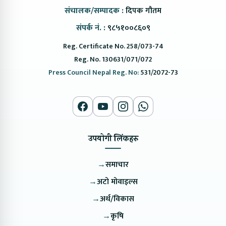
संचालक/सम्पादक :
दिपक गौतम
संपर्क नं. :
९८५१००८६०९
Reg. Certificate No. 258/073-74
Reg. No. 130631/071/072
Press Council Nepal Reg. No:
531/2072-73
उपयोगी लिंकहरु
→
समाचार
→
अटो मोवाइल्स
→
अर्थ/विकास
→
कृषि