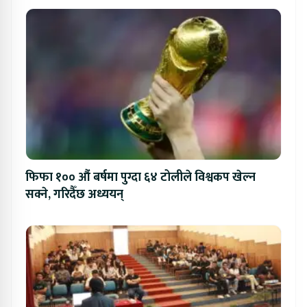
फिफा १०० औं बर्षमा पुग्दा ६४ टोलीले विश्वकप खेल्न
सक्ने, गरिदैँछ अध्ययन्