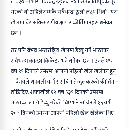
टी–२० मा भारतविरुद्ध इङ्ल्यान्डले सफलतापूर्वक पूरा
गरेको यो अहिलेसम्मकै सबैभन्दा ठूलो लक्ष्य थियो। यस
खेलमा धेरै अविस्मरणीय क्षण र कीर्तिमानहरू बनेका
छन ।
तर पनि वैभव अन्तर्राष्ट्रिय खेलमा डेब्यु गर्ने भारतका
सबैभन्दा कान्छा क्रिकेटर भने बनेका छन । उनले १५
वर्ष ९९ दिनको उमेरमा आफ्नो पहिलो खेल खेलेका हुन्
। वैभवले शफाली वर्मा र सचिन तेन्दुलकरको कीर्तिमान
तोडिदिए, शफालीले १५ वर्ष २३९ दिनको उमेरमा
भारतका लागि डेब्यु गरेकी थिए भने सचिनले १६ वर्ष
२०५ दिनको उमेरमा आफ्नो पहिलो खेल खेलेका थिए।