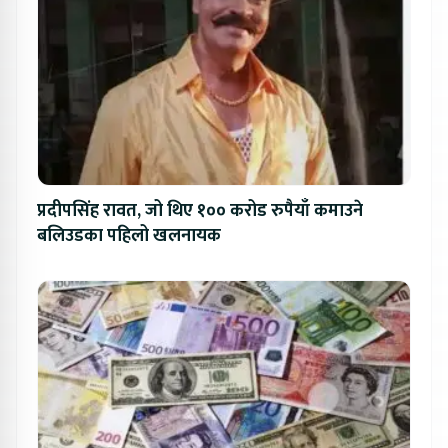
प्रदीपसिंह रावत, जो थिए १०० करोड रुपैयाँ कमाउने
बलिउडका पहिलो खलनायक