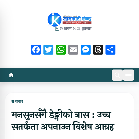
२२ श्रावण २०८३, शुक्रबार
Facebook
Twitter
WhatsApp
Email
Messenger
Threads
Share
समाचार
मनसुनसँगै डेङ्गीको त्रास : उच्च
सतर्कता अपनाउन विशेष आग्रह