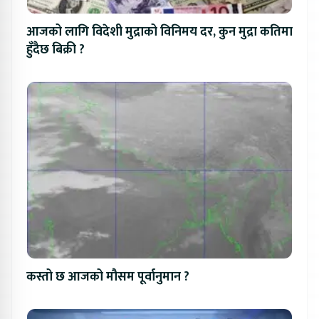
आजको लागि विदेशी मुद्राको विनिमय दर, कुन मुद्रा कतिमा
हुँदैछ बिक्री ?
कस्तो छ आजको मौसम पूर्वानुमान ?