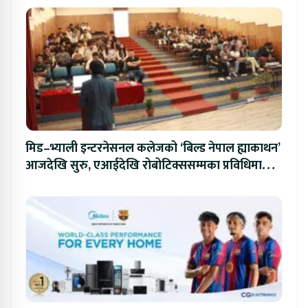
मिड–भ्याली इन्टरनेसनल कलेजको ‘बिल्ड नेपाल ह्याकाथन’
आजदेखि सुरु, एआईदेखि रोबोटिक्ससम्मका प्रविधिमा
प्रतिस्पर्धा