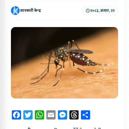
जानकारी केन्द्र
२०८३, असार, २२
Facebook
Twitter
WhatsApp
Email
Messenger
Threads
Share