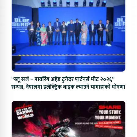
“ब्लू सर्ज – पावरिंग अहेड टुगेदर पार्टनर्स मीट २०२६”
सम्पन्न, नेपालमा इलेक्ट्रिक बाइक ल्याउने यामाहाको घोषणा