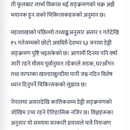
ती फूलबाट लार्भा विकास भई सङ्क्रमणको चक्र अझै
भयानक हुन सक्ने चिकित्सकहरूको अनुमान छ।
महाशाखाको पछिल्लो तथ्याङ्कअनुसार असार ९ गतेदेखि
१५ गतेसम्मको छोटो अवधिमै देशभर ६३ जनामा डेङ्गी
सङ्क्रमण पुष्टि भइसकेको छ। आगामी दिनमा पनि वर्षा
जारी रहने मौसम पूर्वानुमान रहेकाले सडक, घरआँगन
तथा वरपरका खाल्डाखुल्डीमा पानी जम्न नदिन विशेष
ध्यान दिनुपर्ने चिकित्सकको सुझाव छ।
नेपालमा असारदेखि कात्तिकसम्म डेङ्गी सङ्क्रमणको
जोखिम उच्च रहने ऐतिहासिक नजिर छ। विज्ञहरूका
अनुसार यो समयमा सरकारी प्रयासले मात्रै नियन्त्रण