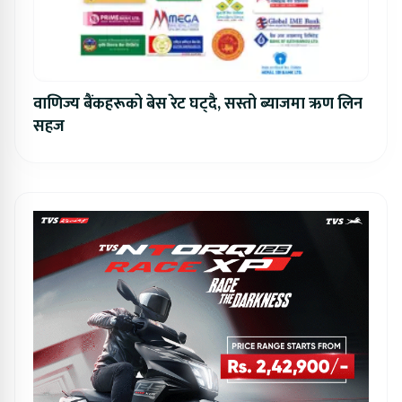
वाणिज्य बैंकहरूको बेस रेट घट्दै, सस्तो ब्याजमा ऋण लिन
सहज