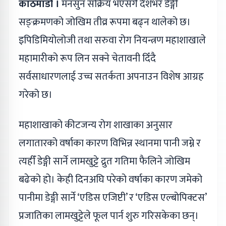
काठमाडौं ।
मनसुन सक्रिय भएसँगै देशभर डेङ्गी
सङ्क्रमणको जोखिम तीव्र रूपमा बढ्न थालेको छ।
इपिडिमियोलोजी तथा सरुवा रोग नियन्त्रण महाशाखाले
महामारीको रूप लिन सक्ने चेतावनी दिँदै
सर्वसाधारणलाई उच्च सतर्कता अपनाउन विशेष आग्रह
गरेको छ।
महाशाखाको कीटजन्य रोग शाखाका अनुसार
लगातारको वर्षाका कारण विभिन्न स्थानमा पानी जम्ने र
त्यहीँ डेङ्गी सार्ने लामखुट्टे द्रुत गतिमा फैलिने जोखिम
बढेको हो। केही दिनअघि परेको वर्षाका कारण जमेको
पानीमा डेङ्गी सार्ने ‘एडिस एजिप्टी’ र ‘एडिस एल्बोपिक्टस’
प्रजातिका लामखुट्टेले फूल पार्न शुरु गरिसकेका छन्।