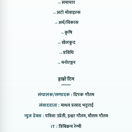
→
समाचार
→
अटो मोवाइल्स
→
अर्थ/विकास
→
कृषि
→
खेलकुद
→
प्रविधि
→
मनोरञ्जन
हाम्रो टिम
संचालक/सम्पादक :
दिपक गौतम
संवाददाता :
माधव प्रसाद भट्टराई
न्युज डेक्स :
पवित्रा उप्रेती, इश्वर गौतम, मौसम गौतम
IT :
त्रिबिक्रम रेग्मी