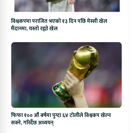
विश्वकपमा पराजित भएको १३ दिन पछि मेस्सी खेल
मैदानमा, यस्तो रह्यो खेल
फिफा १०० औं बर्षमा पुग्दा ६४ टोलीले विश्वकप खेल्न
सक्ने, गरिदैँछ अध्ययन्