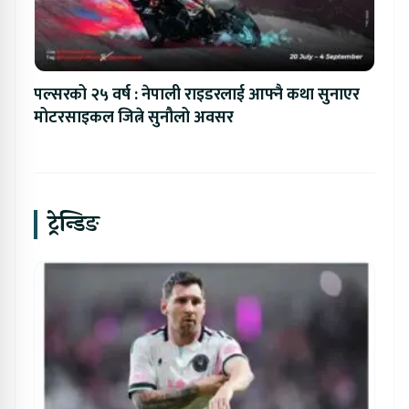
पल्सरको २५ वर्ष : नेपाली राइडरलाई आफ्नै कथा सुनाएर
मोटरसाइकल जित्ने सुनौलो अवसर
ट्रेन्डिङ