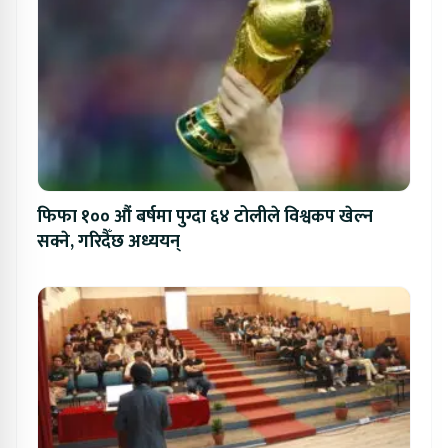
फिफा १०० औं बर्षमा पुग्दा ६४ टोलीले विश्वकप खेल्न
सक्ने, गरिदैँछ अध्ययन्