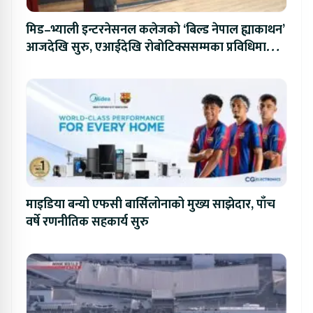
मिड–भ्याली इन्टरनेसनल कलेजको ‘बिल्ड नेपाल ह्याकाथन’
आजदेखि सुरु, एआईदेखि रोबोटिक्ससम्मका प्रविधिमा
प्रतिस्पर्धा
माइडिया बन्यो एफसी बार्सिलोनाको मुख्य साझेदार, पाँच
वर्षे रणनीतिक सहकार्य सुरु