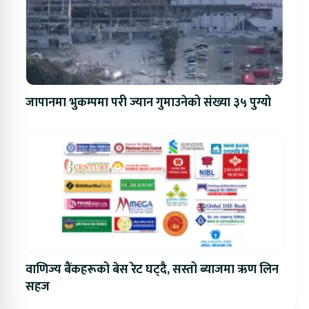
जापानमा भुकम्पमा परी ज्यान गुमाउनेको संख्या ३५ पुग्यो
वाणिज्य बैंकहरूको बेस रेट घट्दै, सस्तो ब्याजमा ऋण लिन
सहज