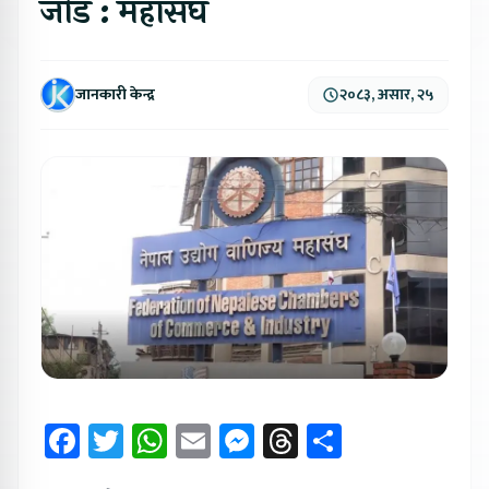
जोड : महासंघ
जानकारी केन्द्र
२०८३, असार, २५
Facebook
Twitter
WhatsApp
Email
Messenger
Threads
Share