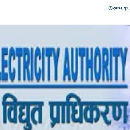
२०७३, पुष