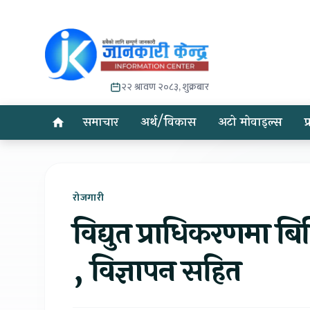
२२ श्रावण २०८३, शुक्रबार
समाचार
अर्थ/विकास
अटो मोवाइल्स
प
रोजगारी
विद्युत प्राधिकरणमा बिभ
, विज्ञापन सहित