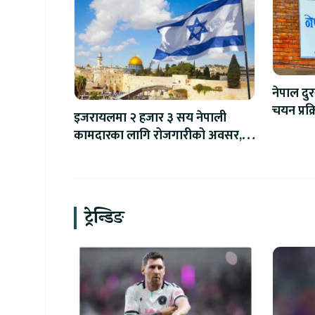
नेपाल दुर
चयन प्रक्
इजरायलमा २ हजार ३ सय नेपाली
कामदारका लागि रोजगारीको अवसर,
यसरी दिनुहोस् आवेदन
ट्रेन्डिङ