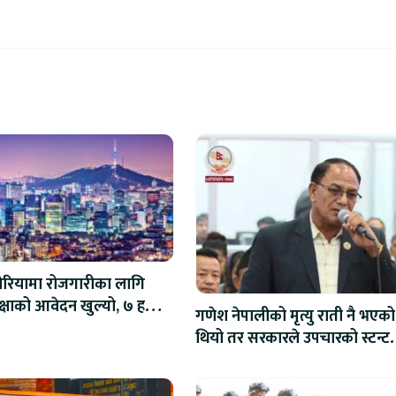
ोरियामा रोजगारीका लागि
क्षाको आवेदन खुल्यो, ७ हजार
गणेश नेपालीको मृत्यु राती नै भएको
ाको माग
थियो तर सरकारले उपचारको स्टन्ट
गरयोः सांसद शाही