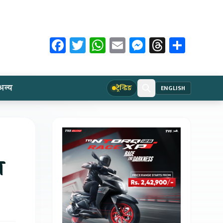
Facebook
Twitter
WhatsApp
Email
Messenger
Threads
Share
अन्य
ट्रेन्डिङ
ENGLISH
स