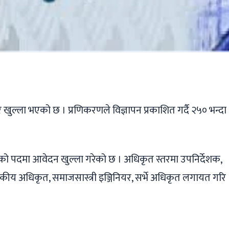
ger
ads
are
खुल्ला भएको छ । प्रणिकरणले विज्ञापन प्रकाशित गर्दै २५० भन्दा
ो पदमा आवेदन खुल्ला गरेको छ । अधिकृत स्तरमा उपनिर्देशक,
ासकीय अधिकृत, समाजसास्त्री इञ्जिनियर, सर्भे अधिकृत लगायत गरि