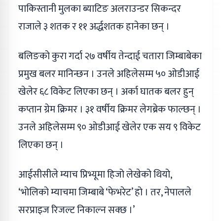
पाकिस्तानी मुलका ब्याटिङ अलराउन्डर सिकन्दर
राजाले ३ शतक र ११ अर्द्धशतक हानेका छन् ।
बलिङको कुरा गर्दा २७ वर्षीय तेन्दाई चतारा जिम्बाबेका
प्रमुख बलर मानिन्छन । उनले अहिलेसम्म ५० ओडीआई
खेलेर ६८ विकेट लिएका छन् । अर्का घातक बलर हुन्
कप्तान ग्रेम क्रिमर । ३१ वर्षीय क्रिमर लेगब्रेक फाल्छन् ।
उनले अहिलेसम्म ९० ओडीआई खेलेर एक सय ९ विकेट
लिएका छन् ।
आईसीसीले म्याच प्रिभ्यूमा हिजो लेखेको थियो,
‘भोलिको म्याचमा जिम्बाबे ‘फेभरेट’ हो । तर, नेपालले
सरप्राइज रिजल्ट निकाल्न सक्छ ।’