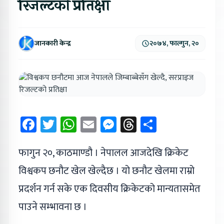
रिजल्टको प्रतिक्षा
जानकारी केन्द्र
२०७४, फाल्गुन, २०
Facebook
Twitter
WhatsApp
Email
Messenger
Threads
Share
फागुन २०, काठमाण्डौ । नेपालल आजदेखि क्रिकेट
विश्वकप छनौट खेल खेल्दैछ । यो छनौट खेलमा राम्रो
प्रदर्शन गर्न सके एक दिवसीय क्रिकेटको मान्यतासमेत
पाउने सम्भावना छ ।