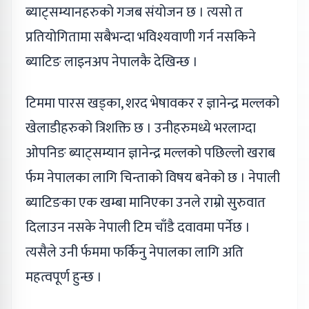
ब्याट्सम्यानहरुको गजब संयोजन छ । त्यसो त
प्रतियोगितामा सबैभन्दा भविश्यवाणी गर्न नसकिने
ब्याटिङ लाइनअप नेपालकै देखिन्छ ।
टिममा पारस खड्का, शरद भेषावकर र ज्ञानेन्द्र मल्लको
खेलाडीहरुको त्रिशक्ति छ । उनीहरुमध्ये भरलाग्दा
ओपनिङ ब्याट्सम्यान ज्ञानेन्द्र मल्लको पछिल्लो खराब
र्फम नेपालका लागि चिन्ताको विषय बनेको छ । नेपाली
ब्याटिङका एक खम्बा मानिएका उनले राम्रो सुरुवात
दिलाउन नसके नेपाली टिम चाँडै दवावमा पर्नेछ ।
त्यसैले उनी र्फममा फर्किनु नेपालका लागि अति
महत्वपूर्ण हुन्छ ।