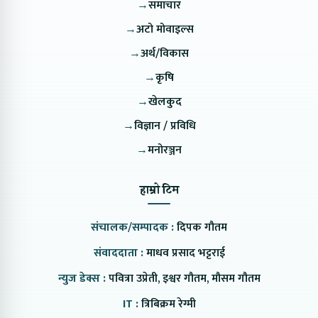
→
समाचार
→
अटो मोवाइल्स
→
अर्थ/विकास
→
कृषि
→
खेलकुद
→
विज्ञान / प्रविधि
→
मनोरञ्जन
हाम्रो टिम
संचालक/सम्पादक :
दिपक गौतम
संवाददाता :
माधव प्रसाद भट्टराई
न्युज डेक्स :
पवित्रा उप्रेती, इश्वर गौतम, मौसम गौतम
IT :
त्रिबिक्रम रेग्मी