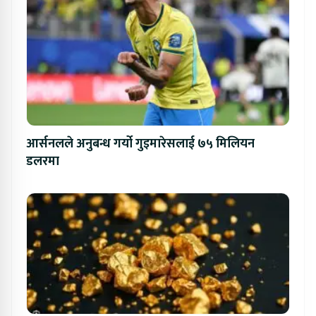
आर्सनलले अनुबन्ध गर्यो गुइमारेसलाई ७५ मिलियन
डलरमा