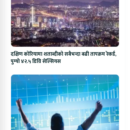
दक्षिण कोरियामा शताब्दीको सबैभन्दा बढी तापक्रम रेकर्ड,
पुग्यो ४२.५ डिग्रि सेल्सियस