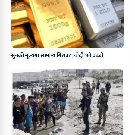
सुनको मूल्यमा सामान्य गिरावट, चाँदी भने बढ्यो