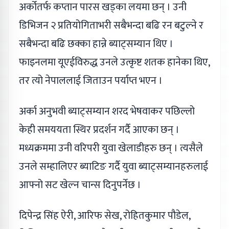
अर्कोतर्फ कप्तान पारस खड्का लयमा छन् । उनी
डिभिजन २ प्रतियोगिताभरी सबैभन्दा बढि रन बटुल्ने र
सबैभन्दा बढि छक्का हान्ने ब्याट्सम्यान थिए ।
फाइनलमा यूएईविरुद्ध उनले उत्कृष्ट शतक हानेका थिए,
तर त्यो नेपाललाई जिताउन पर्याप्त भएन ।
अर्का अनुभवी ब्याट्सम्यान शरद भेषवाकर पछिल्लो
केही समययता स्थिर प्रदर्शन गर्दै आएका छन् ।
मध्यक्रममा उनी वरिपरी युवा खेलाडीहरु छन् । त्यसैले
उनले सम्हालिएर ब्याटिङ गर्दै युवा ब्याट्सम्यानहरुलाई
आफ्नो सट खेल्न चान्स दिनुपर्नेछ ।
दिपेन्द्र सिंह ऐरी, आरिफ सेख, रोहितकुमार पौडेल,