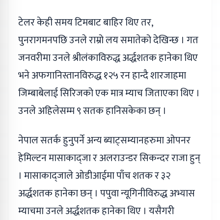
टेलर केही समय टिमबाट बाहिर थिए तर,
पुनरागमनपछि उनले राम्रो लय समातेको देखिन्छ । गत
जनवरीमा उनले श्रीलंकाविरुद्ध अर्द्धशतक हानेका थिए
भने अफगानिस्तानविरुद्ध १२५ रन हान्दै शारजाहमा
जिम्बाबेलाई सिरिजको एक मात्र म्याच जिताएका थिए ।
उनले अहिलेसम्म ९ सतक हानिसकेका छन् ।
नेपाल सतर्क हुनुपर्ने अन्य ब्याट्सम्यानहरुमा ओपनर
हेमिल्टन मासाकाद्जा र अलराउन्डर सिकन्दर राजा हुन्
। मासाकाद्जाले ओडीआईमा पाँच शतक र ३२
अर्द्धशतक हानेका छन् । पपुवा न्यूगिनीविरुद्ध अभ्यास
म्याचमा उनले अर्द्धशतक हानेका थिए । यसैगरी