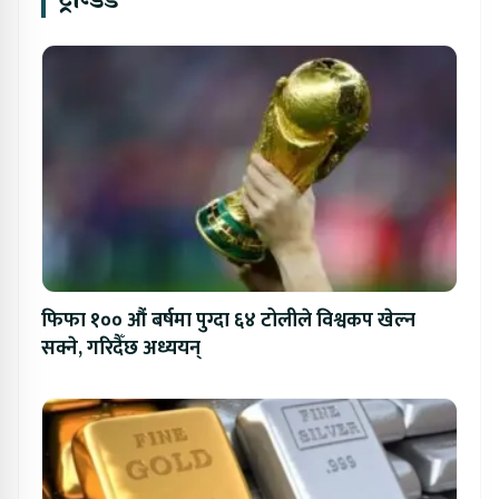
फिफा १०० औं बर्षमा पुग्दा ६४ टोलीले विश्वकप खेल्न
सक्ने, गरिदैँछ अध्ययन्