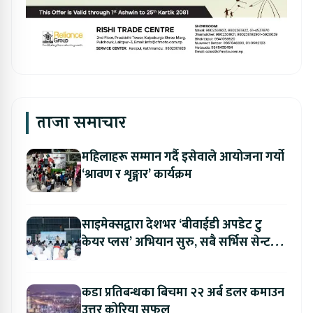
ताजा समाचार
महिलाहरू सम्मान गर्दै इसेवाले आयोजना गर्यो
‘श्रावण र शृङ्गार’ कार्यक्रम
साइमेक्सद्वारा देशभर ‘बीवाईडी अपडेट टु
केयर प्लस’ अभियान सुरु, सबै सर्भिस सेन्टरमा
लागु
कडा प्रतिबन्धका बिचमा २२ अर्ब डलर कमाउन
उत्तर कोरिया सफल