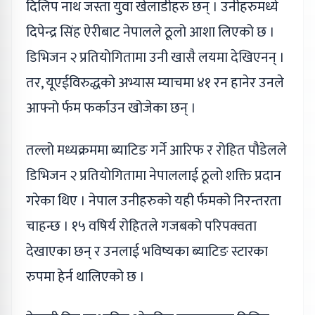
दिलिप नाथ जस्ता युवा खेलाडीहरु छन् । उनीहरुमध्ये
दिपेन्द्र सिंह ऐरीबाट नेपालले ठूलो आशा लिएको छ ।
डिभिजन २ प्रतियोगितामा उनी खासै लयमा देखिएनन् ।
तर, यूएईविरुद्धको अभ्यास म्याचमा ४१ रन हानेर उनले
आफ्नो र्फम फर्काउन खोजेका छन् ।
तल्लो मध्यक्रममा ब्याटिङ गर्ने आरिफ र रोहित पौडेलले
डिभिजन २ प्रतियोगितामा नेपाललाई ठूलो शक्ति प्रदान
गरेका थिए । नेपाल उनीहरुको यही र्फमको निरन्तरता
चाहन्छ । १५ वषिर्य रोहितले गजबको परिपक्वता
देखाएका छन् र उनलाई भविष्यका ब्याटिङ स्टारका
रुपमा हेर्न थालिएको छ ।