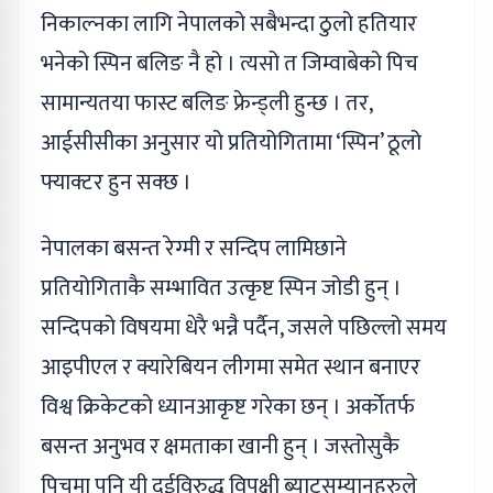
निकाल्नका लागि नेपालको सबैभन्दा ठुलो हतियार
भनेको स्पिन बलिङ नै हो । त्यसो त जिम्वाबेको पिच
सामान्यतया फास्ट बलिङ फ्रेन्ड्ली हुन्छ । तर,
आईसीसीका अनुसार यो प्रतियोगितामा ‘स्पिन’ ठूलो
फ्याक्टर हुन सक्छ ।
नेपालका बसन्त रेग्मी र सन्दिप लामिछाने
प्रतियोगिताकै सम्भावित उत्कृष्ट स्पिन जोडी हुन् ।
सन्दिपको विषयमा धेरै भन्नै पर्दैन, जसले पछिल्लो समय
आइपीएल र क्यारेबियन लीगमा समेत स्थान बनाएर
विश्व क्रिकेटको ध्यानआकृष्ट गरेका छन् । अर्कोतर्फ
बसन्त अनुभव र क्षमताका खानी हुन् । जस्तोसुकै
पिचमा पनि यी दुईविरुद्ध विपक्षी ब्याट्सम्यानहरुले