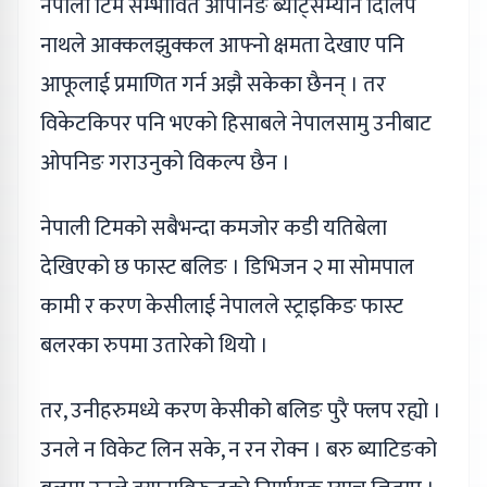
नेपाली टिम सम्भावित ओपनिङ ब्याट्सम्यान दिलिप
नाथले आक्कलझुक्कल आफ्नो क्षमता देखाए पनि
आफूलाई प्रमाणित गर्न अझै सकेका छैनन् । तर
विकेटकिपर पनि भएको हिसाबले नेपालसामु उनीबाट
ओपनिङ गराउनुको विकल्प छैन ।
नेपाली टिमको सबैभन्दा कमजोर कडी यतिबेला
देखिएको छ फास्ट बलिङ । डिभिजन २ मा सोमपाल
कामी र करण केसीलाई नेपालले स्ट्राइकिङ फास्ट
बलरका रुपमा उतारेको थियो ।
तर, उनीहरुमध्ये करण केसीको बलिङ पुरै फ्लप रह्यो ।
उनले न विकेट लिन सके, न रन रोक्न । बरु ब्याटिङको