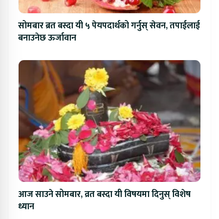
सोमबार ब्रत बस्दा यी ५ पेयपदार्थको गर्नुस् सेवन, तपाईलाई
बनाउनेछ ऊर्जावान
आज साउने सोमबार, व्रत बस्दा यी विषयमा दिनुस् विशेष
ध्यान