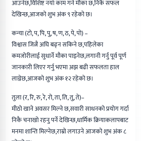
आउनेछ,विशिष्ट नयाँ काम गर्ने मौका छ,निकै सफल
देखिन्छ,आजको शुभ अंक ९ रहेको छ।
कन्या (टो, प, पि, पु, ष, ण, ठ, पे, पो) –
विश्वास जित्नै अघि बढ्न सकिने छ,पहिलेका
कमजोरीलाई सुधार्ने मौका पाइनेछ,लगानी गर्नु पूर्व पूर्ण
जानकारी लिएर गर्नु भएमा अझ बढी सफलता हाल
लाग्नेछ,आजको शुभ अंक १२ रहेको छ।
तुला (र, रि, रु, रे, रो, ता, ति, तु, ते)–
मीठो खाने अवसर मिल्ने छ,सवारी साधनको प्रयोग गर्दा
निकै चनाखो रहनु पर्ने देखिन्छ,धार्मिक क्रियाकलापबाट
मनमा शान्ति मिल्नेछ,राम्रो लगाउने आजको शुभ अंक ८