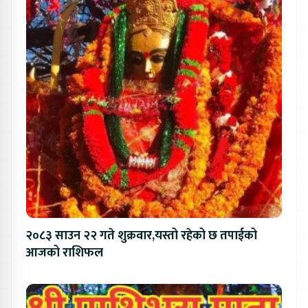
२०८३ साउन २२ गते शुक्रवार,यस्तो रहेको छ तपाईको
आजको राशिफल