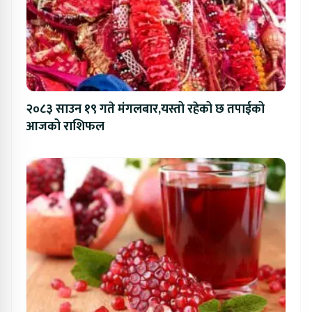
२०८३ साउन १९ गते मंगलबार,यस्तो रहेको छ तपाईको
आजको राशिफल