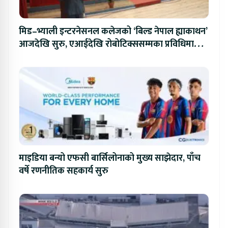
मिड–भ्याली इन्टरनेसनल कलेजको ‘बिल्ड नेपाल ह्याकाथन’
आजदेखि सुरु, एआईदेखि रोबोटिक्ससम्मका प्रविधिमा
प्रतिस्पर्धा
माइडिया बन्यो एफसी बार्सिलोनाको मुख्य साझेदार, पाँच
वर्षे रणनीतिक सहकार्य सुरु