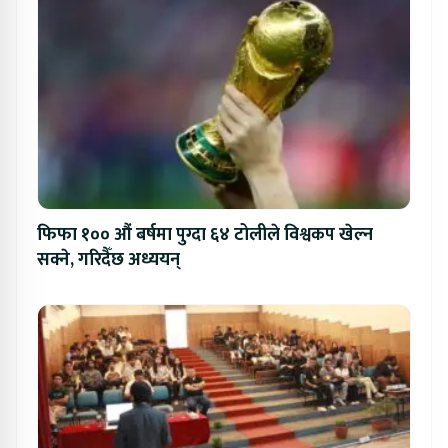
फिफा १०० औं बर्षमा पुग्दा ६४ टोलीले विश्वकप खेल्न
सक्ने, गरिदैँछ अध्ययन्