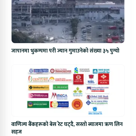
जापानमा भुकम्पमा परी ज्यान गुमाउनेको संख्या ३५ पुग्यो
वाणिज्य बैंकहरूको बेस रेट घट्दै, सस्तो ब्याजमा ऋण लिन
सहज