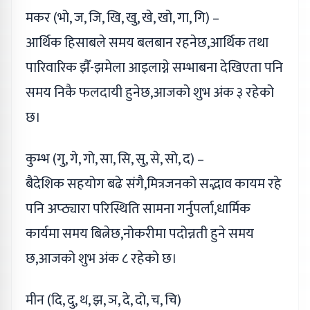
मकर (भो, ज, जि, खि, खु, खे, खो, गा, गि) –
आर्थिक हिसाबले समय बलबान रहनेछ,आर्थिक तथा
पारिवारिक झैँ-झमेला आइलाग्ने सम्भाबना देखिएता पनि
समय निकै फलदायी हुनेछ,आजको शुभ अंक ३ रहेको
छ।
कुम्भ (गु, गे, गो, सा, सि, सु, से, सो, द) –
बैदेशिक सहयोग बढे संगै,मित्रजनको सद्भाव कायम रहे
पनि अप्ठ्यारा परिस्थिति सामना गर्नुपर्ला,धार्मिक
कार्यमा समय बित्नेछ,नोकरीमा पदोन्नती हुने समय
छ,आजको शुभ अंक ८ रहेको छ।
मीन (दि, दु, थ, झ, ञ, दे, दो, च, चि)