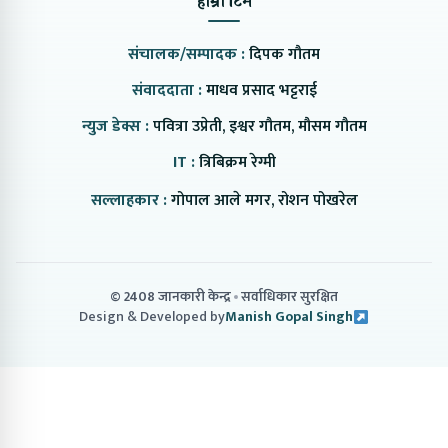
हाम्रो टिम
संचालक/सम्पादक :
दिपक गौतम
संवाददाता :
माधव प्रसाद भट्टराई
न्युज डेक्स :
पवित्रा उप्रेती, इश्वर गौतम, मौसम गौतम
IT :
त्रिबिक्रम रेग्मी
सल्लाहकार :
गोपाल आले मगर, रोशन पोखरेल
© 2408 जानकारी केन्द्र
सर्वाधिकार सुरक्षित
Design & Developed by
Manish Gopal Singh