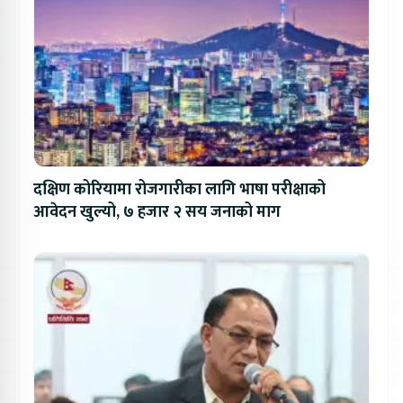
दक्षिण कोरियामा रोजगारीका लागि भाषा परीक्षाको
आवेदन खुल्यो, ७ हजार २ सय जनाको माग