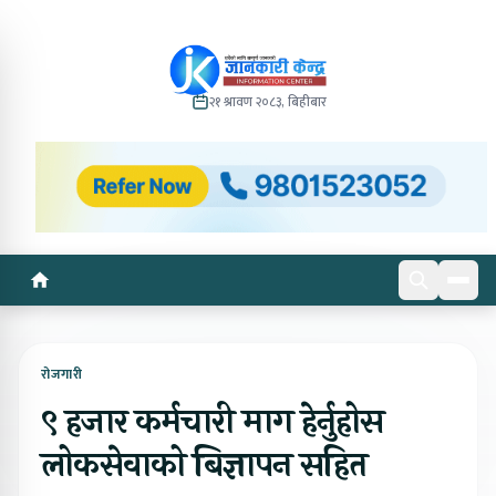
२१ श्रावण २०८३, बिहीबार
रोजगारी
९ हजार कर्मचारी माग हेर्नुहोस
लोकसेवाको बिज्ञापन सहित