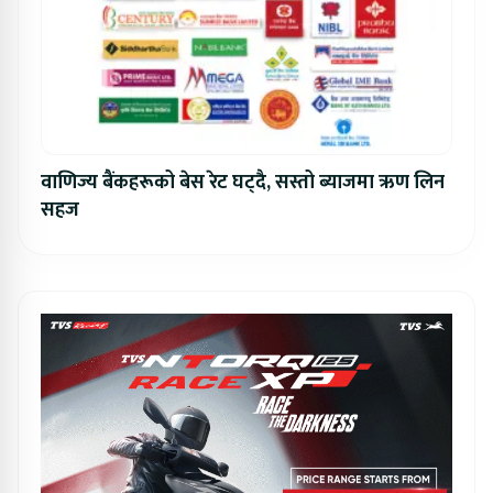
वाणिज्य बैंकहरूको बेस रेट घट्दै, सस्तो ब्याजमा ऋण लिन
सहज