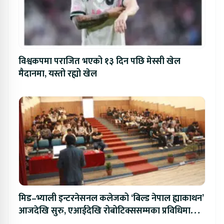
विश्वकपमा पराजित भएको १३ दिन पछि मेस्सी खेल
मैदानमा, यस्तो रह्यो खेल
मिड–भ्याली इन्टरनेसनल कलेजको ‘बिल्ड नेपाल ह्याकाथन’
आजदेखि सुरु, एआईदेखि रोबोटिक्ससम्मका प्रविधिमा
प्रतिस्पर्धा