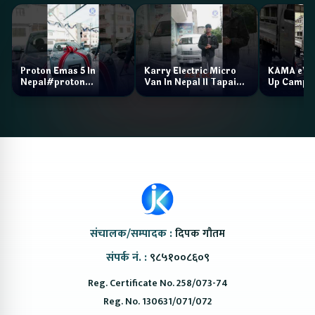
Proton Emas 5 In
Karry Electric Micro
KAMA eV F
Nepal#proton
Van In Nepal II Tapaiko
Up Camp
#protonemas5#protonnepal#evcarnepal
Bazar II Jankari
@ProtonNepal
Kendra
संचालक/सम्पादक :
दिपक गौतम
संपर्क नं. :
९८५१००८६०९
Reg. Certificate No. 258/073-74
Reg. No. 130631/071/072