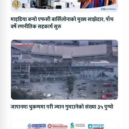
माइडिया बन्यो एफसी बार्सिलोनाको मुख्य साझेदार, पाँच
वर्षे रणनीतिक सहकार्य सुरु
जापानमा भुकम्पमा परी ज्यान गुमाउनेको संख्या ३५ पुग्यो