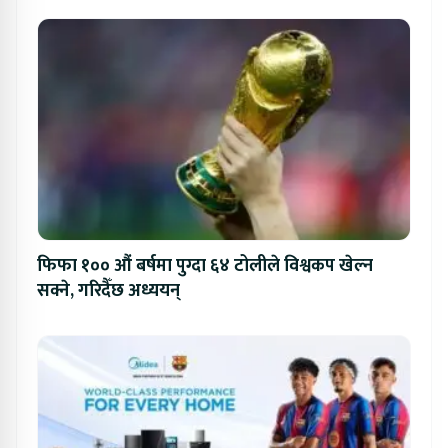
फिफा १०० औं बर्षमा पुग्दा ६४ टोलीले विश्वकप खेल्न
सक्ने, गरिदैँछ अध्ययन्