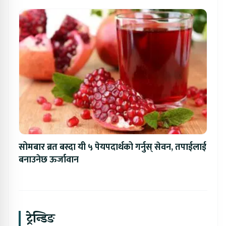
सोमबार ब्रत बस्दा यी ५ पेयपदार्थको गर्नुस् सेवन, तपाईलाई
बनाउनेछ ऊर्जावान
ट्रेन्डिङ