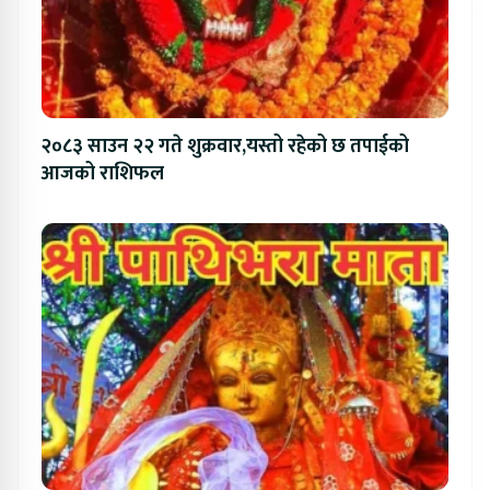
२०८३ साउन २२ गते शुक्रवार,यस्तो रहेको छ तपाईको
आजको राशिफल