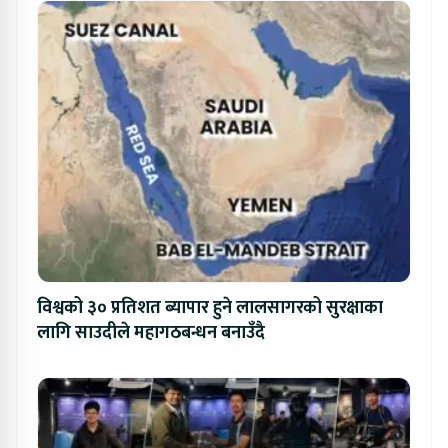
विश्वको ३० प्रतिशत ब्यापार हुने लालसागरको सुरक्षाका
लागि साउदीले महागठबन्धन बनाउँदै