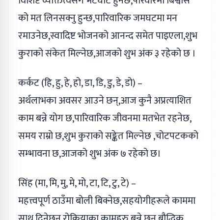
विशिष्ट व्यक्तित्वसँग भेटघाट हुनेछ,परिवारमा बिश्वास
को मत लिनसक्नु हुन्छ,पारिवारिक जमघटमा मन
रमाउनेछ,स्वादिष्ट भोजनको आनन्द समेत पाइएला,शुभ
कुराको संकेत मिल्नेछ,आजको शुभ अंक ३ रहेको छ ।
कर्कट (हि, हु, हे, हो, डा, डि, डु, डे, डो) –
अर्थलाभका अवसर आउने छन्,आज कुनै अप्रत्याशित
काम बन्ने योग छ,पारिवारिक जीवनमा मतभेत रहनेछ,
समय राम्रो छ,शुभ कुराको सङ्केत मिल्नेछ ,चोटपटकको
सम्भावना छ,आजको शुभ अंक ७ रहेको छ।
सिंह (मा, मि, मु, मे, मो, टा, टि, टु, टे) –
महत्त्वपूर्ण ठाउँमा बोली बिक्नेछ,सहयोगीहरूले काममा
साथ दिनेछन्,रोकियाका कामहरु बन्ने छन्,बौद्धिक