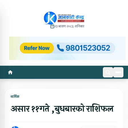
२३ श्रावण २०८३, शनिबार
धार्मिक
असार ११गते ,बुधबारको राशिफल