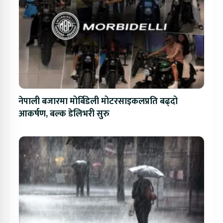
नेपाली बजारमा मोर्बिडेली मोटरसाइकलप्रति बढ्दो
आकर्षण, बल्क डेलिभरी सुरु