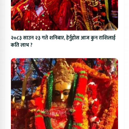
२०८३ साउन २३ गते शनिबार, हेर्नुहोस आज कुन राशिलाई
कति लाभ ?