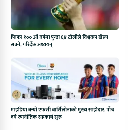
फिफा १०० औं बर्षमा पुग्दा ६४ टोलीले विश्वकप खेल्न
सक्ने, गरिदैँछ अध्ययन्
माइडिया बन्यो एफसी बार्सिलोनाको मुख्य साझेदार, पाँच
वर्षे रणनीतिक सहकार्य सुरु