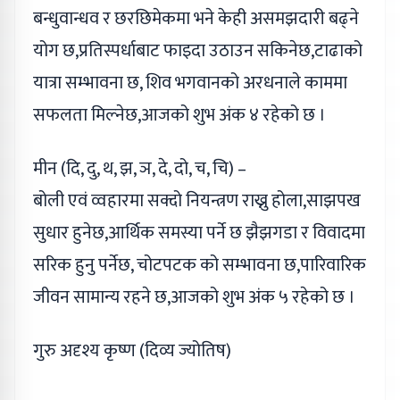
बन्धुवान्धव र छरछिमेकमा भने केही असमझदारी बढ्ने
योग छ,प्रतिस्पर्धाबाट फाइदा उठाउन सकिनेछ,टाढाको
यात्रा सम्भावना छ, शिव भगवानको अरधनाले काममा
सफलता मिल्नेछ,आजको शुभ अंक ४ रहेको छ ।
मीन (दि, दु, थ, झ, ञ, दे, दो, च, चि) –
बोली एवं व्वहारमा सक्दो नियन्त्रण राख्नु होला,साझपख
सुधार हुनेछ,आर्थिक समस्या पर्ने छ झैझगडा र विवादमा
सरिक हुनु पर्नेछ, चोटपटक को सम्भावना छ,पारिवारिक
जीवन सामान्य रहने छ,आजको शुभ अंक ५ रहेको छ ।
गुरु अदृश्य कृष्ण (दिव्य ज्योतिष)