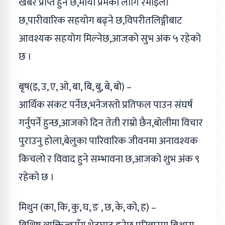
खबर प्राप्त हुने छ,माया प्रेमको लागि रमाइलो
छ,पारीवारिक सहयोग बढ्ने छ,विपरीतलिङ्गीबाट
आवश्यक सहयोग मिल्नेछ,आजको सुभ अंक ५ रहेको
छ ।
बृष(इ, उ, ए, ओ, बा, बि, बु, बे, बो) –
आर्थिक संकट पर्नेछ,भनेजस्तो प्रतिफल पाउन संघर्ष
गर्नुपर्ने हुन्छ,आजको दिन तेती राम्रो छैन,बोलीमा विचार
पुराउनु होला,बेलुका पारिवारिक जीवनमा अनावश्यक
किचलो र विवाद हुने सम्भावना छ,आजको शुभ अंक ९
रहेको छ ।
मिथुन (का, कि, कु, घ, ङ , छ, के, को, ह) –