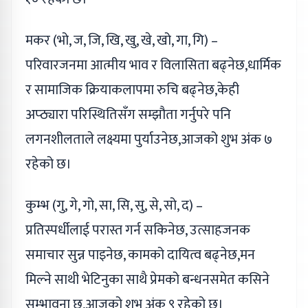
मकर (भो, ज, जि, खि, खु, खे, खो, गा, गि) –
परिवारजनमा आत्मीय भाव र विलासिता बढ्नेछ,धार्मिक
र सामाजिक क्रियाकलापमा रुचि बढ्नेछ,केही
अप्ठ्यारा परिस्थितिसँग सम्झौता गर्नुपरे पनि
लगनशीलताले लक्ष्यमा पुर्याउनेछ,आजको शुभ अंक ७
रहेको छ।
कुम्भ (गु, गे, गो, सा, सि, सु, से, सो, द) –
प्रतिस्पर्धीलाई परास्त गर्न सकिनेछ, उत्साहजनक
समाचार सुन्न पाइनेछ, कामको दायित्व बढ्नेछ,मन
मिल्ने साथी भेटिनुका साथै प्रेमको बन्धनसमेत कसिने
सम्भावना छ,आजको शुभ अंक ९ रहेको छ।