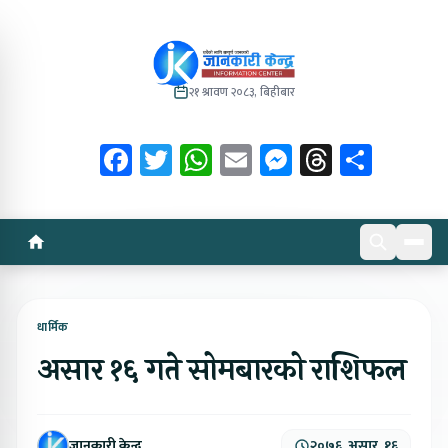
२१ श्रावण २०८३, बिहीबार
Facebook
Twitter
WhatsApp
Email
Messenger
Threads
Share
धार्मिक
असार १६ गते सोमबारको राशिफल
जानकारी केन्द्र
२०७६, असार, १६