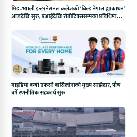
मिड–भ्याली इन्टरनेसनल कलेजको ‘बिल्ड नेपाल ह्याकाथन’
आजदेखि सुरु, एआईदेखि रोबोटिक्ससम्मका प्रविधिमा
प्रतिस्पर्धा
माइडिया बन्यो एफसी बार्सिलोनाको मुख्य साझेदार, पाँच
वर्षे रणनीतिक सहकार्य सुरु