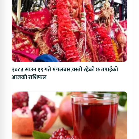
२०८३ साउन १९ गते मंगलबार,यस्तो रहेको छ तपाईको
आजको राशिफल