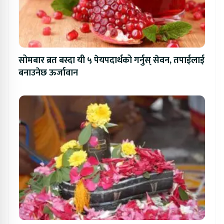
सोमबार ब्रत बस्दा यी ५ पेयपदार्थको गर्नुस् सेवन, तपाईलाई
बनाउनेछ ऊर्जावान