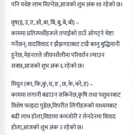
पनि यथेष्ट लाभ मिल्नेछ,आजको शुभ अंक ११ रहेको छ।
वृष(इ, उ, ए, ओ, बा, बि, बु, बे, बो) –
काममा प्रतिस्पर्धीहरूले तपाईंको ठाउँ ओगट्ने चेष्टा
गर्नेछन्, वादविवाद र झैझगडाबाट टाढै बस्नु बुद्धिमानी
हुनेछ, मेहनतले जीवनशैलीमा परिवर्तन ल्याउन
सक्छ,आजको शुभ अंक ६ रहेको छ।
मिथुन (का, कि,कु, घ, ङ , छ, के, को, ह) –
काममा लगानी बढाउन सकिनेछ,कृषि तथा पशुधनबाट
विशेष फाइदा पुग्नेछ,विपरीत लिंगीहरूको माध्यमबाट
बढी लाभ होला,विद्यामा कमजोरी र लेनदेनमा विवाद
होला,आजको शुभ अंक २ रहेको छ।