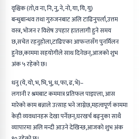
वृश्चिक (तो,व ना, नि, नु, ने, नो, या, यि, यु)
बन्धुबान्धव तथा गुरुजनबाट अलि टाढिनुपर्ला,उत्तम
वस्त्र, भोजन र विशेष उपहार हातलागी हुने समय
छ,सचेत रहनुहोला,टाढिएका आफन्तसँग पुनर्मिलन
हुनेछ,काममा सहयोगीले साथ दिनेछन्,आजको शुभ
अंक ५ रहेको छ।
धनु (ये, यो, भ, भि, भु, ध, फा, ढ, भे)–
लगानी र श्रमबाट कममात्र प्रतिफल पाइएला, आस
मारेको काम बन्नाले उत्साह भने जाग्नेछ,महत्वपूर्ण काममा
केही व्यवधानहरू देखा पर्नेछन्,घरखर्च बढ्नुका साथै
व्यापारमा अलि मन्दी आउने देखिन्छ,आजको शुभ अंक
१० रहेको छ।