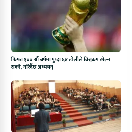
फिफा १०० औं बर्षमा पुग्दा ६४ टोलीले विश्वकप खेल्न
सक्ने, गरिदैँछ अध्ययन्