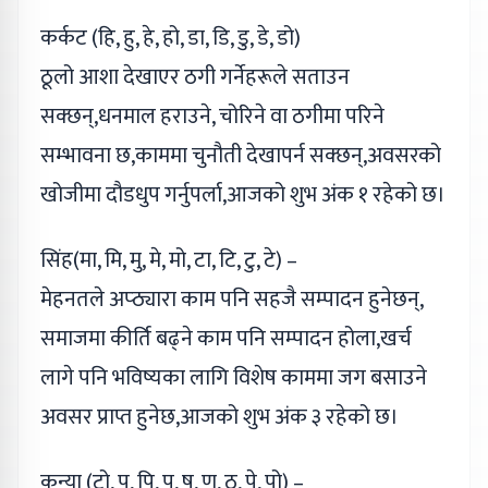
कर्कट (हि, हु, हे, हो, डा, डि, डु, डे, डो)
ठूलो आशा देखाएर ठगी गर्नेहरूले सताउन
सक्छन्,धनमाल हराउने, चोरिने वा ठगीमा परिने
सम्भावना छ,काममा चुनौती देखापर्न सक्छन्,अवसरको
खोजीमा दौडधुप गर्नुपर्ला,आजको शुभ अंक १ रहेको छ।
सिंह(मा, मि, मु, मे, मो, टा, टि, टु, टे) –
मेहनतले अप्ठ्यारा काम पनि सहजै सम्पादन हुनेछन्,
समाजमा कीर्ति बढ्ने काम पनि सम्पादन होला,खर्च
लागे पनि भविष्यका लागि विशेष काममा जग बसाउने
अवसर प्राप्त हुनेछ,आजको शुभ अंक ३ रहेको छ।
कन्या (टो, प, पि, पु, ष, ण, ठ, पे, पो) –