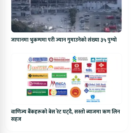
जापानमा भुकम्पमा परी ज्यान गुमाउनेको संख्या ३५ पुग्यो
वाणिज्य बैंकहरूको बेस रेट घट्दै, सस्तो ब्याजमा ऋण लिन
सहज