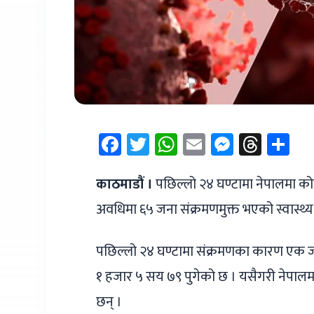
Facebook
Twitter
WhatsApp
Email
Messen
Thre
Sh
काठमाडौं ।
पछिल्लो २४ घण्टामा नेपालमा को
अवधिमा ६५ जना संक्रमणमुक्त भएको स्वास्थ्
पछिल्लो २४ घण्टामा संक्रमणका कारण एक ज
१ हजार ५ सय ७९ पुगेको छ । यसैगरी नेपालम
छन् ।