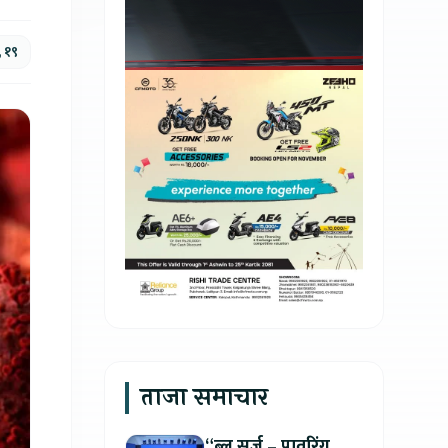
, १९
ताजा समाचार
“ब्लू सर्ज – पावरिंग