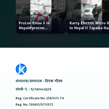
Proton Emas 5 In
Karry Electric Micro 
Nepal#proton
In Nepal II Tapaiko Ba
#protonemas5#protonnepal#evcarnepal
II Jankari Kendra
@ProtonNepal
संचालक/सम्पादक :
दिपक गौतम
संपर्क नं. :
९८५१००८६०९
Reg. Certificate No. 258/073-74
Reg. No. 130631/071/072