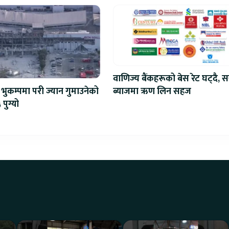
वाणिज्य बैंकहरूको बेस रेट घट्दै, स
ब्याजमा ऋण लिन सहज
भुकम्पमा परी ज्यान गुमाउनेको
 पुग्यो