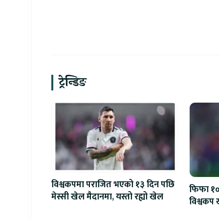
जना लाभा
ट्रेन्डिङ
विश्वकपमा पराजित भएको १३ दिन पछि
फिफा १००
मेस्सी खेल मैदानमा, यस्तो रह्यो खेल
विश्वकप ख