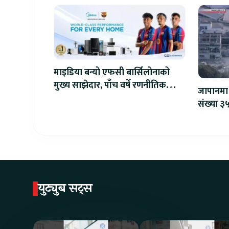
माइडिया बन्यो एफसी बार्सिलोनाको
मुख्य साझेदार, पाँच वर्षे रणनीतिक
जापानमा 
सहकार्य सुरु
संख्या ३५
युट्युब सट्स