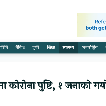
्रविधि
बैंकिङ
कृषि
शिक्षा
स्वास्थ्य
अन्तर्राष्ट्रिय
 कोरोना पुष्टि, १ जनाको गय