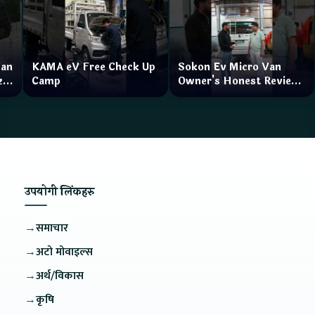
Van
KAMA eV Free Check Up
Sokon Ev Micro Van
zar
Camp
Owner's Honest Review
How is the service?
उपयोगी लिंकहरु
→
समाचार
→
अटो मोवाइल्स
→
अर्थ/विकास
→
कृषि