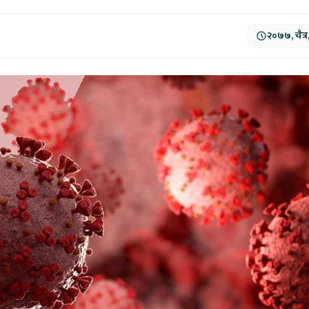
२०७७, चैत्र