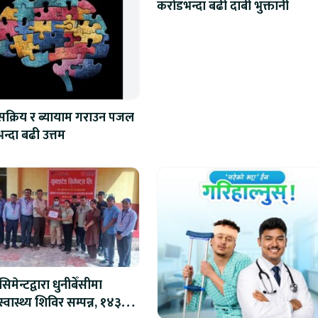
करोडभन्दा बढी दाबी भुक्तानी
 सक्रिय र ब्यायाम गराउन पजल
न्दा बढी उत्तम
िमेन्टद्वारा धुनीबेँसीमा
स्वास्थ्य शिविर सम्पन्न, १४३