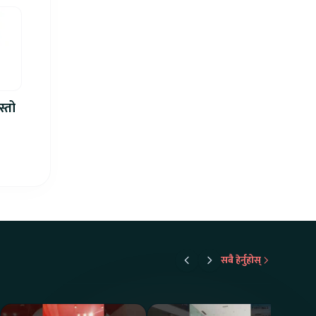
स्तो
सबै हेर्नुहोस्