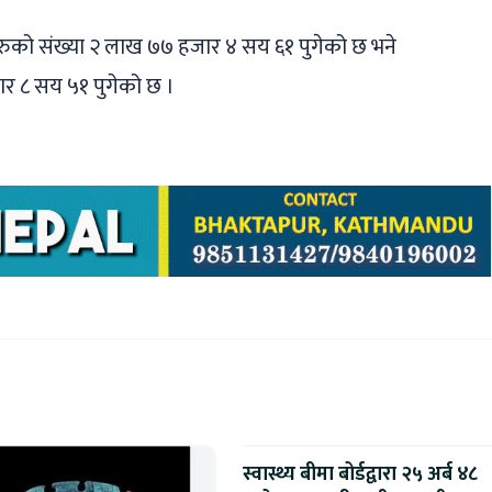
हरुको संख्या २ लाख ७७ हजार ४ सय ६१ पुगेको छ भने
ार ८ सय ५१ पुगेको छ ।
स्वास्थ्य बीमा बोर्डद्वारा २५ अर्ब ४८