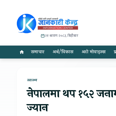
२१ श्रावण २०८३, बिहीबार
समाचार
अर्थ/विकास
अटो मोवाइल्स
प
स्वास्थ्य
नेपालमा थप १५२ जनामा
ज्यान