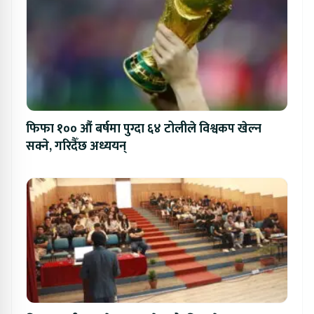
फिफा १०० औं बर्षमा पुग्दा ६४ टोलीले विश्वकप खेल्न
सक्ने, गरिदैँछ अध्ययन्