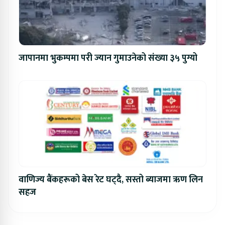
जापानमा भुकम्पमा परी ज्यान गुमाउनेको संख्या ३५ पुग्यो
वाणिज्य बैंकहरूको बेस रेट घट्दै, सस्तो ब्याजमा ऋण लिन
सहज