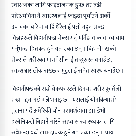
स्वास्थ्यका लागि फाइदाजनक हुन्छ तर बढी
परिश्रमविना नै स्वास्थ्यलाई फाइदा पुर्याउने अर्को
उपायका बारेमा चाहिँ धेरैलाई पत्तो नहुन सक्छ ।
विज्ञहरूले बिहानीपख सेक्स गर्नु मर्निङ वाक वा व्यायाम
गर्नुभन्दा हितकर हुने बताएका छन् । बिहानीपखको
सेक्सले शरीरका मांसपेसीलाई तन्दुरुस्त बनाउँछ,
रक्तसञ्चार ठीक राख्छ र मुटुलाई समेत स्वस्थ बनाउँछ ।
बिहानीपखको राम्रो ब्रेकफास्टले दिनभर शरीर फुर्तिलो
राख्न मद्दत गर्छ भन्ने भनाइ छ । यसलाई यौनक्रियासँग
तुलना गर्दै अमेरिकी यौन परामर्शदाता डा। डेभी
हरबेनिकले बिहानै गरिने सहवास स्वास्थ्यका लागि
सबैभन्दा बढी लाभदायक हुने बताएका छन् । ‘प्रायः