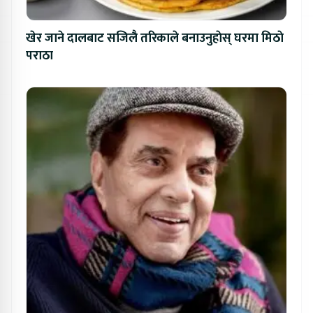
खेर जाने दालबाट सजिलै तरिकाले बनाउनुहाेस् घरमा मिठाे
पराठा