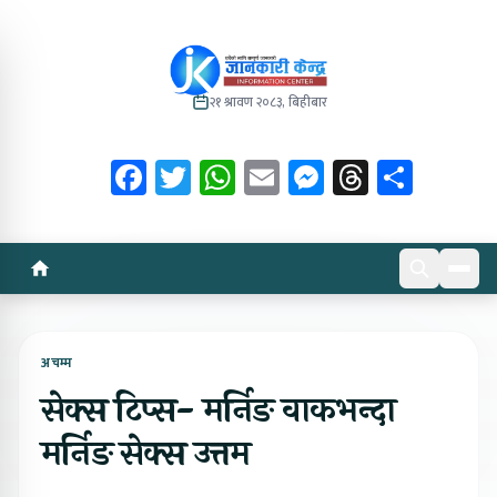
२१ श्रावण २०८३, बिहीबार
Facebook
Twitter
WhatsApp
Email
Messenger
Threads
Share
अचम्म
सेक्स टिप्स- मर्निङ वाकभन्दा
मर्निङ सेक्स उत्तम