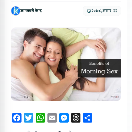
जानकारी केन्द्र
२०७८, असार, २२
Facebook
Twitter
WhatsApp
Email
Messenger
Threads
Share