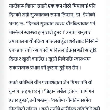
मान्छेहरू बिहान खाइने एक कप मीठो चियालाई पनि
दिनको राम्रो सुरुवातका रूपमा लिन्छन्,’ डा। डेभीको
भनाइ छ– ‘दिनको सुरुवात स्वस्थ यौनक्रियाबाट गर्ने
मान्छेको स्वास्थ्य झन् राम्रो हुन्छ ।’ उनका अनुसार
उषाकालमा यौनक्रियामा संलग्न हुँदा शरीरबाट निस्किने
एक प्रकारको रसायनले मानिसलाई अझ बढी सन्तुष्टि
दिन्छ र खुसी बनाउँछ । खुसी मिलेपछि स्वास्थ्यमा
सकारात्मक प्रभाव पर्ने कुरामा दुई मत छैन ।
अर्का अमेरिकी यौन परामर्शदाता जेन ग्रिगर पनि यो
कुरामा सहमत छन् । ‘बिहान सबैलाई अन्य काम गर्न
हतार हुन्छ’, उनी भन्छन्– ‘यस्तोमा यौनक्रियासमेत
छिटछिटो गरिन्छ । यसो गर्नाले शारीरिक गतिविधि बढी