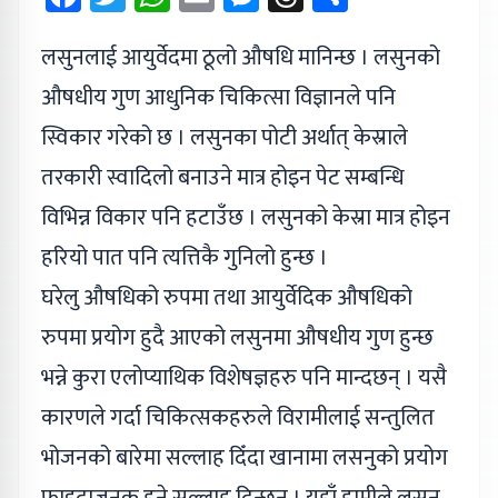
लसुनलाई आयुर्वेदमा ठूलो औषधि मानिन्छ । लसुनको
औषधीय गुण आधुनिक चिकित्सा विज्ञानले पनि
स्विकार गरेको छ । लसुनका पोटी अर्थात् केस्राले
तरकारी स्वादिलो बनाउने मात्र होइन पेट सम्बन्धि
विभिन्न विकार पनि हटाउँछ । लसुनको केस्रा मात्र होइन
हरियो पात पनि त्यत्तिकै गुनिलो हुन्छ ।
घरेलु औषधिको रुपमा तथा आयुर्वेदिक औषधिको
रुपमा प्रयोग हुदै आएको लसुनमा औषधीय गुण हुन्छ
भन्ने कुरा एलोप्याथिक विशेषज्ञहरु पनि मान्दछन् । यसै
कारणले गर्दा चिकित्सकहरुले विरामीलाई सन्तुलित
भोजनको बारेमा सल्लाह दिँदा खानामा लसनुको प्रयोग
फाइदाजनक हुने सल्लाह दिन्छन् । यहाँ हामीले लसुन