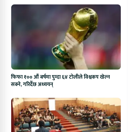
फिफा १०० औं बर्षमा पुग्दा ६४ टोलीले विश्वकप खेल्न
सक्ने, गरिदैँछ अध्ययन्