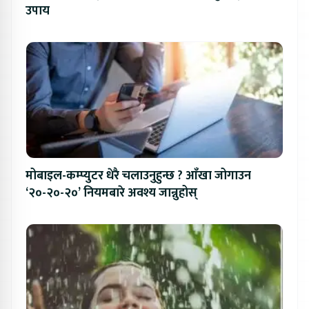
उपाय
मोबाइल-कम्प्युटर धेरै चलाउनुहुन्छ ? आँखा जोगाउन
‘२०-२०-२०’ नियमबारे अवश्य जान्नुहोस्