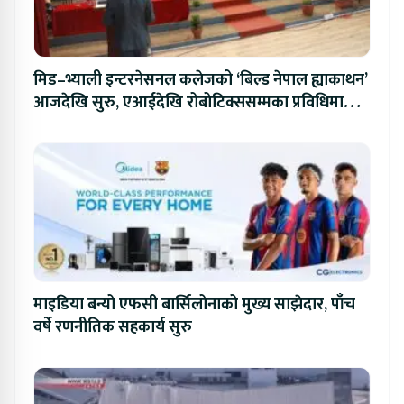
मिड–भ्याली इन्टरनेसनल कलेजको ‘बिल्ड नेपाल ह्याकाथन’
आजदेखि सुरु, एआईदेखि रोबोटिक्ससम्मका प्रविधिमा
प्रतिस्पर्धा
माइडिया बन्यो एफसी बार्सिलोनाको मुख्य साझेदार, पाँच
वर्षे रणनीतिक सहकार्य सुरु