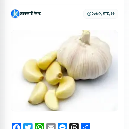
जानकारी केन्द्र
२०७२, भाद्र, ११
Facebook
Twitter
WhatsApp
Email
Messenger
Threads
Share