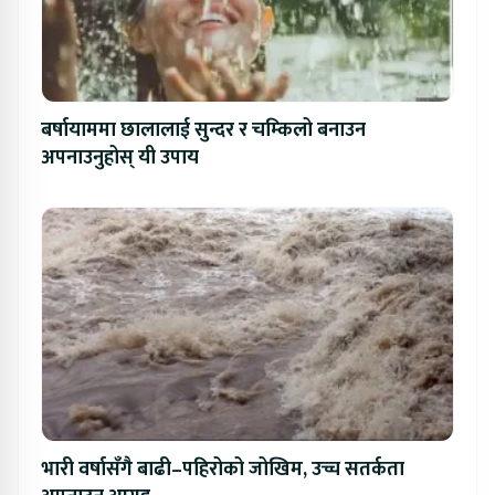
बर्षायाममा छालालाई सुन्दर र चम्किलो बनाउन
अपनाउनुहोस् यी उपाय
भारी वर्षासँगै बाढी–पहिरोको जोखिम, उच्च सतर्कता