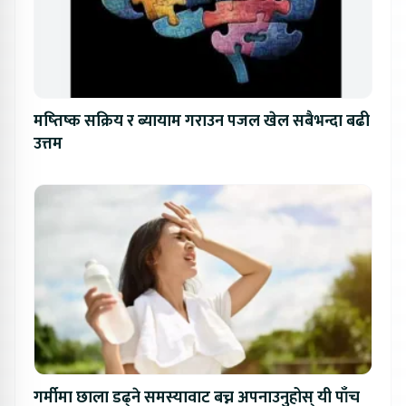
मष्तिष्क सक्रिय र ब्यायाम गराउन पजल खेल सबैभन्दा बढी
उत्तम
गर्मीमा छाला डढ्ने समस्यावाट बच्न अपनाउनुहोस् यी पाँच