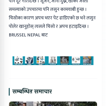
पनि दूर गरिदिन्छ । सूजन, जोर्नी दुख्ने, खोकी जस्ता
समस्याको उपचारमा पनि लसुन कामयाबी हुन्छ ।
चिसोका कारण अपच भएर पेट ढाडिएको छ भने लसुन
पोलेर खानुहोस् त्यसले चिसो र अपच हटाइदिन्छ ।
BRUSSEL NEPAL बाट
सम्बन्धित समाचार