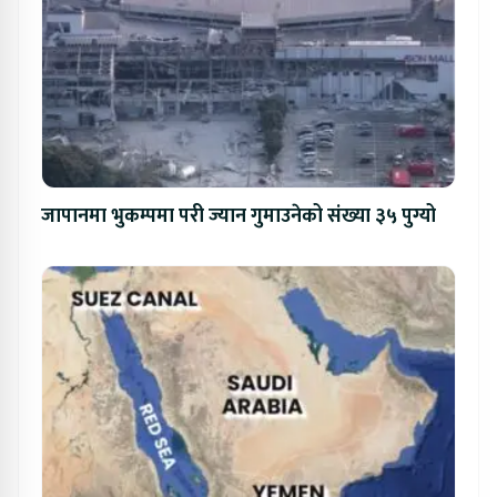
जापानमा भुकम्पमा परी ज्यान गुमाउनेको संख्या ३५ पुग्यो