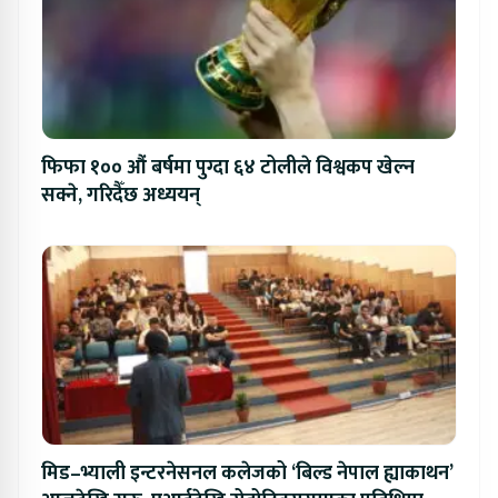
फिफा १०० औं बर्षमा पुग्दा ६४ टोलीले विश्वकप खेल्न
सक्ने, गरिदैँछ अध्ययन्
मिड–भ्याली इन्टरनेसनल कलेजको ‘बिल्ड नेपाल ह्याकाथन’