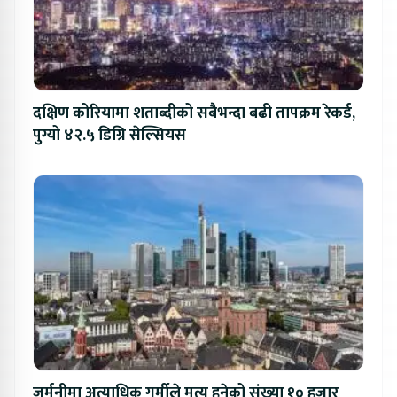
दक्षिण कोरियामा शताब्दीको सबैभन्दा बढी तापक्रम रेकर्ड,
पुग्यो ४२.५ डिग्रि सेल्सियस
जर्मनीमा अत्याधिक गर्मीले मृत्यु हुनेको संख्या १० हजार