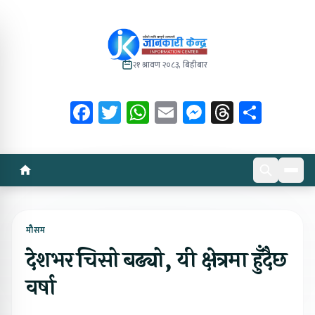
२१ श्रावण २०८३, बिहीबार
Facebook
Twitter
WhatsApp
Email
Messenger
Threads
Share
मोेैसम
देशभर चिसो बढ्यो, यी क्षेत्रमा हुँदैछ
वर्षा