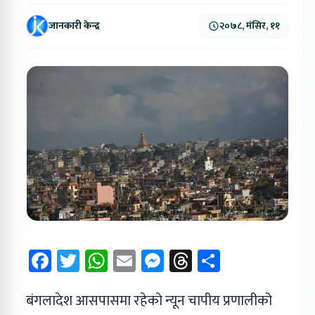
जानकारी केन्द्र
२०७८, मंसिर, ११
Facebook
Twitter
WhatsApp
Email
Messenger
Threads
Share
बंगलादेश आसपासमा रहेको न्यून चापीय प्रणालीको