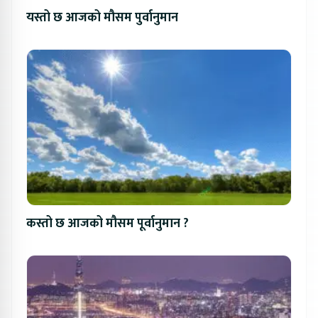
यस्तो छ आजको मौसम पुर्वानुमान
कस्तो छ आजको मौसम पूर्वानुमान ?