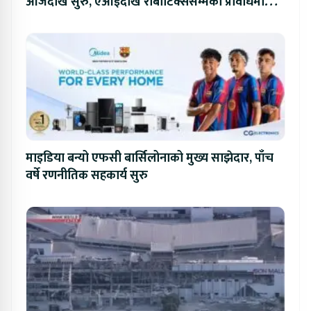
आजदेखि सुरु, एआईदेखि रोबोटिक्ससम्मका प्रविधिमा
प्रतिस्पर्धा
माइडिया बन्यो एफसी बार्सिलोनाको मुख्य साझेदार, पाँच
वर्षे रणनीतिक सहकार्य सुरु