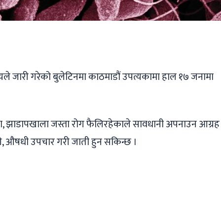
ger
ads
are
ालयले जारी गरेको बुलेटिनमा काठमाडौं उपत्यकामा हाल १७ जनामा
ै हैजा, झाडापखाला जस्ता रोग फैलिरहेकाले सावधानी अपनाउन आग्रह
गे, औषधी उपचार गरी जाती हुन सकिन्छ ।