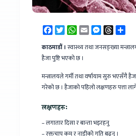
Facebook
Twitter
WhatsApp
Email
Messen
Thre
Sh
काठमाडौं ।
स्वास्थ्य तथा जनसङ्ख्या मन्त्र
हैजा पुष्टि भएको छ ।
मन्त्रालयले गर्मी तथा वर्षायाम सुरु भएसँग
गरेको छ । हैजाको पहिलो लक्षणहरु पत्ता ला
लक्षणहरुः
– लगातार दिसा र बान्ता भइरहनु
– रक्तचाप कम र नाडीको गति बढ्नु ।