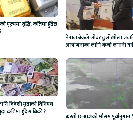
को मूल्यमा वृद्धि, कतिमा हुँदैछ
?
नेपाल बैंकले लोवर ठुलोखोला जलवि
आयोजनाका लागि कर्जा लगानी गर्न
ि विदेशी मुद्राको विनिमय
द्रा कतिमा हुँदैछ बिक्री ?
कस्तो छ आजको मौसम पूर्वानुमान 