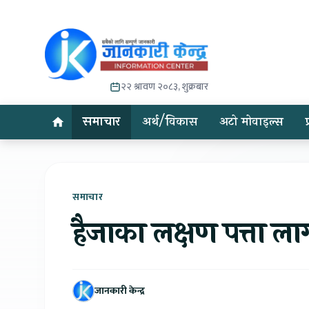
२२ श्रावण २०८३, शुक्रबार
समाचार
अर्थ/विकास
अटो मोवाइल्स
समाचार
हैजाका लक्षण पत्ता लाग
जानकारी केन्द्र