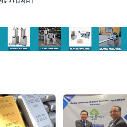
ालेर मात्र खाने ।