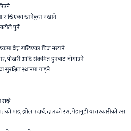
 पिउने
मा राखिएका खानेकुरा नखाने
ोले पुर्ने
कमा बेच्न राखिएका चिज नखाने
नार, पोखरी आदि संक्रमित हुनबाट जोगाउने
 सुरक्षित स्थानमा गाड्ने
ाख्ने
 भातको माड, झोल पदार्थ, दालको रस, गेडागुडी वा तरकारीको रस