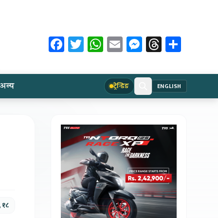
Facebook
Twitter
WhatsApp
Email
Messenger
Threads
Share
अन्य
ट्रेन्डिङ
ENGLISH
 १८