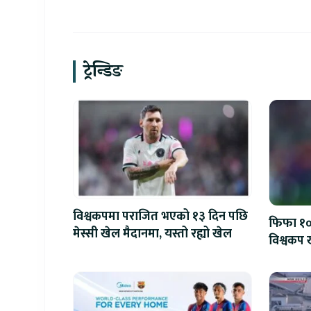
खलनायक
ट्रेन्डिङ
विश्वकपमा पराजित भएको १३ दिन पछि
फिफा १००
मेस्सी खेल मैदानमा, यस्तो रह्यो खेल
विश्वकप ख