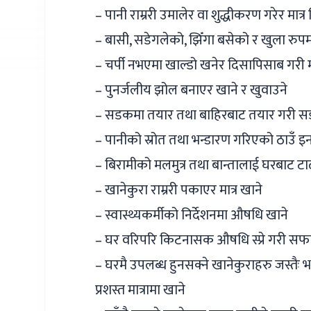
– पानी राम्ररी उमालेर वा शुद्धीकरण गरेर मात्र
– बासी, सडेगलेको, झिँगा बसेको र खुला रुप
– चर्पी नभएमा खाल्डो खनेर दिसापिसाब गरी माट
– पुनर्जलीय झोल बनाएर खाने र खुवाउने
– सडकमा तयार तथा बाहिरबाट तयार गरी सड
– पानीको स्रोत तथा भन्डारण गरिएको ठाउँ इ
– बिरामीको मलमुत्र तथा बान्तालाई घरबाट टाढा
– खानेकुरा राम्ररी पकाएर मात्र खाने
– स्वास्थ्यकर्मीको निर्देशनमा औषधि खाने
– घर वरिपरि किटनासक औषधि स्प्रे गरी सफा र
– घरमै उपलब्ध हुनसक्ने खानेकुराहरु जस्तैः
प्रशस्त मात्रामा खाने