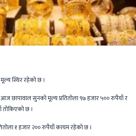
ger
ads
are
ूल्य स्थिर रहेको छ ।
 आज छापावाल सुनको मूल्य प्रतितोला ९७ हजार ५०० रुपैयाँ र
याँ तोकिएको छ ।
रतितोला १ हजार २०० रुपैयाँ कायम रहेको छ ।