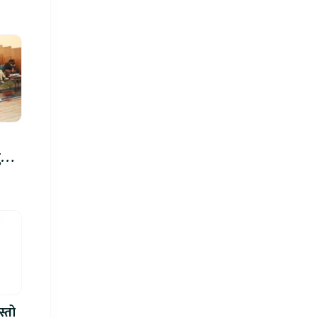
रु,
िमा
स्तो