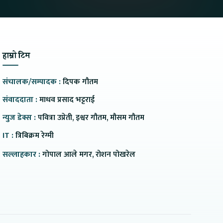
हाम्रो टिम
संचालक/सम्पादक :
दिपक गौतम
संवाददाता :
माधव प्रसाद भट्टराई
न्युज डेक्स :
पवित्रा उप्रेती, इश्वर गौतम, मौसम गौतम
IT :
त्रिबिक्रम रेग्मी
सल्लाहकार :
गोपाल आले मगर, रोशन पोखरेल