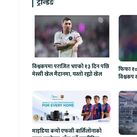
ट्रेन्डिङ
विश्वकपमा पराजित भएको १३ दिन पछि
फिफा १००
मेस्सी खेल मैदानमा, यस्तो रह्यो खेल
विश्वकप ख
माइडिया बन्यो एफसी बार्सिलोनाको