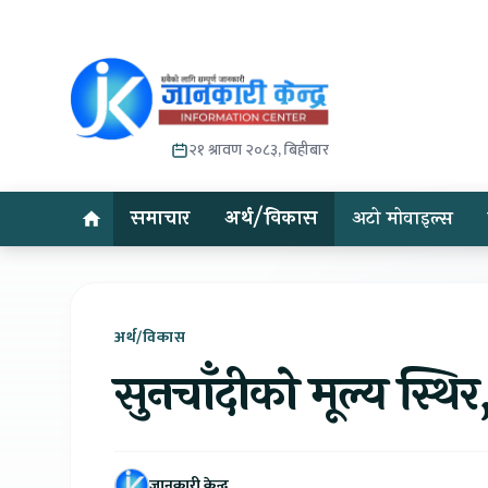
२१ श्रावण २०८३, बिहीबार
समाचार
अर्थ/विकास
अटो मोवाइल्स
अर्थ/विकास
सुनचाँदीको मूल्य स्थि
जानकारी केन्द्र