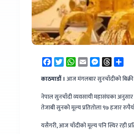
Facebook
Twitter
WhatsApp
Email
Messen
Thre
Sh
काठमाडौं ।
आज मंगलबार सुनचाँदीको बिक्री म
नेपाल सुनचाँदी व्यवसायी महासंघका अनुसार
तेजाबी सुनको मूल्य प्रतितोला ९७ हजार रुपै
यसैगरी, आज चाँदीको मूल्य पनि स्थिर रही प्