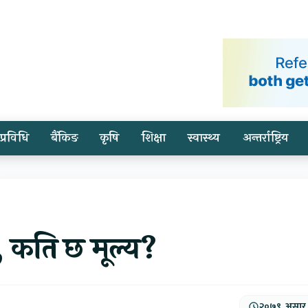
प्रविधि
बैंकिङ
कृषि
शिक्षा
स्वास्थ्य
अन्तर्राष्ट्रिय
र, कति छ मूल्य?
२०७९, असार,