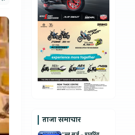
ताजा समाचार
“ब्लू सर्ज – पावरिंग