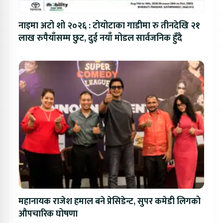
नाइमा अटो शो २०२६ : टोयोटाका गाडीमा रु तीनदेखि २१
लाख रुपैयाँसम्म छुट, दुई नयाँ मोडल सार्वजनिक हुँदै
महानायक राजेश हमाल बने प्रेसिडेन्ट, सुपर कमेडी लिगको
औपचारिक घोषणा