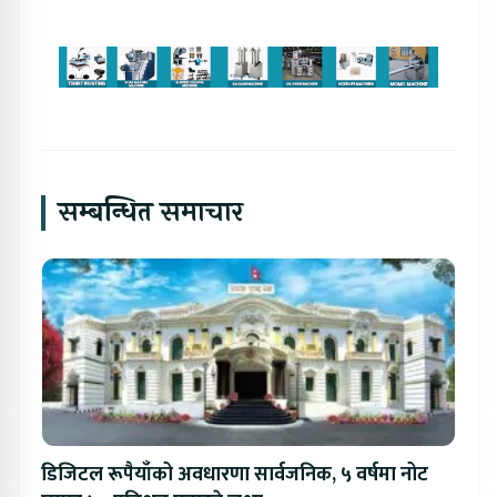
सम्बन्धित समाचार
डिजिटल रूपैयाँको अवधारणा सार्वजनिक, ५ वर्षमा नोट