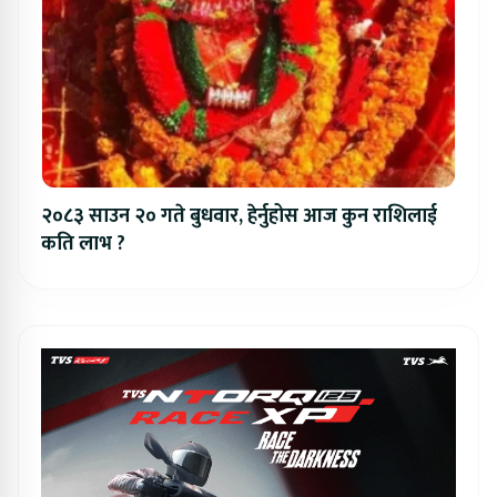
२०८३ साउन २० गते बुधवार, हेर्नुहोस आज कुन राशिलाई
कति लाभ ?