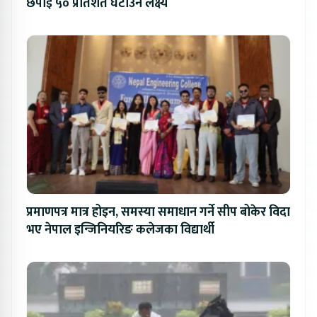
छपाइ ५० प्रतिशत घटाउने लक्ष्य
प्रमाणपत्र मात्र होइन, समस्या समाधान गर्ने सीप बोकेर विदा
भए नेपाल इन्जिनियरिङ कलेजका विद्यार्थी