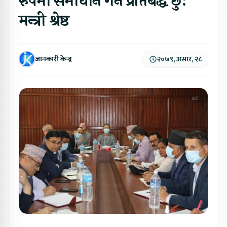
रुपमा समाधान गर्न प्रतिबद्ध छुः
मन्त्री श्रेष्ठ
जानकारी केन्द्र
२०७९, असार, २८