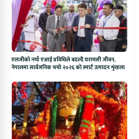
एलजीको नयाँ एआई प्रविधिले बदल्दै घरायसी जीवन,
नेपालमा सार्वजनिक भयो २०२६ को स्मार्ट उत्पादन शृंखला