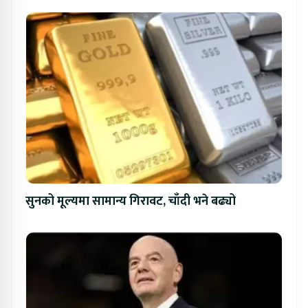
सुनको मूल्यमा सामान्य गिरावट, चाँदी भने बढ्यो