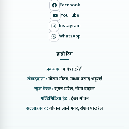
Facebook
YouTube
Instagram
WhatsApp
हाम्रो टिम
प्रबन्धक :
पवित्रा उप्रेती
संवाददाता :
मौसम गौतम, माधव प्रसाद भट्टराई
न्युज डेस्क :
सुमन खरेल, गोमा दाहाल
मल्टिमिडिया हेड :
ईश्वर गौतम
सल्लाहकार :
गोपाल आले मगर, रोशन पोखरेल