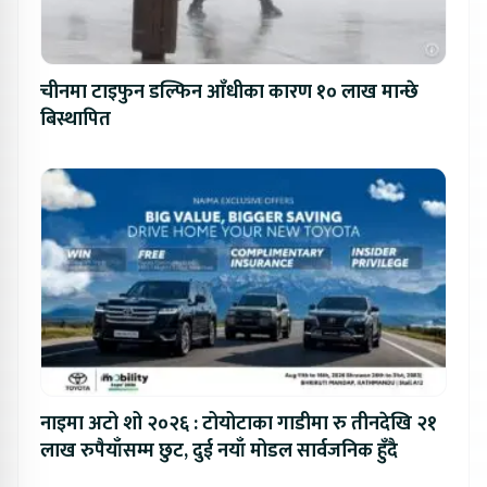
चीनमा टाइफुन डल्फिन आँधीका कारण १० लाख मान्छे
बिस्थापित
नाइमा अटो शो २०२६ : टोयोटाका गाडीमा रु तीनदेखि २१
लाख रुपैयाँसम्म छुट, दुई नयाँ मोडल सार्वजनिक हुँदै