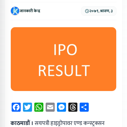
जानकारी केन्द्र
२०७९, श्रावण, ३
Facebook
Twitter
WhatsApp
Email
Messenger
Threads
Share
काठमाडौं ।
सयपत्री हाइड्रोपावर एण्ड कन्स्ट्रक्सन