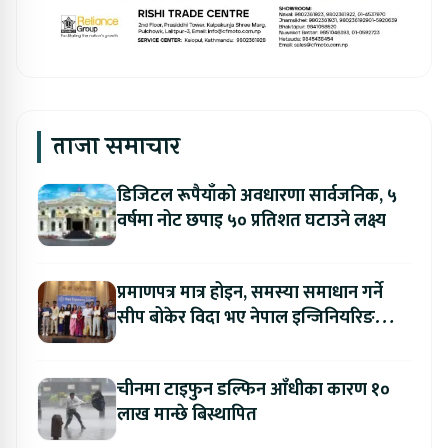
ताजा समाचार
डिजिटल रूपैयाँको अवधारणा सार्वजनिक, ५
वर्षमा नोट छपाइ ५० प्रतिशत घटाउने लक्ष्य
प्रमाणपत्र मात्र होइन, समस्या समाधान गर्ने
सीप बोकेर विदा भए नेपाल इन्जिनियरिङ
कलेजका विद्यार्थी
चीनमा टाइफुन डल्फिन आँधीका कारण १०
लाख मान्छे बिस्थापित