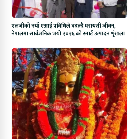
एलजीको नयाँ एआई प्रविधिले बदल्दै घरायसी जीवन,
नेपालमा सार्वजनिक भयो २०२६ को स्मार्ट उत्पादन शृंखला