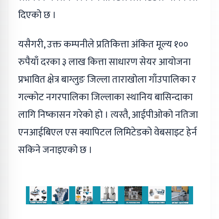
दिएको छ ।
यसैगरी, उक्त कम्पनीले प्रतिकित्ता अंकित मूल्य १००
रुपैयाँ दरका ३ लाख कित्ता साधारण सेयर आयोजना
प्रभावित क्षेत्र बाग्लुङ जिल्ला ताराखोला गाँउपालिका र
गल्कोट नगरपालिका जिल्लाका स्थानिय बासिन्दाका
लागि निष्कासन गरेको हो । त्यस्तै, आईपीओको नतिजा
एनआईबिएल एस क्यापिटल लिमिटेडको वेबसाइट हेर्न
सकिने जनाइएको छ ।