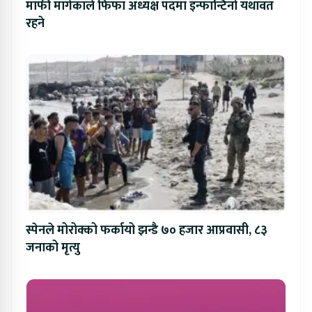
माफी मागेकाले फिफा अध्यक्ष पदमा इन्फान्टिनो यथावत
रहने
स्पेनले मोरोक्को फर्कायो झन्डै ७० हजार आप्रवासी, ८३
जनाको मृत्यु