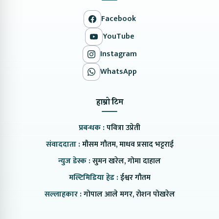
Facebook
YouTube
Instagram
WhatsApp
हाम्रो टिम
प्रबन्धक :
पवित्रा उप्रेती
संवाददाता :
मौसम गौतम, माधव प्रसाद भट्टराई
न्युज डेस्क :
सुमन खरेल, गोमा दाहाल
मल्टिमिडिया हेड :
ईश्वर गौतम
सल्लाहकार :
गोपाल आले मगर, रोशन पोखरेल