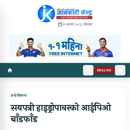
२५ श्रावण २०८३, सोमबार
ENGLISH
अर्थ/विकास
सयपत्री हाइड्रोपावरको आईपिओ
बाँडफाँड