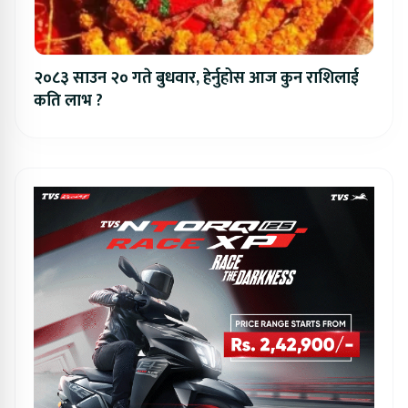
२०८३ साउन २० गते बुधवार, हेर्नुहोस आज कुन राशिलाई
कति लाभ ?