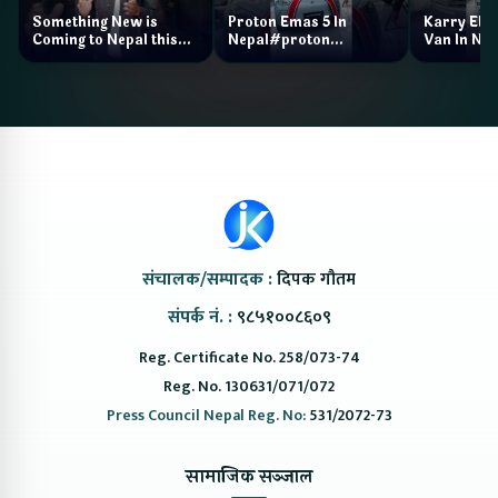
Something New is
Proton Emas 5 In
Karry Elec
Coming to Nepal this
Nepal#proton
Van In Nep
NAIMA Mobility Expo
#protonemas5#protonnepal#evcarn
Bazar II J
2026 !Chery Q is
@ProtonNepal
Kendra
coming to Nepal
संचालक/सम्पादक :
दिपक गौतम
संपर्क नं. :
९८५१००८६०९
Reg. Certificate No. 258/073-74
Reg. No. 130631/071/072
Press Council Nepal Reg. No:
531/2072-73
सामाजिक सञ्जाल