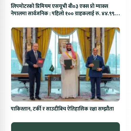
लिपमोटरको प्रिमियम एसयूभी बी०३ एक्स प्रो म्याक्स
नेपालमा सार्वजनिक : पहिलो १०० ग्राहकलाई रु. ४४.९९
लाखको विशेष अफर
पाकिस्तान, टर्की र साउदीबिच ऐतिहासिक रक्षा सम्झौता