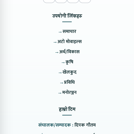
उपयोगी लिंकहरु
→
समाचार
→
अटो मोवाइल्स
→
अर्थ/विकास
→
कृषि
→
खेलकुद
→
प्रविधि
→
मनोरञ्जन
हाम्रो टिम
संचालक/सम्पादक :
दिपक गौतम