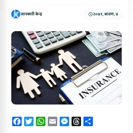
जानकारी केन्द्र
२०७९, श्रावण, ४
Facebook
Twitter
WhatsApp
Email
Messenger
Threads
Share