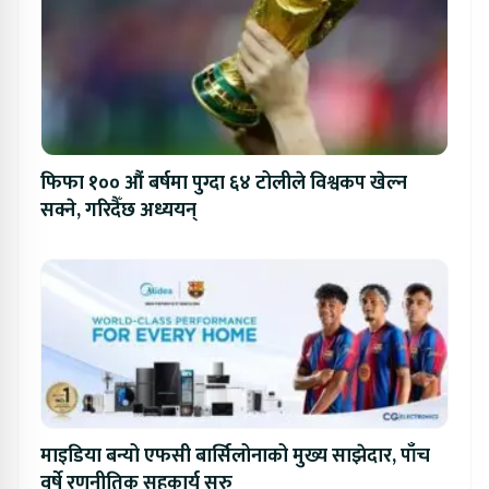
फिफा १०० औं बर्षमा पुग्दा ६४ टोलीले विश्वकप खेल्न
सक्ने, गरिदैँछ अध्ययन्
माइडिया बन्यो एफसी बार्सिलोनाको मुख्य साझेदार, पाँच
वर्षे रणनीतिक सहकार्य सुरु