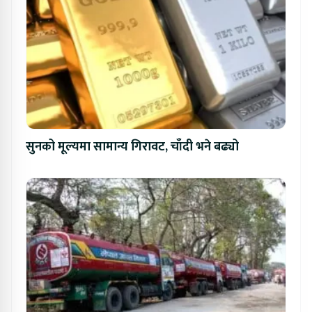
सुनको मूल्यमा सामान्य गिरावट, चाँदी भने बढ्यो