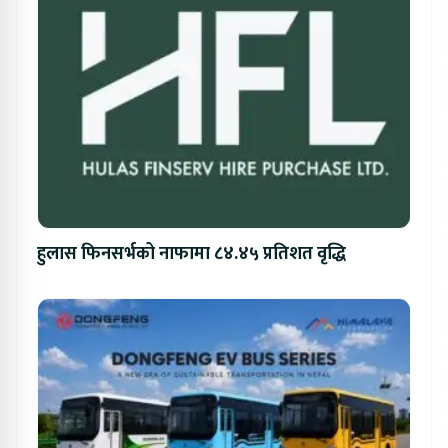
हुलास फिनसर्भको नाफामा ८४.४५ प्रतिशत वृद्धि