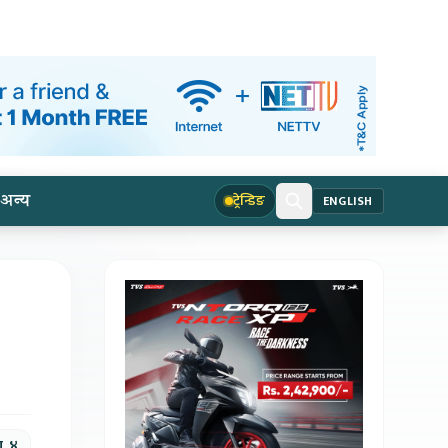
अन्य
ट्रेन्डिङ
ENGLISH
ण, ४