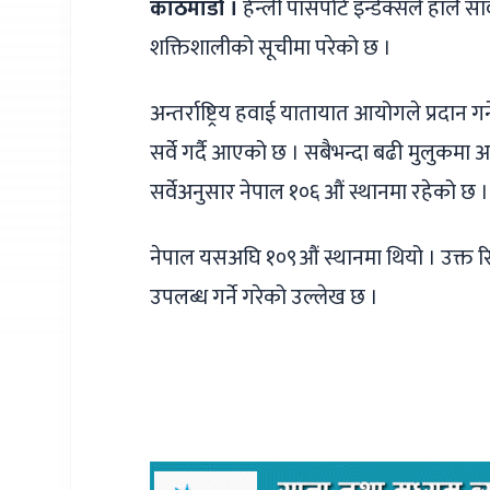
काठमाडौं ।
हेन्ली पासपोर्ट इन्डेक्सले हालै 
शक्तिशालीको सूचीमा परेको छ ।
अन्तर्राष्ट्रिय हवाई यातायात आयोगले प्रदान ग
सर्वे गर्दै आएको छ । सबैभन्दा बढी मुलुकम
सर्वेअनुसार नेपाल १०६ औं स्थानमा रहेको छ ।
नेपाल यसअघि १०९औं स्थानमा थियो । उक्त रि
उपलब्ध गर्ने गरेको उल्लेख छ ।