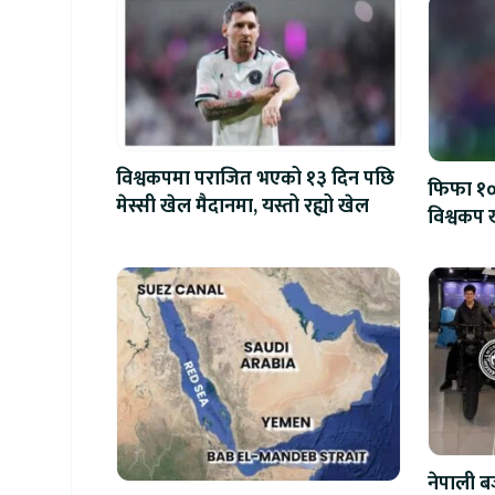
विश्वकपमा पराजित भएको १३ दिन पछि
फिफा १००
मेस्सी खेल मैदानमा, यस्तो रह्यो खेल
विश्वकप ख
नेपाली बज