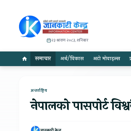
२३ श्रावण २०८३, शनिबार
समाचार
अर्थ/विकास
अटो मोवाइल्स
अन्तर्राष्ट्रिय
नेपालको पासपोर्ट विश
जानकारी केन्द्र