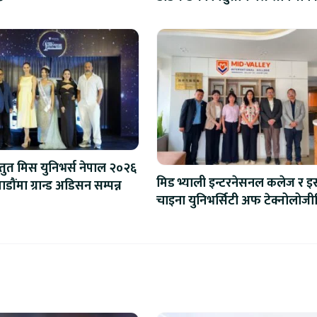
: अटो एक्स्पोमा बुकिङ गर्दा विशेष 
स्तुत मिस युनिभर्स नेपाल २०२६
मिड भ्याली इन्टरनेसनल कलेज र इस
ौंमा ग्रान्ड अडिसन सम्पन्न
चाइना युनिभर्सिटी अफ टेक्नोलोज
शैक्षिक सहकार्य विस्तार