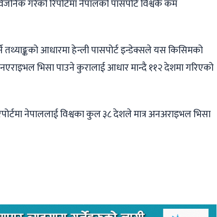
सार्वजनिक गरेको रिपोर्टमा नेपालको पासपोर्ट विश्वकै कम
र्ने तथ्याङ्कको आधारमा हेन्ली पासपोर्ट इन्डेक्सले यस किसिमको
ा अनएराइभल भिसा पाउने कुरालाई आधार मान्दै ११२ देशमा गरिएको
पोर्टमा नेपाललाई विश्वका कुल ३८ देशले मात्र अनअराइभल भिसा