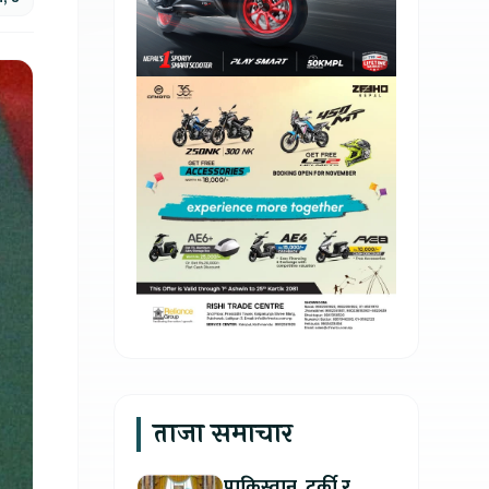
ताजा समाचार
पाकिस्तान, टर्की र