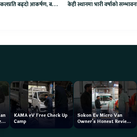
कलप्रति बढ्दो आकर्षण, बल्क
केही स्थानमा भारी वर्षाको सम्भावन
सुरु
Van
KAMA eV Free Check Up
Sokon Ev Micro Van
zar
Camp
Owner's Honest Review
How is the service?