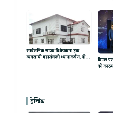
सार्वजनिक सडक विधेयकमा ट्रक
व्यवसायी महासंघको ध्यानाकर्षण, पाँच
दिपल प्र
लाख जरिवाना संशोधन गर्न माग
को काठमाड
ट्रेन्डिङ