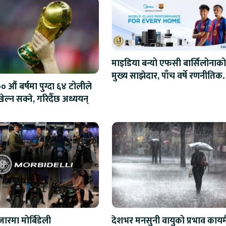
माइडिया बन्यो एफसी बार्सिलोनाको
मुख्य साझेदार, पाँच वर्षे रणनीतिक
 औं बर्षमा पुग्दा ६४ टोलीले
सहकार्य सुरु
ेल्न सक्ने, गरिदैँछ अध्ययन्
ारमा मोर्बिडेली
देशभर मनसुनी वायुको प्रभाव कायम